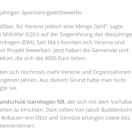
sjährigen Sponsoringwettbewerbs
aftbar, für Vereine jedoch eine Menge Geld“, sagte
 Mithöfer (CDU) auf der Siegerehrung des diesjährig
nhagen (EWI). Seit März konnten sich Vereine und
 ein Projekt bewerben. Jetzt haben die Gemeinde und
ürt, die sich die 4000 Euro teilen.
atten sich nochmals mehr Vereine und Organisationen
angenen Jahren. Aus diesem Grund habe man nicht
te sie.
rundschule Isernhagen NB
, der sich mit dem Vorhab
arten zu errichten. Dort sollen Von Jakob Buddenbo
s Anbauen von Obst und Gemüse erlangen sowie das
kennenlernen.