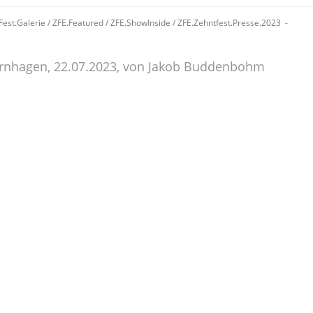
Fest.Galerie
/
ZFE.Featured
/
ZFE.ShowInside
/
ZFE.Zehntfest.Presse.2023
sernhagen, 22.07.2023, von Jakob Buddenbohm