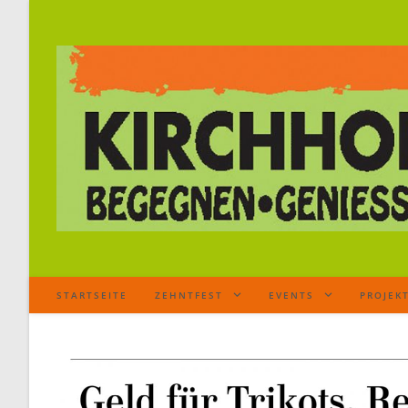
STARTSEITE
ZEHNTFEST
EVENTS
PROJEK