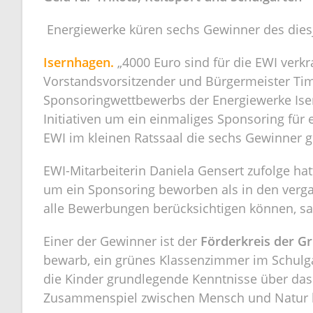
Energiewerke küren sechs Gewinner des die
Isernhagen.
„4000 Euro sind für die EWI verkr
Vorstandsvorsitzender und Bürgermeister Tim
Sponsoringwettbewerbs der Energiewerke Iser
Initiativen um ein einmaliges Sponsoring für
EWI im kleinen Ratssaal die sechs Gewinner gek
EWI-Mitarbeiterin Daniela Gensert zufolge h
um ein Sponsoring beworben als in den verg
alle Bewerbungen berücksichtigen können, sag
Einer der Gewinner ist der
Förderkreis der G
bewarb, ein grünes Klassenzimmer im Schulg
die Kinder grundlegende Kenntnisse über da
Zusammenspiel zwischen Mensch und Natur 