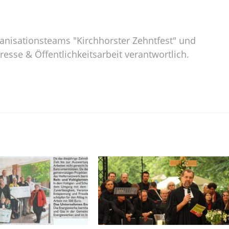
rganisationsteams "Kirchhorster Zehntfest" und
Presse & Öffentlichkeitsarbeit verantwortlich.