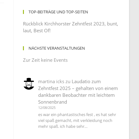
TOP-BEITRÄGE UND TOP-SEITEN
Rückblick Kirchhorster Zehntfest 2023, bunt,
laut, Best Of!
NÄCHSTE VERANSTALTUNGEN
Zur Zeit keine Events
martina icks
zu
Laudatio zum
Zehntfest 2025 – gehalten von einem
dankbaren Beobachter mit leichtem
Sonnenbrand
12/08/2025
es war ein phantastisches fest , es hat sehr
viel spaß gemacht, mit verkleidung noch
mehr spaß. ich habe sehr…