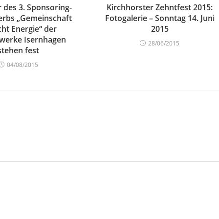
 des 3. Sponsoring-
Kirchhorster Zehntfest 2015:
rbs „Gemeinschaft
Fotogalerie – Sonntag 14. Juni
ht Energie“ der
2015
werke Isernhagen
28/06/2015
stehen fest
04/08/2015