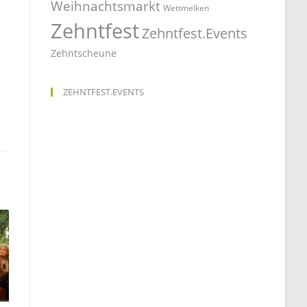
Weihnachtsmarkt
Wettmelken
Zehntfest
Zehntfest.Events
Zehntscheune
ZEHNTFEST.EVENTS