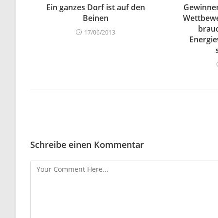
Ein ganzes Dorf ist auf den
Gewinner
Beinen
Wettbewe
brauc
17/06/2013
Energie
Schreibe einen Kommentar