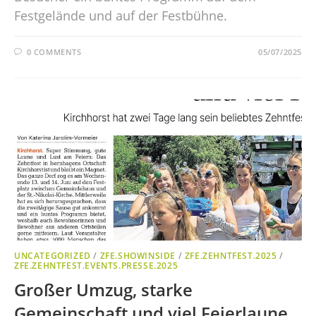
Festgelände und auf der Festbühne.
0 COMMENTS
05/07/2025
UNCATEGORIZED
/
ZFE.SHOWINSIDE
/
ZFE.ZEHNTFEST.2025
/
ZFE.ZEHNTFEST.EVENTS.PRESSE.2025
Großer Umzug, starke
Gemeinschaft und viel Feierlaune