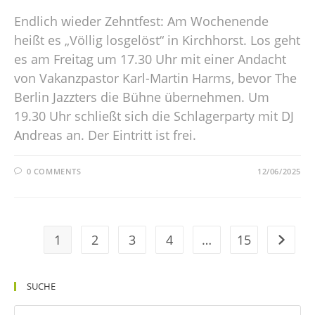
Endlich wieder Zehntfest: Am Wochenende
heißt es „Völlig losgelöst“ in Kirchhorst. Los geht
es am Freitag um 17.30 Uhr mit einer Andacht
von Vakanzpastor Karl-Martin Harms, bevor The
Berlin Jazzters die Bühne übernehmen. Um
19.30 Uhr schließt sich die Schlagerparty mit DJ
Andreas an. Der Eintritt ist frei.
0 COMMENTS
12/06/2025
1
2
3
4
…
15
SUCHE