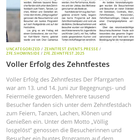
UNCATEGORIZED
/
ZEHNTFEST.EVENTS.PRESSE
/
ZFE.SHOWINSIDE
/
ZFE.ZEHNTFEST.2025
Voller Erfolg des Zehntfestes
Voller Erfolg des Zehntfestes Der Pfarrgarten
war am 13. und 14. Juni zur Begegnungs- und
Feiermeile geworden. Mehrere tausend
Besucher fanden sich unter dem Zehntfestdach
zum Feiern, Tanzen, Lachen, Klönen und
Genießen ein. Unter dem Motto „Völlig
losgelöst“ genossen die Besucherinnen und
Besucher ein buntes Programm auf dem