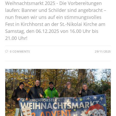
Weihnachtsmarkt 2025 - Die Vorbereitungen
laufen: Banner und Schilder sind angebracht –
nun freuen wir uns auf ein stimmungsvolles
Fest in Kirchhorst an der St.-Nikolai Kirche am
Samstag, den 06.12.2025 von 16.00 Uhr bis
21.00 Uhr!
0 COMMENTS
29/11/2025