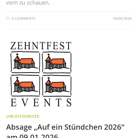
vorn zu schauen.
0 COMMENTS
10/04/2026
UNCATEGORIZED
Absage „Auf ein Stündchen 2026“
am 09.01.2026