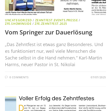
UNCATEGORIZED
/
ZEHNTFEST.EVENTS.PRESSE
/
ZFE.SHOWINSIDE
/
ZFE.ZEHNTFEST.2025
Vom Springer zur Dauerlösung
„Das Zehntfest ist etwas ganz Besonderes. Und
es funktioniert nur, weil viele Menschen die
Sache selbst in die Hand nehmen.“ Karl-Martin
Harms, neuer Pastor in St. Nikolai
0 COMMENTS
07/07/2025