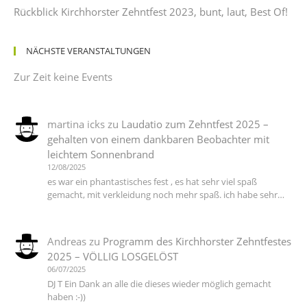
Rückblick Kirchhorster Zehntfest 2023, bunt, laut, Best Of!
NÄCHSTE VERANSTALTUNGEN
Zur Zeit keine Events
martina icks
zu
Laudatio zum Zehntfest 2025 –
gehalten von einem dankbaren Beobachter mit
leichtem Sonnenbrand
12/08/2025
es war ein phantastisches fest , es hat sehr viel spaß
gemacht, mit verkleidung noch mehr spaß. ich habe sehr…
Andreas
zu
Programm des Kirchhorster Zehntfestes
2025 – VÖLLIG LOSGELÖST
06/07/2025
DJ T Ein Dank an alle die dieses wieder möglich gemacht
haben :-))