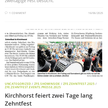
zweitägige Fest besucht.
1 COMMENT
16/06/2025
UNCATEGORIZED
/
ZFE.SHOWINSIDE
/
ZFE.ZEHNTFEST.2025
/
ZFE.ZEHNTFEST.EVENTS.PRESSE.2025
Kirchhorst feiert zwei Tage lang
Zehntfest