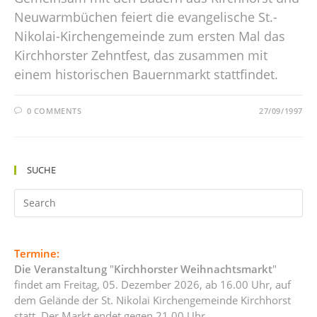
Neuwarmbüchen feiert die evangelische St.-
Nikolai-Kirchengemeinde zum ersten Mal das
Kirchhorster Zehntfest, das zusammen mit
einem historischen Bauernmarkt stattfindet.
0 COMMENTS
27/09/1997
SUCHE
Termine:
Die Veranstaltung
"
Kirchhorster Weihnachtsmarkt
"
findet am Freitag, 05. Dezember 2026, ab 16.00 Uhr, auf
dem Gelände der St. Nikolai Kirchengemeinde Kirchhorst
statt. Der Markt endet gegen 21.00 Uhr