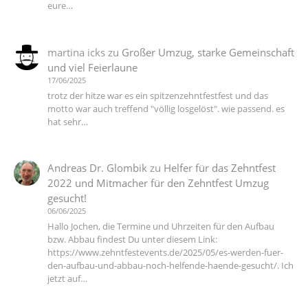
eure…
martina icks
zu
Großer Umzug, starke Gemeinschaft
und viel Feierlaune
17/06/2025
trotz der hitze war es ein spitzenzehntfestfest und das
motto war auch treffend "völlig losgelöst". wie passend. es
hat sehr…
Andreas Dr. Glombik
zu
Helfer für das Zehntfest
2022 und Mitmacher für den Zehntfest Umzug
gesucht!
06/06/2025
Hallo Jochen, die Termine und Uhrzeiten für den Aufbau
bzw. Abbau findest Du unter diesem Link:
https://www.zehntfestevents.de/2025/05/es-werden-fuer-
den-aufbau-und-abbau-noch-helfende-haende-gesucht/. Ich
jetzt auf…