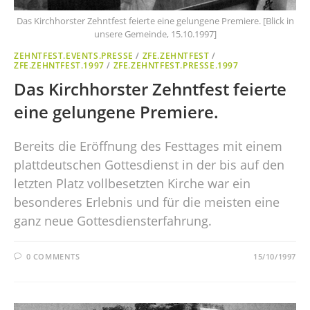
Das Kirchhorster Zehntfest feierte eine gelungene Premiere. [Blick in
unsere Gemeinde, 15.10.1997]
ZEHNTFEST.EVENTS.PRESSE
/
ZFE.ZEHNTFEST
/
ZFE.ZEHNTFEST.1997
/
ZFE.ZEHNTFEST.PRESSE.1997
Das Kirchhorster Zehntfest feierte
eine gelungene Premiere.
Bereits die Eröffnung des Festtages mit einem
plattdeutschen Gottesdienst in der bis auf den
letzten Platz vollbesetzten Kirche war ein
besonderes Erlebnis und für die meisten eine
ganz neue Gottesdiensterfahrung.
0 COMMENTS
15/10/1997