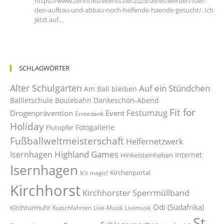
https://www.zehntfestevents.de/2025/05/es-werden-fuer-
den-aufbau-und-abbau-noch-helfende-haende-gesucht/. Ich
jetzt auf…
SCHLAGWÖRTER
Alter Schulgarten
Auf ein Stündchen
Am Ball bleiben
Ballletschule
Boulebahn
Dankeschön-Abend
Fit for
Festumzug
Drogenprävention
Event
Erntedank
Holiday
Fotogallerie
Flutopfer
Fußballweltmeisterschaft
Helfernetzwerk
Highland Games
Isernhagen
Internet
Hinkelsteinheben
Isernhagen
Kirchenportal
It's magic!
Kirchhorst
Kirchhorster Sperrmüllband
Odi (Südafrika)
Kirchturmuhr
Kutschfahrten
Live-Musik
Livemusik
St.