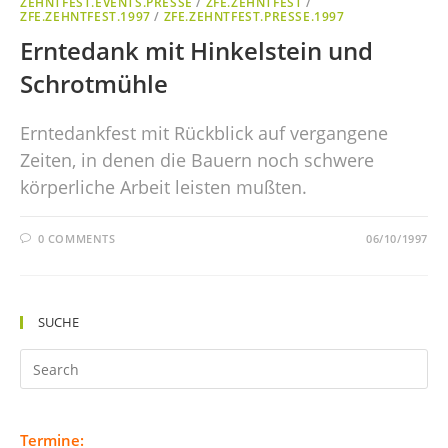
ZEHNTFEST.EVENTS.PRESSE
/
ZFE.ZEHNTFEST
/
ZFE.ZEHNTFEST.1997
/
ZFE.ZEHNTFEST.PRESSE.1997
Erntedank mit Hinkelstein und
Schrotmühle
Erntedankfest mit Rückblick auf vergangene
Zeiten, in denen die Bauern noch schwere
körperliche Arbeit leisten mußten.
0 COMMENTS
06/10/1997
SUCHE
Termine: