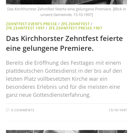
Das Kirchhorster Zehntfest feierte eine gelungene Premiere. [Blick in
unsere Gemeinde, 15.10.1997]
ZEHNTFEST.EVENTS.PRESSE
/
ZFE.ZEHNTFEST
/
ZFE.ZEHNTFEST.1997
/
ZFE.ZEHNTFEST.PRESSE.1997
Das Kirchhorster Zehntfest feierte
eine gelungene Premiere.
Bereits die Eröffnung des Festtages mit einem
plattdeutschen Gottesdienst in der bis auf den
letzten Platz vollbesetzten Kirche war ein
besonderes Erlebnis und für die meisten eine
ganz neue Gottesdiensterfahrung.
0 COMMENTS
15/10/1997