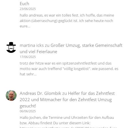
Euch
23/06/2025
hallo andreas, es war ein tolles fest. ich hoffe, das meine
aktion (überraschung) geglückt ist. ich sehe heute noch
eure…
martina icks
zu
Großer Umzug, starke Gemeinschaft
und viel Feierlaune
17/06/2025
trotz der hitze war es ein spitzenzehntfestfest und das
motto war auch treffend "völlig losgelöst". wie passend. es
hat sehr…
Andreas Dr. Glombik
zu
Helfer für das Zehntfest
2022 und Mitmacher für den Zehntfest Umzug
gesucht!
06/06/2025
Hallo Jochen, die Termine und Uhrzeiten für den Aufbau
bzw. Abbau findest Du unter diesem Link: