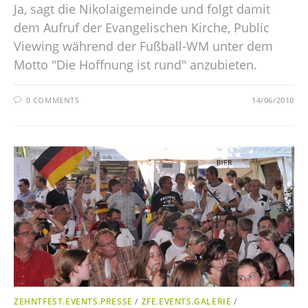
Ja, sagt die Nikolaigemeinde und folgt damit
dem Aufruf der Evangelischen Kirche, Public
Viewing während der Fußball-WM unter dem
Motto "Die Hoffnung ist rund" anzubieten.
0 COMMENTS
14/06/2010
ZEHNTFEST.EVENTS.PRESSE
/
ZFE.EVENTS.GALERIE
/