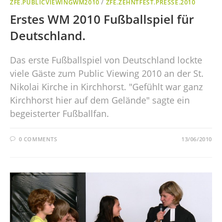
ZFE.PUBLICVIEWINGWM2010
/
ZFE.ZEHNTFEST.PRESSE.2010
Erstes WM 2010 Fußballspiel für
Deutschland.
Das erste Fußballspiel von Deutschland lockte
viele Gäste zum Public Viewing 2010 an der St.
Nikolai Kirche in Kirchhorst. "Gefühlt war ganz
Kirchhorst hier auf dem Gelände" sagte ein
begeisterter Fußballfan.
0 COMMENTS
13/06/2010