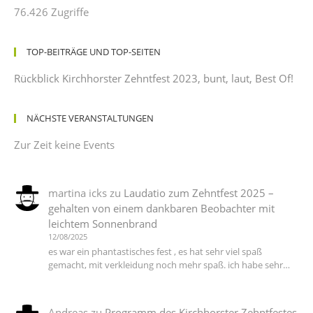
76.426 Zugriffe
TOP-BEITRÄGE UND TOP-SEITEN
Rückblick Kirchhorster Zehntfest 2023, bunt, laut, Best Of!
NÄCHSTE VERANSTALTUNGEN
Zur Zeit keine Events
martina icks
zu
Laudatio zum Zehntfest 2025 –
gehalten von einem dankbaren Beobachter mit
leichtem Sonnenbrand
12/08/2025
es war ein phantastisches fest , es hat sehr viel spaß
gemacht, mit verkleidung noch mehr spaß. ich habe sehr…
Andreas
zu
Programm des Kirchhorster Zehntfestes