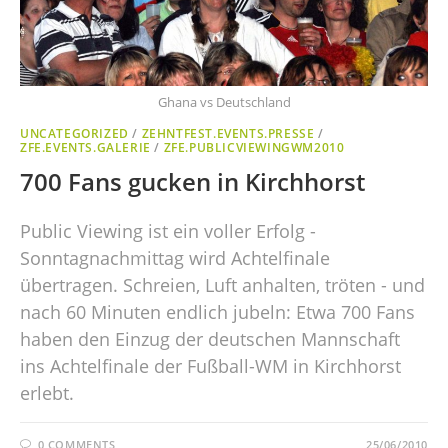
Ghana vs Deutschland
UNCATEGORIZED
/
ZEHNTFEST.EVENTS.PRESSE
/
ZFE.EVENTS.GALERIE
/
ZFE.PUBLICVIEWINGWM2010
700 Fans gucken in Kirchhorst
Public Viewing ist ein voller Erfolg -
Sonntagnachmittag wird Achtelfinale
übertragen. Schreien, Luft anhalten, tröten - und
nach 60 Minuten endlich jubeln: Etwa 700 Fans
haben den Einzug der deutschen Mannschaft
ins Achtelfinale der Fußball-WM in Kirchhorst
erlebt.
0 COMMENTS
25/06/2010