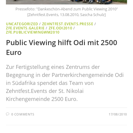
Pressefoto: "Dankeschön-Abend zum Public Viewing 2010"
[Zehntfest.Events, 13.08.2010, Sascha Schulz]
UNCATEGORIZED
/
ZEHNTFEST.EVENTS.PRESSE
/
ZFE.EVENTS.GALERIE
/
ZFE.ODI2010
/
ZFE.PUBLICVIEWINGWM2010
Public Viewing hilft Odi mit 2500
Euro
Zur Fertigstellung eines Zentrums der
Begegnung in der Partnerkirchengemeinde Odi
in Südafrika spendet das Team von
Zehntfest.Events der St. Nikolai
Kirchengemeinde 2500 Euro.
0 COMMENTS
17/08/2010