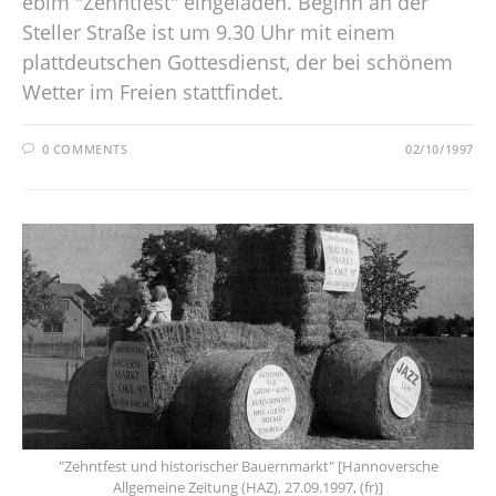
ebim "Zehntfest" eingeladen. Beginn an der
Steller Straße ist um 9.30 Uhr mit einem
plattdeutschen Gottesdienst, der bei schönem
Wetter im Freien stattfindet.
0 COMMENTS
02/10/1997
"Zehntfest und historischer Bauernmarkt" [Hannoversche
Allgemeine Zeitung (HAZ), 27.09.1997, (fr)]