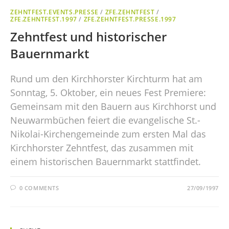
ZEHNTFEST.EVENTS.PRESSE
/
ZFE.ZEHNTFEST
/
ZFE.ZEHNTFEST.1997
/
ZFE.ZEHNTFEST.PRESSE.1997
Zehntfest und historischer
Bauernmarkt
Rund um den Kirchhorster Kirchturm hat am
Sonntag, 5. Oktober, ein neues Fest Premiere:
Gemeinsam mit den Bauern aus Kirchhorst und
Neuwarmbüchen feiert die evangelische St.-
Nikolai-Kirchengemeinde zum ersten Mal das
Kirchhorster Zehntfest, das zusammen mit
einem historischen Bauernmarkt stattfindet.
0 COMMENTS
27/09/1997