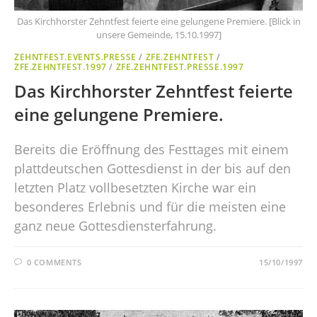
Das Kirchhorster Zehntfest feierte eine gelungene Premiere. [Blick in
unsere Gemeinde, 15.10.1997]
ZEHNTFEST.EVENTS.PRESSE
/
ZFE.ZEHNTFEST
/
ZFE.ZEHNTFEST.1997
/
ZFE.ZEHNTFEST.PRESSE.1997
Das Kirchhorster Zehntfest feierte
eine gelungene Premiere.
Bereits die Eröffnung des Festtages mit einem
plattdeutschen Gottesdienst in der bis auf den
letzten Platz vollbesetzten Kirche war ein
besonderes Erlebnis und für die meisten eine
ganz neue Gottesdiensterfahrung.
0 COMMENTS
15/10/1997