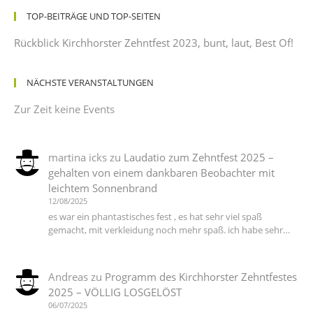
TOP-BEITRÄGE UND TOP-SEITEN
Rückblick Kirchhorster Zehntfest 2023, bunt, laut, Best Of!
NÄCHSTE VERANSTALTUNGEN
Zur Zeit keine Events
martina icks
zu
Laudatio zum Zehntfest 2025 –
gehalten von einem dankbaren Beobachter mit
leichtem Sonnenbrand
12/08/2025
es war ein phantastisches fest , es hat sehr viel spaß
gemacht, mit verkleidung noch mehr spaß. ich habe sehr…
Andreas
zu
Programm des Kirchhorster Zehntfestes
2025 – VÖLLIG LOSGELÖST
06/07/2025