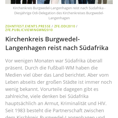
Kirchenkreis Burgwedel-Langenhagen reist nach Südafrika -
Diesjährige Odi-Delegation des Kirchenkreises Burgwedel-
Langenhagen
ZEHNTFEST.EVENTS.PRESSE
/
ZFE.ODI2010
/
ZFE.PUBLICVIEWINGWM2010
Kirchenkreis Burgwedel-
Langenhagen reist nach Südafrika
Vor wenigen Monaten war Südafrika überall
präsent. Durch die Fußball-WM haben die
Medien viel über das Land berichtet. Aber vom
Leben abseits der großen Städte ist immer noch
wenig bekannt. Vorurteile dagegen gibt es
zahlreiche, viele denken bei Südafrika
hauptsächlich an Armut, Kriminalität und HIV.
Seit 1983 besteht die Partnerschaft zwischen
dem Kirchkreis Burgwedel-Langenhagen und