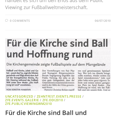
handelt es sich um den Erlös aus dem Public
Viewing zur Fußballweltmeisterschaft.
0 COMMENTS
06/07/2010
UNCATEGORIZED
/
ZEHNTFEST.EVENTS.PRESSE
/
ZFE.EVENTS.GALERIE
/
ZFE.ODI2010
/
ZFE.PUBLICVIEWINGWM2010
Für die Kirche sind Ball und