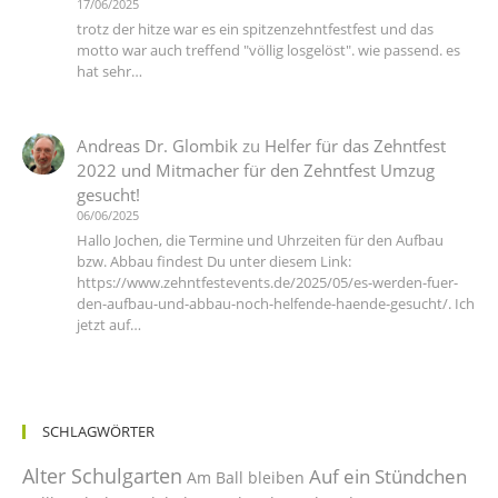
17/06/2025
trotz der hitze war es ein spitzenzehntfestfest und das
motto war auch treffend "völlig losgelöst". wie passend. es
hat sehr…
Andreas Dr. Glombik
zu
Helfer für das Zehntfest
2022 und Mitmacher für den Zehntfest Umzug
gesucht!
06/06/2025
Hallo Jochen, die Termine und Uhrzeiten für den Aufbau
bzw. Abbau findest Du unter diesem Link:
https://www.zehntfestevents.de/2025/05/es-werden-fuer-
den-aufbau-und-abbau-noch-helfende-haende-gesucht/. Ich
jetzt auf…
SCHLAGWÖRTER
Alter Schulgarten
Auf ein Stündchen
Am Ball bleiben