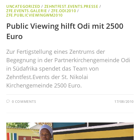
UNCATEGORIZED
/
ZEHNTFEST.EVENTS.PRESSE
/
ZFE.EVENTS.GALERIE
/
ZFE.ODI2010
/
ZFE.PUBLICVIEWINGWM2010
Public Viewing hilft Odi mit 2500
Euro
Zur Fertigstellung eines Zentrums der
Begegnung in der Partnerkirchengemeinde Odi
in Südafrika spendet das Team von
Zehntfest.Events der St. Nikolai
Kirchengemeinde 2500 Euro.
0 COMMENTS
17/08/2010