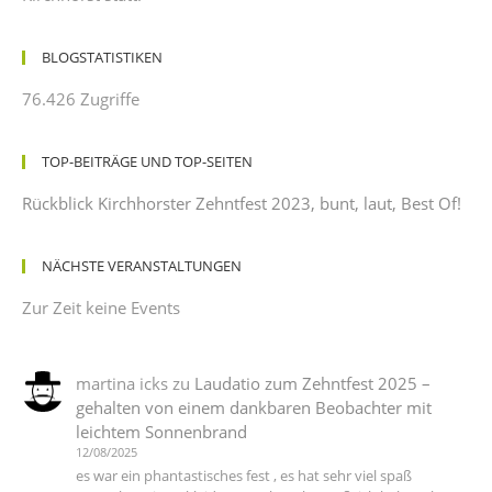
BLOGSTATISTIKEN
76.426 Zugriffe
TOP-BEITRÄGE UND TOP-SEITEN
Rückblick Kirchhorster Zehntfest 2023, bunt, laut, Best Of!
NÄCHSTE VERANSTALTUNGEN
Zur Zeit keine Events
martina icks
zu
Laudatio zum Zehntfest 2025 –
gehalten von einem dankbaren Beobachter mit
leichtem Sonnenbrand
12/08/2025
es war ein phantastisches fest , es hat sehr viel spaß