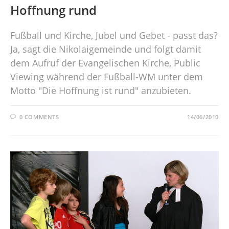
Hoffnung rund
Fußball und Kirche, Jubel und Gebet - passt das?
Ja, sagt die Nikolaigemeinde und folgt damit
dem Aufruf der Evangelischen Kirche, Public
Viewing während der Fußball-WM unter dem
Motto "Die Hoffnung ist rund" anzubieten.
0 COMMENTS
14/06/2010