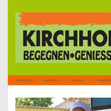
STARTSEITE
ZEHNTFEST
EVENTS
PROJEK