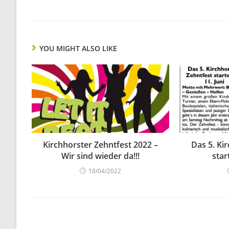
YOU MIGHT ALSO LIKE
Kirchhorster Zehntfest 2022 –
Das 5. Ki
Wir sind wieder da!!!
star
18/04/2022