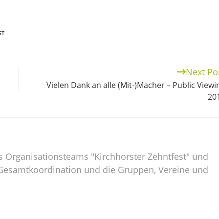
ST
Next Po
Vielen Dank an alle (Mit-)Macher – Public Viewi
20
es Organisationsteams "Kirchhorster Zehntfest" und
ie Gesamtkoordination und die Gruppen, Vereine und