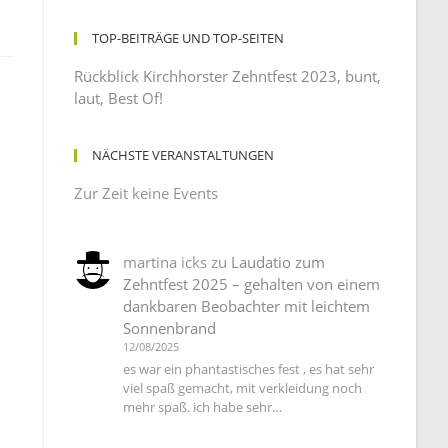
TOP-BEITRÄGE UND TOP-SEITEN
Rückblick Kirchhorster Zehntfest 2023, bunt,
laut, Best Of!
NÄCHSTE VERANSTALTUNGEN
Zur Zeit keine Events
martina icks
zu
Laudatio zum
Zehntfest 2025 – gehalten von einem
dankbaren Beobachter mit leichtem
Sonnenbrand
12/08/2025
es war ein phantastisches fest , es hat sehr
viel spaß gemacht, mit verkleidung noch
mehr spaß. ich habe sehr…