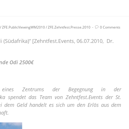
/
ZFE.PublicViewingWM2010
/
ZFE.Zehntfest.Presse.2010
0 Comments
 (Südafrika)“ [Zehntfest.Events, 06.07.2010, Dr.
inde Odi 2500€
ng eines Zentrums der Begegnung in der
ika spendet das Team von Zehntfest.Events der St.
ei dem Geld handelt es sich um den Erlös aus dem
aft.