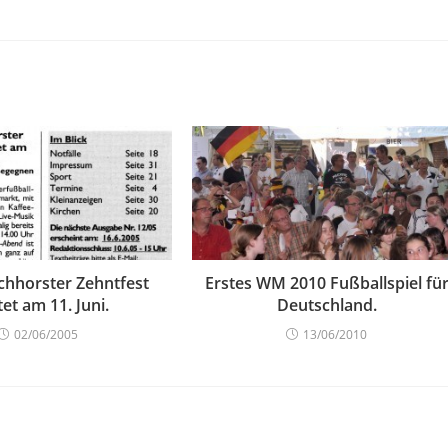
rchhorster Zehntfest
Erstes WM 2010 Fußballspiel fü
tet am 11. Juni.
Deutschland.
02/06/2005
13/06/2010