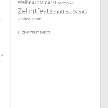
Weihnachtsmarkt
Wettmelken
Zehntfest
Zehntfest.Events
Zehntscheune
ZEHNTFEST.EVENTS