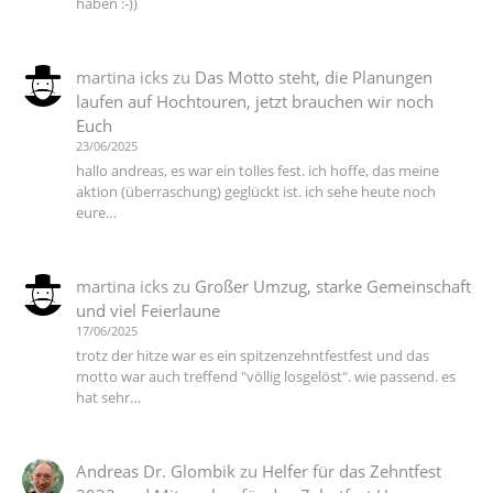
haben :-))
martina icks
zu
Das Motto steht, die Planungen
laufen auf Hochtouren, jetzt brauchen wir noch
Euch
23/06/2025
hallo andreas, es war ein tolles fest. ich hoffe, das meine
aktion (überraschung) geglückt ist. ich sehe heute noch
eure…
martina icks
zu
Großer Umzug, starke Gemeinschaft
und viel Feierlaune
17/06/2025
trotz der hitze war es ein spitzenzehntfestfest und das
motto war auch treffend "völlig losgelöst". wie passend. es
hat sehr…
Andreas Dr. Glombik
zu
Helfer für das Zehntfest