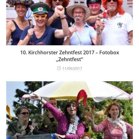
10. Kirchhorster Zehntfest 2017 – Fotobox
„Zehntfest“
11/06/2017