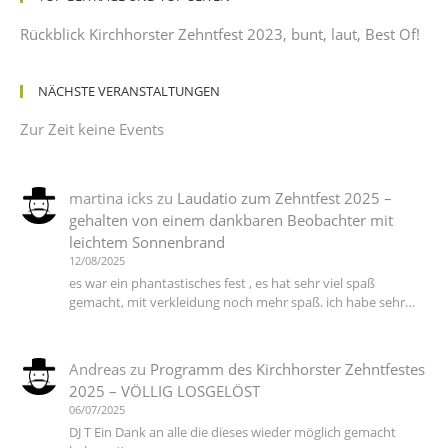
Rückblick Kirchhorster Zehntfest 2023, bunt, laut, Best Of!
NÄCHSTE VERANSTALTUNGEN
Zur Zeit keine Events
martina icks
zu
Laudatio zum Zehntfest 2025 –
gehalten von einem dankbaren Beobachter mit
leichtem Sonnenbrand
12/08/2025
es war ein phantastisches fest , es hat sehr viel spaß
gemacht, mit verkleidung noch mehr spaß. ich habe sehr…
Andreas
zu
Programm des Kirchhorster Zehntfestes
2025 – VÖLLIG LOSGELÖST
06/07/2025
DJ T Ein Dank an alle die dieses wieder möglich gemacht