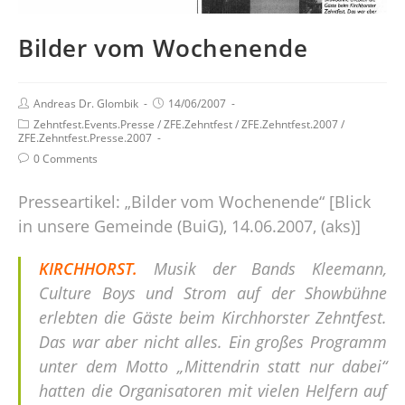
Bilder vom Wochenende
Andreas Dr. Glombik
14/06/2007
Zehntfest.Events.Presse
/
ZFE.Zehntfest
/
ZFE.Zehntfest.2007
/
ZFE.Zehntfest.Presse.2007
0 Comments
Presseartikel: „Bilder vom Wochenende“ [Blick
in unsere Gemeinde (BuiG), 14.06.2007, (aks)]
KIRCHHORST.
Musik der Bands Kleemann,
Culture Boys und Strom auf der Showbühne
erlebten die Gäste beim Kirchhorster Zehntfest.
Das war aber nicht alles. Ein großes Programm
unter dem Motto „Mittendrin statt nur dabei“
hatten die Organisatoren mit vielen Helfern auf