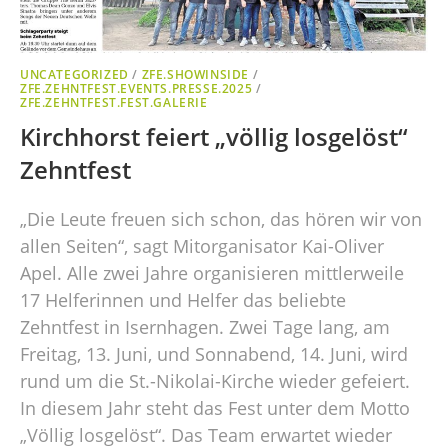
UNCATEGORIZED
/
ZFE.SHOWINSIDE
/
ZFE.ZEHNTFEST.EVENTS.PRESSE.2025
/
ZFE.ZEHNTFEST.FEST.GALERIE
Kirchhorst feiert „völlig losgelöst“
Zehntfest
„Die Leute freuen sich schon, das hören wir von
allen Seiten“, sagt Mitorganisator Kai-Oliver
Apel. Alle zwei Jahre organisieren mittlerweile
17 Helferinnen und Helfer das beliebte
Zehntfest in Isernhagen. Zwei Tage lang, am
Freitag, 13. Juni, und Sonnabend, 14. Juni, wird
rund um die St.-Nikolai-Kirche wieder gefeiert.
In diesem Jahr steht das Fest unter dem Motto
„Völlig losgelöst“. Das Team erwartet wieder