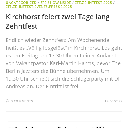
UNCATEGORIZED
/
ZFE.SHOWINSIDE
/
ZFE.ZEHNTFEST.2025
/
ZFE.ZEHNTFEST.EVENTS.PRESSE.2025
Kirchhorst feiert zwei Tage lang
Zehntfest
Endlich wieder Zehntfest: Am Wochenende
heißt es „Völlig losgelöst“ in Kirchhorst. Los geht
es am Freitag um 17.30 Uhr mit einer Andacht
von Vakanzpastor Karl-Martin Harms, bevor The
Berlin Jazzters die Bühne übernehmen. Um
19.30 Uhr schließt sich die Schlagerparty mit DJ
Andreas an. Der Eintritt ist frei.
0 COMMENTS
12/06/2025