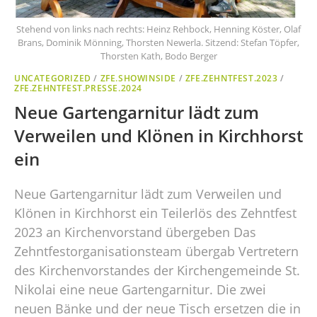
Stehend von links nach rechts: Heinz Rehbock, Henning Köster, Olaf
Brans, Dominik Mönning, Thorsten Newerla. Sitzend: Stefan Töpfer,
Thorsten Kath, Bodo Berger
UNCATEGORIZED
/
ZFE.SHOWINSIDE
/
ZFE.ZEHNTFEST.2023
/
ZFE.ZEHNTFEST.PRESSE.2024
Neue Gartengarnitur lädt zum
Verweilen und Klönen in Kirchhorst
ein
Neue Gartengarnitur lädt zum Verweilen und
Klönen in Kirchhorst ein Teilerlös des Zehntfest
2023 an Kirchenvorstand übergeben Das
Zehntfestorganisationsteam übergab Vertretern
des Kirchenvorstandes der Kirchengemeinde St.
Nikolai eine neue Gartengarnitur. Die zwei
neuen Bänke und der neue Tisch ersetzen die in