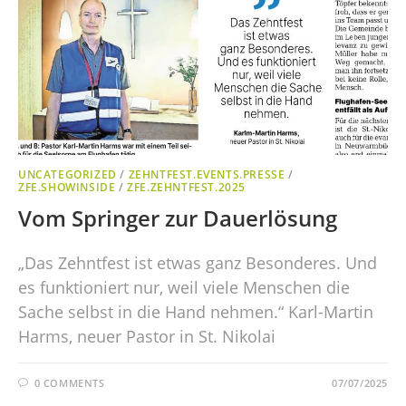
UNCATEGORIZED
/
ZEHNTFEST.EVENTS.PRESSE
/
ZFE.SHOWINSIDE
/
ZFE.ZEHNTFEST.2025
Vom Springer zur Dauerlösung
„Das Zehntfest ist etwas ganz Besonderes. Und
es funktioniert nur, weil viele Menschen die
Sache selbst in die Hand nehmen.“ Karl-Martin
Harms, neuer Pastor in St. Nikolai
0 COMMENTS
07/07/2025