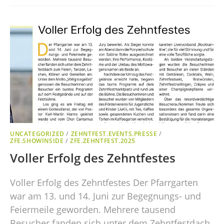
UNCATEGORIZED
/
ZEHNTFEST.EVENTS.PRESSE
/
ZFE.SHOWINSIDE
/
ZFE.ZEHNTFEST.2025
Voller Erfolg des Zehntfestes
Voller Erfolg des Zehntfestes Der Pfarrgarten
war am 13. und 14. Juni zur Begegnungs- und
Feiermeile geworden. Mehrere tausend
Besucher fanden sich unter dem Zehntfestdach