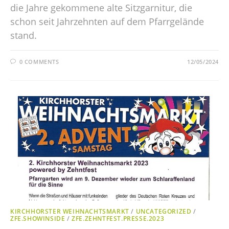
die Jahre gekommene alte Sitzgarnitur, die
schon seit Jahrzehnten auf dem Pfarrgelände
stand.
0 COMMENTS
12/05/2024
KIRCHHORSTER WEIHNACHTSMARKT
/
UNCATEGORIZED
/
ZFE.SHOWINSIDE
/
ZFE.ZEHNTFEST.PRESSE.2023