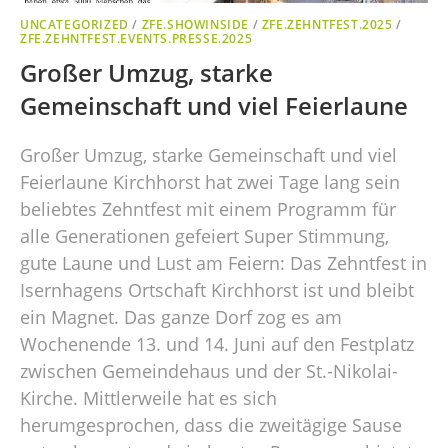
UNCATEGORIZED
/
ZFE.SHOWINSIDE
/
ZFE.ZEHNTFEST.2025
/
ZFE.ZEHNTFEST.EVENTS.PRESSE.2025
Großer Umzug, starke
Gemeinschaft und viel Feierlaune
Großer Umzug, starke Gemeinschaft und viel
Feierlaune Kirchhorst hat zwei Tage lang sein
beliebtes Zehntfest mit einem Programm für
alle Generationen gefeiert Super Stimmung,
gute Laune und Lust am Feiern: Das Zehntfest in
Isernhagens Ortschaft Kirchhorst ist und bleibt
ein Magnet. Das ganze Dorf zog es am
Wochenende 13. und 14. Juni auf den Festplatz
zwischen Gemeindehaus und der St.-Nikolai-
Kirche. Mittlerweile hat es sich
herumgesprochen, dass die zweitägige Sause