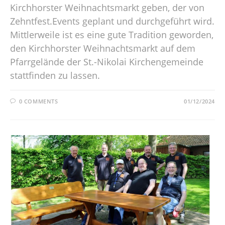
Kirchhorster Weihnachtsmarkt geben, der von
Zehntfest.Events geplant und durchgeführt wird.
Mittlerweile ist es eine gute Tradition geworden,
den Kirchhorster Weihnachtsmarkt auf dem
Pfarrgelände der St.-Nikolai Kirchengemeinde
stattfinden zu lassen.
0 COMMENTS
01/12/2024