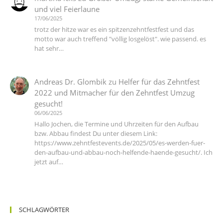
und viel Feierlaune
17/06/2025
trotz der hitze war es ein spitzenzehntfestfest und das
motto war auch treffend "völlig losgelöst". wie passend. es
hat sehr…
Andreas Dr. Glombik
zu
Helfer für das Zehntfest
2022 und Mitmacher für den Zehntfest Umzug
gesucht!
06/06/2025
Hallo Jochen, die Termine und Uhrzeiten für den Aufbau
bzw. Abbau findest Du unter diesem Link:
https://www.zehntfestevents.de/2025/05/es-werden-fuer-
den-aufbau-und-abbau-noch-helfende-haende-gesucht/. Ich
jetzt auf…
SCHLAGWÖRTER