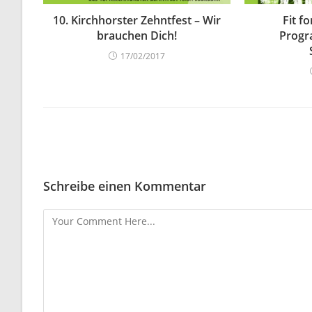
10. Kirchhorster Zehntfest – Wir
Fit f
brauchen Dich!
Progr
17/02/2017
Schreibe einen Kommentar