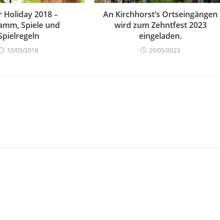
or Holiday 2018 –
An Kirchhorst’s Ortseingängen
amm, Spiele und
wird zum Zehntfest 2023
Spielregeln
eingeladen.
10/05/2018
29/05/2023