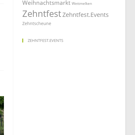
Weihnachtsmarkt
Wettmelken
Zehntfest
Zehntfest.Events
Zehntscheune
ZEHNTFEST.EVENTS