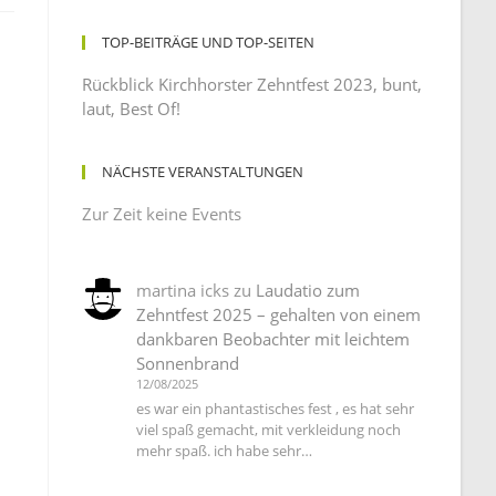
TOP-BEITRÄGE UND TOP-SEITEN
Rückblick Kirchhorster Zehntfest 2023, bunt,
laut, Best Of!
NÄCHSTE VERANSTALTUNGEN
Zur Zeit keine Events
martina icks
zu
Laudatio zum
Zehntfest 2025 – gehalten von einem
dankbaren Beobachter mit leichtem
Sonnenbrand
12/08/2025
es war ein phantastisches fest , es hat sehr
viel spaß gemacht, mit verkleidung noch
mehr spaß. ich habe sehr…