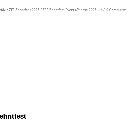
side
/
ZFE.Zehntfest.2025
/
ZFE.Zehntfest.Events.Presse.2025
0 Comments
Zehntfest