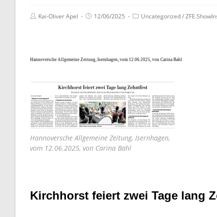
Kai-Oliver Apel
12/06/2025
Uncategorized
/
ZFE.ShowIn
Hannoversche Allgemeine Zeitung, Isernhagen, vom 12.06.2025, v
on Carina Bahl
Hannoversche Allgemeine Zeitung, Isernhagen,
vom 12.06.2025, von Carina Bahl
Kirchhorst feiert zwei Tage lang 