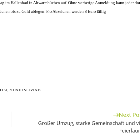
ag im Hallenbad in Altwarmbüchen auf. Ohne vorherige Anmeldung kann jeder dor
dchen bis zu Gold ablegen. Pro Abzeichen werden 8
Euro fällig
FEST
,
ZEHNTFEST.EVENTS
Next Po
Großer Umzug, starke Gemeinschaft und vi
Feierlau