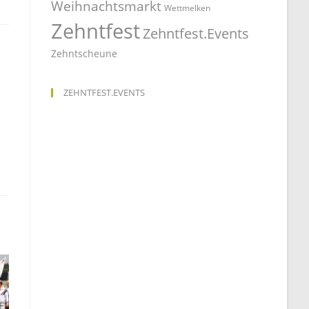
Weihnachtsmarkt
Wettmelken
Zehntfest
Zehntfest.Events
Zehntscheune
ZEHNTFEST.EVENTS