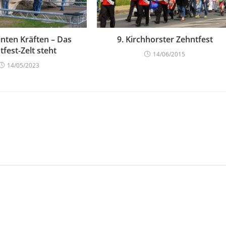
inten Kräften – Das
9. Kirchhorster Zehntfest
tfest-Zelt steht
14/06/2015
14/05/2023