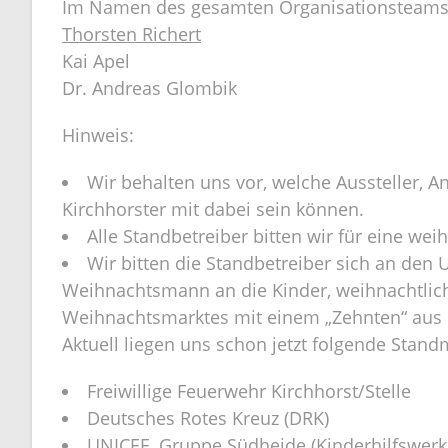
Im Namen des gesamten Organisationsteams 
Thorsten Richert
Kai Apel
Dr. Andreas Glombik
Hinweis:
Wir behalten uns vor, welche Aussteller, A
Kirchhorster mit dabei sein können.
Alle Standbetreiber bitten wir für eine wei
Wir bitten die Standbetreiber sich an den
Weihnachtsmann an die Kinder, weihnachtlich
Weihnachtsmarktes mit einem „Zehnten“ aus 
Aktuell liegen uns schon jetzt folgende Stan
Freiwillige Feuerwehr Kirchhorst/Stelle
Deutsches Rotes Kreuz (DRK)
UNICEF Gruppe Südheide (Kinderhilfswerk 