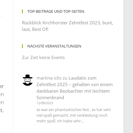
TOP-BEITRÄGE UND TOP-SEITEN
Rückblick Kirchhorster Zehntfest 2023, bunt,
laut, Best Of!
NÄCHSTE VERANSTALTUNGEN
Zur Zeit keine Events
martina icks
zu
Laudatio zum
Zehntfest 2025 – gehalten von einem
hr
dankbaren Beobachter mit leichtem
en
Sonnenbrand
en
12/08/2025
t.
es war ein phantastisches fest , es hat sehr
viel spaß gemacht, mit verkleidung noch
mehr spaß. ich habe sehr…