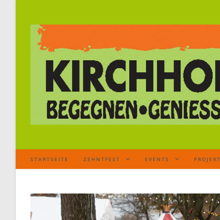
STARTSEITE
ZEHNTFEST
EVENTS
PROJEK