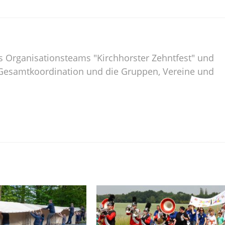
es Organisationsteams "Kirchhorster Zehntfest" und
ie Gesamtkoordination und die Gruppen, Vereine und