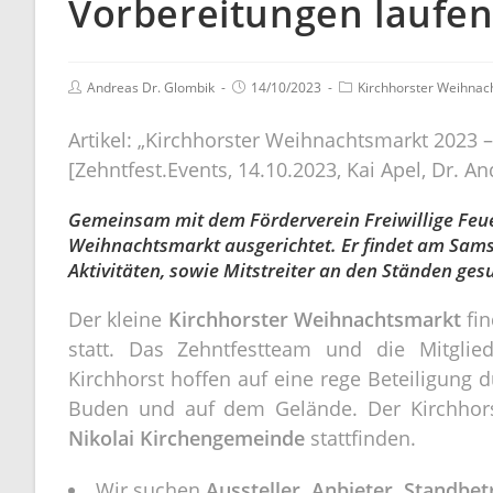
Vorbereitungen laufen 
Andreas Dr. Glombik
14/10/2023
Kirchhorster Weihnac
Artikel: „Kirchhorster Weihnachtsmarkt 2023 –
[Zehntfest.Events, 14.10.2023, Kai Apel, Dr. A
Gemeinsam mit dem Förderverein Freiwillige Feue
Weihnachtsmarkt ausgerichtet. Er findet am Samst
Aktivitäten, sowie Mitstreiter an den Ständen ges
Der kleine
Kirchhorster Weihnachtsmarkt
fi
statt. Das Zehntfestteam und die Mitglie
Kirchhorst hoffen auf eine rege Beteiligung d
Buden und auf dem Gelände. Der Kirchhor
Nikolai Kirchengemeinde
stattfinden.
Wir suchen
Aussteller, Anbieter, Standbet