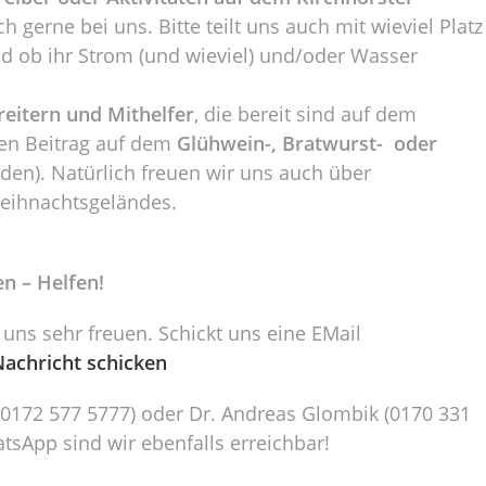
ch gerne bei uns. Bitte teilt uns auch mit wieviel Platz
und ob ihr Strom (und wieviel) und/oder Wasser
reitern und Mithelfer
, die bereit sind auf dem
en Beitrag auf dem
Glühwein-, Bratwurst- oder
den). Natürlich freuen wir uns auch über
eihnachtsgeländes.
n – Helfen!
ns sehr freuen. Schickt uns eine EMail
Nachricht schicken
0172 577 5777) oder Dr. Andreas Glombik (0170 331
tsApp sind wir ebenfalls erreichbar!