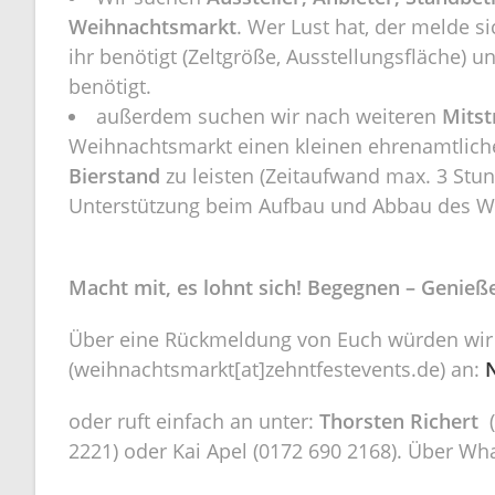
Weihnachtsmarkt
. Wer Lust hat, der melde si
ihr benötigt (Zeltgröße, Ausstellungsfläche) 
benötigt.
außerdem suchen wir nach weiteren
Mitst
Weihnachtsmarkt einen kleinen ehrenamtlich
Bierstand
zu leisten (Zeitaufwand max. 3 Stun
Unterstützung beim Aufbau und Abbau des W
Macht mit, es lohnt sich! Begegnen – Genieße
Über eine Rückmeldung von Euch würden wir u
(weihnachtsmarkt[at]zehntfestevents.de) an:
oder ruft einfach an unter:
Thorsten Richert
(
2221) oder Kai Apel (0172 690 2168). Über Wha