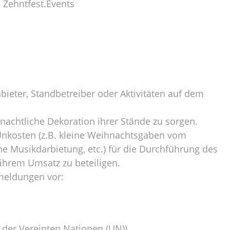
Zehntfest.Events
nbieter, Standbetreiber oder Aktivitäten auf dem
hnachtliche Dekoration ihrer Stände zu sorgen.
 Unkosten (z.B. kleine Weihnachtsgaben vom
e Musikdarbietung, etc.) für die Durchführung des
ihrem Umsatz zu beteiligen.
dmeldungen vor:
der Vereinten Nationen (UN))