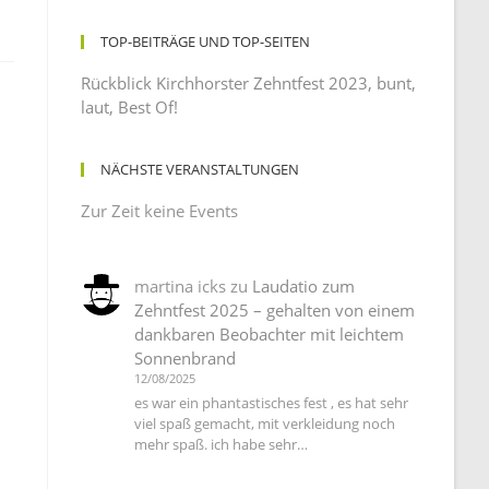
TOP-BEITRÄGE UND TOP-SEITEN
Rückblick Kirchhorster Zehntfest 2023, bunt,
laut, Best Of!
NÄCHSTE VERANSTALTUNGEN
Zur Zeit keine Events
martina icks
zu
Laudatio zum
Zehntfest 2025 – gehalten von einem
dankbaren Beobachter mit leichtem
Sonnenbrand
12/08/2025
es war ein phantastisches fest , es hat sehr
viel spaß gemacht, mit verkleidung noch
mehr spaß. ich habe sehr…