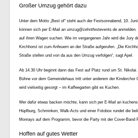
Großer Umzug gehört dazu
Unter dem Motto „Best of“ steht auch der Festsonnabend, 10. Jun
können sich per E-Mail an umzug@zehntfestevents.de anmelden.
auf ihren Wagen suchen.
Wie im vergangenen Jahr wird die Jury
Kirchhorst ist zum Anfeuern an der Straße aufgerufen. „Die Kirch
Straße stellen und von da aus den Umzug verfolgen“, sagt Apel.
Ab 14.30 Uhr beginnt dann das Fest auf Platz rund um St. Nikolai.
Bühne vor dem Gemeindehaus tritt unter anderem der Kinderchor 
wird vielseitig gesorgt – im Kaffeegarten gibt es Kuchen.
Wer dafür etwas backen möchte, kann sich per E-Mail an
kuchens
Hüpfburg, Schminken, Walk-Acts und einer Fotobox rundet die bel
Monrays auf dem Programm, bevor die Party mit der Cover-Band Re
Hoffen auf gutes Wetter