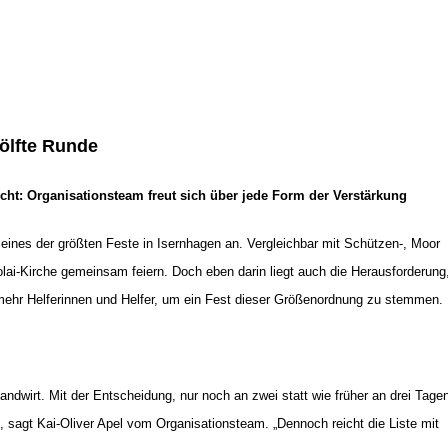
wölfte Runde
ht: Organisationsteam freut sich über jede Form der Verstärkung
 eines der größten Feste in Isernhagen an.
Vergleichbar mit Schützen-, Moor
lai-
Kirche gemeinsam feiern. Doch eben darin liegt auch die Herausforderung
ehr Helferinnen und Helfer, um ein Fest dieser Größenordnung zu stemmen.
ndwirt. Mit der Entscheidung, nur noch an zwei statt wie früher an drei Tage
, sagt Kai-Oliver Apel vom Organisationsteam. „Dennoch reicht die Liste mit