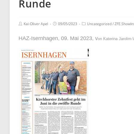
Runde
Kai-Oliver Apel
09/05/2023
Uncategorized
/
ZFE.ShowIn
HAZ-Isernhagen, 09. Mai 2023, v
on Katerina Jarolim-