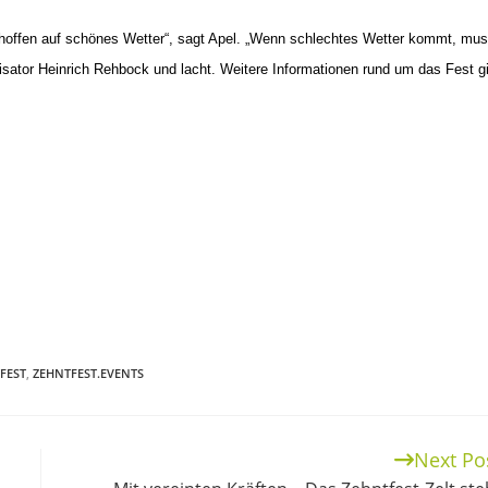
offen auf schönes Wetter“, sagt Apel. „Wenn schlechtes Wetter kommt, mu
isator
Heinrich Rehbock und lacht. Weitere Informationen rund um das Fest g
FEST
,
ZEHNTFEST.EVENTS
Next Po