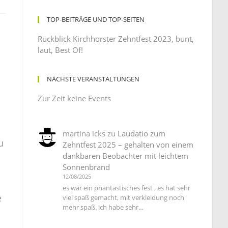
TOP-BEITRÄGE UND TOP-SEITEN
Rückblick Kirchhorster Zehntfest 2023, bunt,
laut, Best Of!
NÄCHSTE VERANSTALTUNGEN
Zur Zeit keine Events
martina icks
zu
Laudatio zum
u
Zehntfest 2025 – gehalten von einem
dankbaren Beobachter mit leichtem
Sonnenbrand
12/08/2025
es war ein phantastisches fest , es hat sehr
e
viel spaß gemacht, mit verkleidung noch
mehr spaß. ich habe sehr…