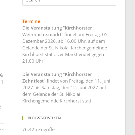
Termine:
Die Veranstaltung
"
Kirchhorster
Weihnachtsmarkt
" findet am Freitag, 05.
Dezember 2026, ab 16.00 Uhr, auf dem
Gelände der St. Nikolai Kirchengemeinde
Kirchhorst statt. Der Markt endet gegen
21.00 Uhr
g,
Die Veranstaltung
"
Kirchhorster
Zehntfest
" findet von Freitag, den 11. Juni
11
2027 bis Samstag, den 12. Juni 2027 auf
dem Gelände der St. Nikolai
Kirchengemeinde Kirchhorst statt.
e
BLOGSTATISTIKEN
76.426 Zugriffe
011