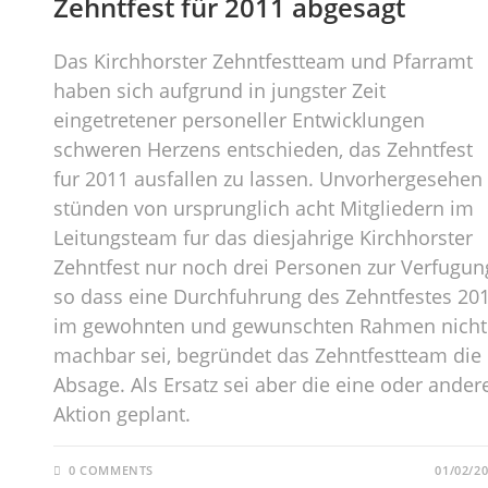
Zehntfest für 2011 abgesagt
Das Kirchhorster Zehntfestteam und Pfarramt
haben sich aufgrund in jungster Zeit
eingetretener personeller Entwicklungen
schweren Herzens entschieden, das Zehntfest
fur 2011 ausfallen zu lassen. Unvorhergesehen
stünden von ursprunglich acht Mitgliedern im
Leitungsteam fur das diesjahrige Kirchhorster
Zehntfest nur noch drei Personen zur Verfugun
so dass eine Durchfuhrung des Zehntfestes 20
im gewohnten und gewunschten Rahmen nicht
machbar sei, begründet das Zehntfestteam die
Absage. Als Ersatz sei aber die eine oder ander
Aktion geplant.
0 COMMENTS
01/02/2