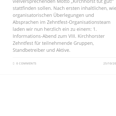
vielversprechenden Motto „Kirchhorst tut gut!“
stattfinden sollen. Nach ersten inhaltlichen, wi
organisatorischen Überlegungen und
Absprachen im Zehntfest-Organisationsteam
laden wir nun herzlich ein zu einem: 1.
Informations-Abend zum VIII. Kirchhorster
Zehntfest für teilnehmende Gruppen,
Standbetreiber und Aktive.
0 COMMENTS
25/10/2