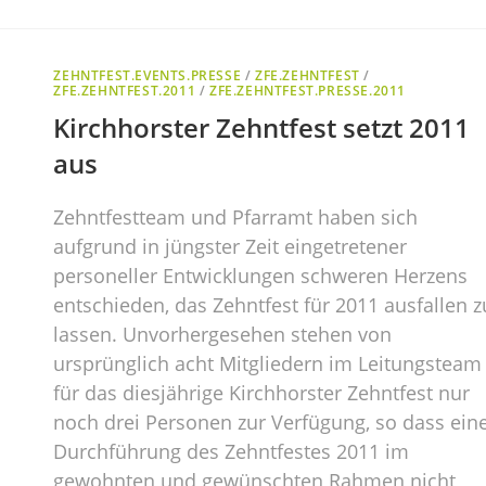
ZEHNTFEST.EVENTS.PRESSE
/
ZFE.ZEHNTFEST
/
ZFE.ZEHNTFEST.2011
/
ZFE.ZEHNTFEST.PRESSE.2011
Kirchhorster Zehntfest setzt 2011
aus
Zehntfestteam und Pfarramt haben sich
aufgrund in jüngster Zeit eingetretener
personeller Entwicklungen schweren Herzens
entschieden, das Zehntfest für 2011 ausfallen z
lassen. Unvorhergesehen stehen von
ursprünglich acht Mitgliedern im Leitungsteam
für das diesjährige Kirchhorster Zehntfest nur
noch drei Personen zur Verfügung, so dass ein
Durchführung des Zehntfestes 2011 im
gewohnten und gewünschten Rahmen nicht