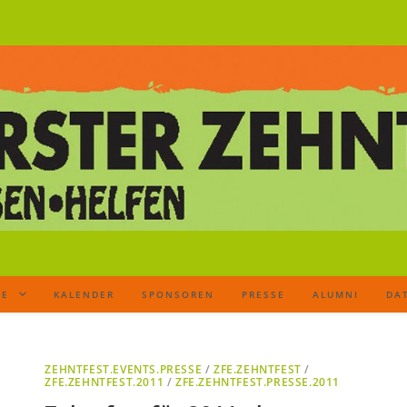
TE
KALENDER
SPONSOREN
PRESSE
ALUMNI
DA
ZEHNTFEST.EVENTS.PRESSE
/
ZFE.ZEHNTFEST
/
ZFE.ZEHNTFEST.2011
/
ZFE.ZEHNTFEST.PRESSE.2011