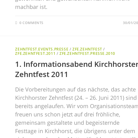
machbar ist.
0 COMMENTS
30/01/2
ZEHNTFEST.EVENTS.PRESSE
/
ZFE.ZEHNTFEST
/
ZFE.ZEHNTFEST.2011
/
ZFE.ZEHNTFEST.PRESSE.2010
1. Informationsabend Kirchhorste
Zehntfest 2011
Die Vorbereitungen auf das nächste, das achte
Kirchhorster Zehntfest (24. – 26. Juni 2011) sind
bereits angelaufen. Wir vom Organisationstea
freuen uns schon jetzt auf drei fröhliche,
gemeinsam gestaltete und begeisternde
Festtage in Kirchhorst, die übrigens unter dem