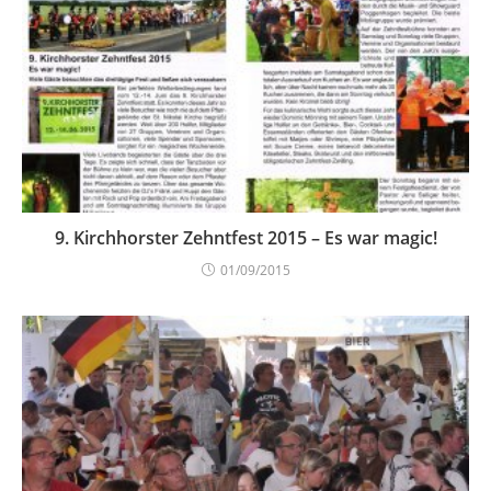
9. Kirchhorster Zehntfest 2015 – Es war magic!
01/09/2015