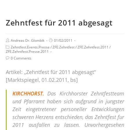
Zehntfest für 2011 abgesagt
Andreas Dr. Glombik
01/02/2011
Zehntfest.Events.Presse
/
ZFE.Zehntfest
/
ZFE.Zehntfest.2011
/
ZFE.Zehntfest.Presse.2011
0 Comments
Artikel: „Zehntfest für 2011 abgesagt“
[Marktspiegel, 01.02.2011, bs]
KIRCHHORST.
Das Kirchhorster Zehntfestteam
und Pfarramt haben sich aufgrund in jungster
Zeit eingetretener personeller Entwicklungen
schweren Herzens entschieden, das Zehntfest fur
2011 ausfallen zu lassen. Unvorhergesehen