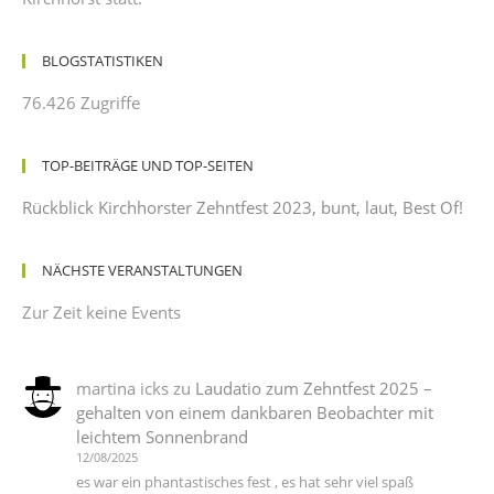
BLOGSTATISTIKEN
76.426 Zugriffe
TOP-BEITRÄGE UND TOP-SEITEN
Rückblick Kirchhorster Zehntfest 2023, bunt, laut, Best Of!
NÄCHSTE VERANSTALTUNGEN
Zur Zeit keine Events
martina icks
zu
Laudatio zum Zehntfest 2025 –
gehalten von einem dankbaren Beobachter mit
leichtem Sonnenbrand
12/08/2025
es war ein phantastisches fest , es hat sehr viel spaß