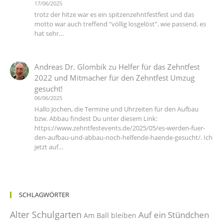
17/06/2025
trotz der hitze war es ein spitzenzehntfestfest und das
motto war auch treffend "völlig losgelöst". wie passend. es
hat sehr…
Andreas Dr. Glombik
zu
Helfer für das Zehntfest
2022 und Mitmacher für den Zehntfest Umzug
gesucht!
06/06/2025
Hallo Jochen, die Termine und Uhrzeiten für den Aufbau
bzw. Abbau findest Du unter diesem Link:
https://www.zehntfestevents.de/2025/05/es-werden-fuer-
den-aufbau-und-abbau-noch-helfende-haende-gesucht/. Ich
jetzt auf…
SCHLAGWÖRTER
Alter Schulgarten
Auf ein Stündchen
Am Ball bleiben