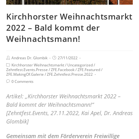
Kirchhorster Weihnachtsmarkt
2022 – Bald kommt der
Weihnachtsmann!
Andreas Dr. Glombik
27/11/2022
Kirchhorster Weihnachtsmarkt
/
Uncategorized
/
Zehntfest.Events.Presse
/
ZFE.Facebook
/
ZFE.Featured
/
ZFE.MakingOf.Galerie
/
ZFE.Zehntfest.Presse.2022
0 Comments
Artikel: „Kirchhorster Weihnachtsmarkt 2022 –
Bald kommt der Weihnachtsmann!“
[Zehntfest.Events, 27.11.2022, Kai Apel, Dr. Andreas
Glombik]
Gemeinsam mit dem Förderverein Freiwillige