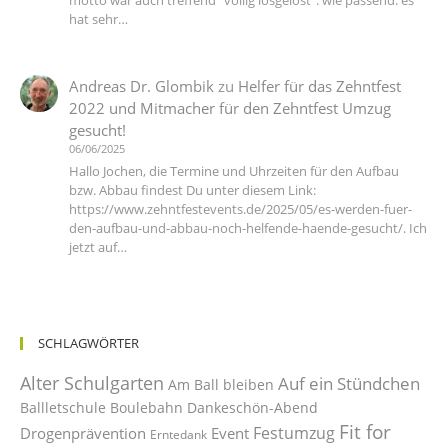
hat sehr…
Andreas Dr. Glombik
zu
Helfer für das Zehntfest
2022 und Mitmacher für den Zehntfest Umzug
gesucht!
06/06/2025
Hallo Jochen, die Termine und Uhrzeiten für den Aufbau
bzw. Abbau findest Du unter diesem Link:
https://www.zehntfestevents.de/2025/05/es-werden-fuer-
den-aufbau-und-abbau-noch-helfende-haende-gesucht/. Ich
jetzt auf…
SCHLAGWÖRTER
Alter Schulgarten
Auf ein Stündchen
Am Ball bleiben
Ballletschule
Boulebahn
Dankeschön-Abend
Fit for
Festumzug
Drogenprävention
Event
Erntedank