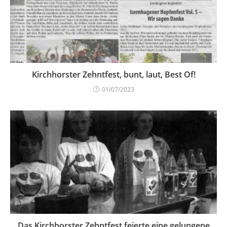
Kirchhorster Zehntfest, bunt, laut, Best Of!
01/07/2023
Das Kirchhorster Zehntfest feierte eine gelungene