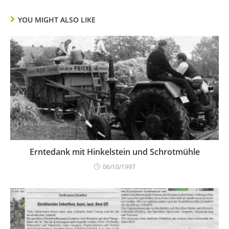
YOU MIGHT ALSO LIKE
Erntedank mit Hinkelstein und Schrotmühle
06/10/1997