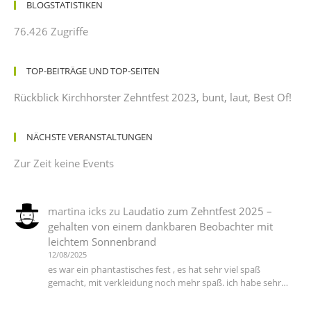
BLOGSTATISTIKEN
76.426 Zugriffe
TOP-BEITRÄGE UND TOP-SEITEN
Rückblick Kirchhorster Zehntfest 2023, bunt, laut, Best Of!
NÄCHSTE VERANSTALTUNGEN
Zur Zeit keine Events
martina icks
zu
Laudatio zum Zehntfest 2025 –
gehalten von einem dankbaren Beobachter mit
leichtem Sonnenbrand
12/08/2025
es war ein phantastisches fest , es hat sehr viel spaß
gemacht, mit verkleidung noch mehr spaß. ich habe sehr…