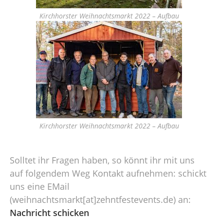
Kirchhorster Weihnachtsmarkt 2022 – Aufbau
Kirchhorster Weihnachtsmarkt 2022 – Aufbau
Solltet ihr Fragen haben, so könnt ihr mit uns
auf folgendem Weg Kontakt aufnehmen: schickt
uns eine EMail
(weihnachtsmarkt[at]zehntfestevents.de) an:
Nachricht schicken