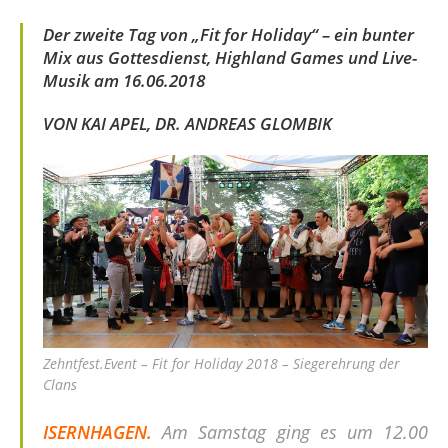
Der zweite Tag von „Fit for Holiday“ – ein bunter
Mix aus Gottesdienst, Highland Games und Live-
Musik am 16.06.2018
VON KAI APEL, DR. ANDREAS GLOMBIK
Zehntfest.Event – Fit for Holiday 2018 – Siegerehrung der
Clans
ISERNHAGEN.
Am Samstag ging es um 12.00