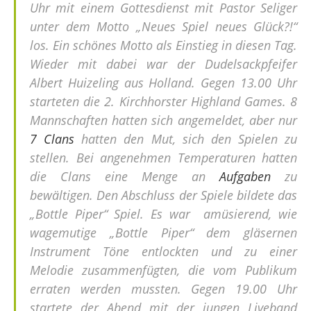
Uhr mit einem Gottesdienst mit Pastor Seliger
unter dem Motto „Neues Spiel neues Glück?!“
los. Ein schönes Motto als Einstieg in diesen Tag.
Wieder mit dabei war der Dudelsackpfeifer
Albert Huizeling aus Holland. Gegen 13.00 Uhr
starteten die 2. Kirchhorster Highland Games. 8
Mannschaften hatten sich angemeldet, aber nur
7 Clans
hatten den Mut, sich den Spielen zu
stellen. Bei angenehmen Temperaturen hatten
die Clans eine Menge an
Aufgaben
zu
bewältigen. Den Abschluss der Spiele bildete das
„Bottle Piper“ Spiel. Es war amüsierend, wie
wagemutige „Bottle Piper“ dem gläsernen
Instrument Töne entlockten und zu einer
Melodie zusammenfügten, die vom Publikum
erraten werden mussten. Gegen 19.00 Uhr
startete der Abend mit der jungen Liveband