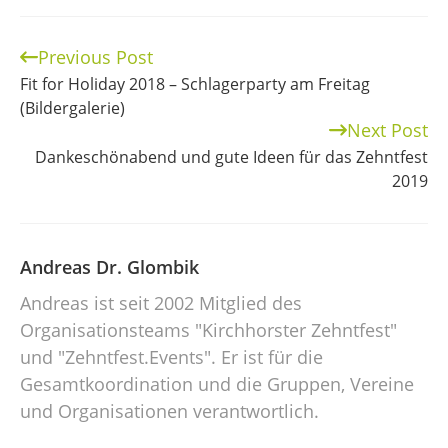
Previous Post
Continue
Fit for Holiday 2018 – Schlagerparty am Freitag
Reading
(Bildergalerie)
Next Post
Dankeschönabend und gute Ideen für das Zehntfest
2019
Andreas Dr. Glombik
Andreas ist seit 2002 Mitglied des
Organisationsteams "Kirchhorster Zehntfest"
und "Zehntfest.Events". Er ist für die
Gesamtkoordination und die Gruppen, Vereine
und Organisationen verantwortlich.