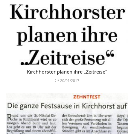
Kirchhorster planen ihre „Zeitreise“
20/01/2017