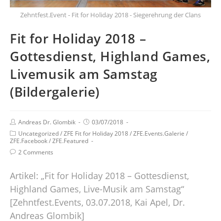
Zehntfest.Event - Fit for Holiday 2018 - Siegerehrung der Clans
Fit for Holiday 2018 –
Gottesdienst, Highland Games,
Livemusik am Samstag
(Bildergalerie)
Andreas Dr. Glombik
03/07/2018
Uncategorized
/
ZFE Fit for Holiday 2018
/
ZFE.Events.Galerie
/
ZFE.Facebook
/
ZFE.Featured
2 Comments
Artikel: „Fit for Holiday 2018 – Gottesdienst,
Highland Games, Live-Musik am Samstag“
[Zehntfest.Events, 03.07.2018, Kai Apel, Dr.
Andreas Glombik]