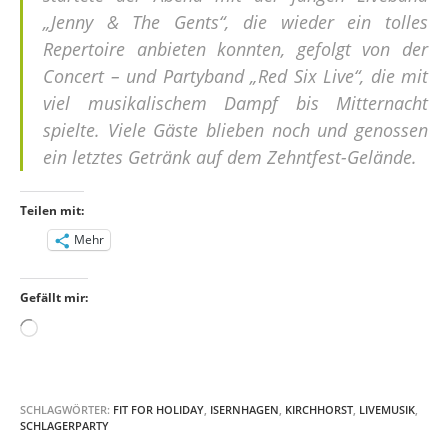
„Jenny & The Gents“, die wieder ein tolles
Repertoire anbieten konnten, gefolgt von der
Concert – und Partyband „Red Six Live“, die mit
viel musikalischem Dampf bis Mitternacht
spielte. Viele Gäste blieben noch und genossen
ein letztes Getränk auf dem Zehntfest-Gelände.
Teilen mit:
Mehr
Gefällt mir:
Wird
geladen …
SCHLAGWÖRTER:
FIT FOR HOLIDAY
,
ISERNHAGEN
,
KIRCHHORST
,
LIVEMUSIK
,
SCHLAGERPARTY