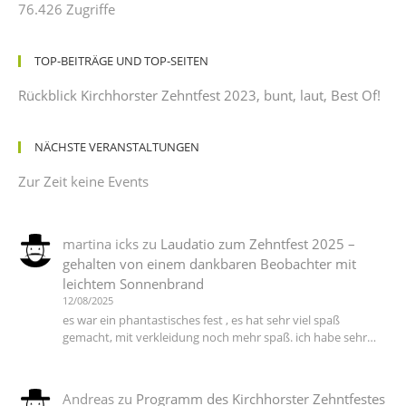
76.426 Zugriffe
TOP-BEITRÄGE UND TOP-SEITEN
Rückblick Kirchhorster Zehntfest 2023, bunt, laut, Best Of!
NÄCHSTE VERANSTALTUNGEN
Zur Zeit keine Events
martina icks
zu
Laudatio zum Zehntfest 2025 –
gehalten von einem dankbaren Beobachter mit
leichtem Sonnenbrand
12/08/2025
es war ein phantastisches fest , es hat sehr viel spaß
gemacht, mit verkleidung noch mehr spaß. ich habe sehr…
Andreas
zu
Programm des Kirchhorster Zehntfestes