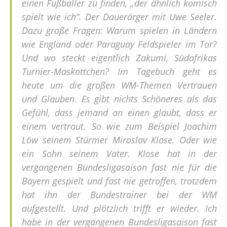
einen Fußballer zu finden, „der ähnlich komisch
spielt wie ich“. Der Dauerärger mit Uwe Seeler.
Dazu große Fragen: Warum spielen in Ländern
wie England oder Paraguay Feldspieler im Tor?
Und wo steckt eigentlich Zakumi, Südafrikas
Turnier-Maskottchen? Im Tagebuch geht es
heute um die großen WM-Themen Vertrauen
und Glauben. Es gibt nichts Schöneres als das
Gefühl, dass jemand an einen glaubt, dass er
einem vertraut. So wie zum Beispiel Joachim
Löw seinem Stürmer Miroslav Klose. Oder wie
ein Sohn seinem Vater. Klose hat in der
vergangenen Bundesligasaison fast nie für die
Bayern gespielt und fast nie getroffen, trotzdem
hat ihn der Bundestrainer bei der WM
aufgestellt. Und plötzlich trifft er wieder. Ich
habe in der vergangenen Bundesligasaison fast