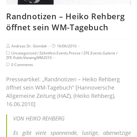
Randnotizen – Heiko Rehberg
öffnet sein WM-Tagebuch
Andreas Dr. Glombik
16/06/2010
Uncategorized
/
Zehntfest.Events.Presse
/
ZFE.Events.Galerie
/
ZFE.PublicViewingWM2010
0 Comments
Presseartikel: „Randnotizen – Heiko Rehberg
öffnet sein WM-Tagebuch“ [Hannoversche
Allgemeine Zeitung (HAZ), (Heiko Rehberg),
16.06.2010]
VON HEIKO REHBERG
Es gibt viele spannende, lustige, aberwitzige