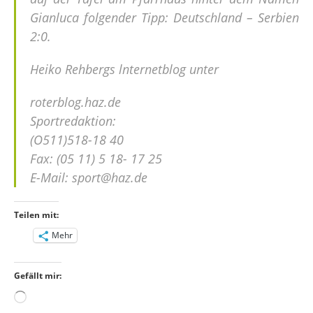
Gianluca folgender Tipp: Deutschland – Serbien
2:0.
Heiko Rehbergs lnternetblog unter
roterblog.haz.de
Sportredaktion:
(O511)518-18 40
Fax: (05 11) 5 18- 17 25
E-Mail: sport@haz.de
Teilen mit:
Mehr
Gefällt mir:
Wird