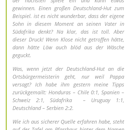
der nächsten Spiele ein und kann etwas
gewinnen. Einen großen Deutschland-Hut zum
Beispiel. ist es nicht wunderbar, dass der eigene
Sohn in diesem Moment an seinen Vater in
Südafrika denkt? Na klar, das ist toll. Aber
dieser Druck! Wenn Klose nicht getroffen hätte,
dann hätte Löw auch blöd aus der Wäsche
geguckt.
Was, wenn jetzt der Deutschland-Hut an die
Ortsbürgermeisterin geht, nur weil Pappa
versagt? Ich habe ihm gestern meine Tipps
zurückgemailt: Honduras – Chile 0:1, Spanien –
Schweiz 2:1, Südafrika – Uruguay 1:1,
Deutschland – Serbien 2:2.
Wie ich aus sicherer Quelle erfahren habe, steht
auf der Tafel am Pfarrhaus hinter dem Namen