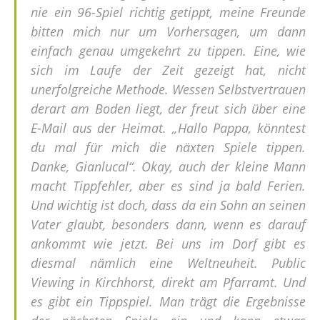
nie ein 96-Spiel richtig getippt, meine Freunde
bitten mich nur um Vorhersagen, um dann
einfach genau umgekehrt zu tippen. Eine, wie
sich im Laufe der Zeit gezeigt hat, nicht
unerfolgreiche Methode. Wessen Selbstvertrauen
derart am Boden liegt, der freut sich über eine
E-Mail aus der Heimat. „Hallo Pappa, könntest
du mal für mich die näxten Spiele tippen.
Danke, Gianlucal“. Okay, auch der kleine Mann
macht Tippfehler, aber es sind ja bald Ferien.
Und wichtig ist doch, dass da ein Sohn an seinen
Vater glaubt, besonders dann, wenn es darauf
ankommt wie jetzt. Bei uns im Dorf gibt es
diesmal nämlich eine Weltneuheit. Public
Viewing in Kirchhorst, direkt am Pfarramt. Und
es gibt ein Tippspiel. Man trägt die Ergebnisse