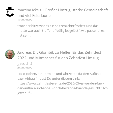
martina icks
zu
Großer Umzug, starke Gemeinschaft
und viel Feierlaune
17/06/2025
trotz der hitze war es ein spitzenzehntfestfest und das
motto war auch treffend "völlig losgelöst". wie passend. es
hat sehr…
Andreas Dr. Glombik
zu
Helfer für das Zehntfest
2022 und Mitmacher für den Zehntfest Umzug
gesucht!
06/06/2025
Hallo Jochen, die Termine und Uhrzeiten für den Aufbau
bzw. Abbau findest Du unter diesem Link:
https://www.zehntfestevents.de/2025/05/es-werden-fuer-
den-aufbau-und-abbau-noch-helfende-haende-gesucht/. Ich
jetzt auf…