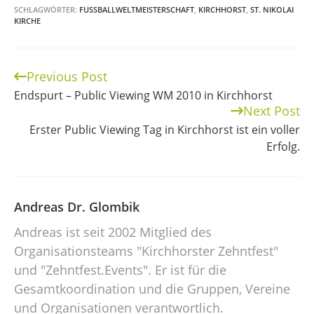
SCHLAGWÖRTER:
FUSSBALLWELTMEISTERSCHAFT
,
KIRCHHORST
,
ST. NIKOLAI
KIRCHE
Previous Post
Continue
Endspurt – Public Viewing WM 2010 in Kirchhorst
Reading
Next Post
Erster Public Viewing Tag in Kirchhorst ist ein voller
Erfolg.
Andreas Dr. Glombik
Andreas ist seit 2002 Mitglied des
Organisationsteams "Kirchhorster Zehntfest"
und "Zehntfest.Events". Er ist für die
Gesamtkoordination und die Gruppen, Vereine
und Organisationen verantwortlich.