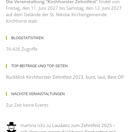
Die Veranstaltung
"
Kirchhorster Zehntfest
" findet von
Freitag, den 11. Juni 2027 bis Samstag, den 12. Juni 2027
auf dem Gelände der St. Nikolai Kirchengemeinde
Kirchhorst statt.
BLOGSTATISTIKEN
76.426 Zugriffe
TOP-BEITRÄGE UND TOP-SEITEN
Rückblick Kirchhorster Zehntfest 2023, bunt, laut, Best Of!
NÄCHSTE VERANSTALTUNGEN
Zur Zeit keine Events
martina icks
zu
Laudatio zum Zehntfest 2025 –
gehalten von einem dankbaren Beobachter mit