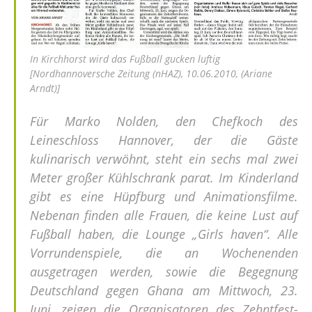
In Kirchhorst wird das Fußball gucken luftig
[Nordhannoversche Zeitung (nHAZ), 10.06.2010, (Ariane
Arndt)]
Für Marko Nolden, den Chefkoch des
Leineschloss Hannover, der die Gäste
kulinarisch verwöhnt, steht ein sechs mal zwei
Meter großer Kühlschrank parat. Im Kinderland
gibt es eine Hüpfburg und Animationsfilme.
Nebenan finden alle Frauen, die keine Lust auf
Fußball haben, die Lounge „Girls haven“. Alle
Vorrundenspiele, die an Wochenenden
ausgetragen werden, sowie die Begegnung
Deutschland gegen Ghana am Mittwoch, 23.
Juni, zeigen die Organisatoren des Zehntfest-