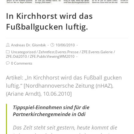
In Kirchhorst wird das
Fußballgucken luftig.
Andreas Dr. Glombik
10/06/2010
Uncategorized
/
Zehntfest.Events.Presse
/
ZFE.Events.Galerie
/
ZFE.Odi2010
/
ZFE.PublicViewingWM2010
0 Comments
Artikel: „In Kirchhorst wird das Fußball gucken
luftig.“ [Nordhannoversche Zeitung (nHAZ),
(Ariane Arndt), 10.06.2010]
Tippspiel-Einnahmen sind für die
Partnerkirchengemeinde in Odi
Das Zelt steht seit gestern, heute kommt die