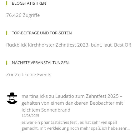
BLOGSTATISTIKEN
76.426 Zugriffe
TOP-BEITRÄGE UND TOP-SEITEN
Rückblick Kirchhorster Zehntfest 2023, bunt, laut, Best Of!
NÄCHSTE VERANSTALTUNGEN
Zur Zeit keine Events
martina icks
zu
Laudatio zum Zehntfest 2025 –
gehalten von einem dankbaren Beobachter mit
leichtem Sonnenbrand
12/08/2025
es war ein phantastisches fest , es hat sehr viel spaß
gemacht, mit verkleidung noch mehr spaß. ich habe sehr…