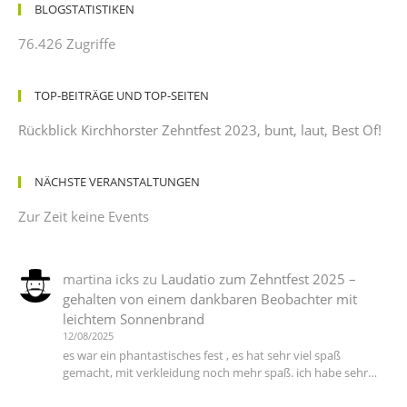
BLOGSTATISTIKEN
76.426 Zugriffe
TOP-BEITRÄGE UND TOP-SEITEN
Rückblick Kirchhorster Zehntfest 2023, bunt, laut, Best Of!
NÄCHSTE VERANSTALTUNGEN
Zur Zeit keine Events
martina icks
zu
Laudatio zum Zehntfest 2025 –
gehalten von einem dankbaren Beobachter mit
leichtem Sonnenbrand
12/08/2025
es war ein phantastisches fest , es hat sehr viel spaß
gemacht, mit verkleidung noch mehr spaß. ich habe sehr…