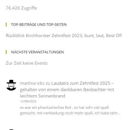
76.426 Zugriffe
TOP-BEITRÄGE UND TOP-SEITEN
Rückblick Kirchhorster Zehntfest 2023, bunt, laut, Best Of!
NÄCHSTE VERANSTALTUNGEN
Zur Zeit keine Events
martina icks
zu
Laudatio zum Zehntfest 2025 –
gehalten von einem dankbaren Beobachter mit
leichtem Sonnenbrand
12/08/2025
es war ein phantastisches fest , es hat sehr viel spaß
gemacht, mit verkleidung noch mehr spaß. ich habe sehr…