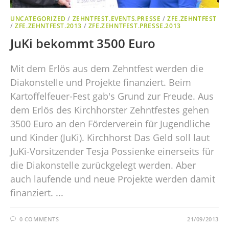
UNCATEGORIZED
/
ZEHNTFEST.EVENTS.PRESSE
/
ZFE.ZEHNTFEST
/
ZFE.ZEHNTFEST.2013
/
ZFE.ZEHNTFEST.PRESSE.2013
JuKi bekommt 3500 Euro
Mit dem Erlös aus dem Zehntfest werden die
Diakonstelle und Projekte finanziert. Beim
Kartoffelfeuer-Fest gab's Grund zur Freude. Aus
dem Erlös des Kirchhorster Zehntfestes gehen
3500 Euro an den Förderverein für Jugendliche
und Kinder (JuKi). Kirchhorst Das Geld soll laut
JuKi-Vorsitzender Tesja Possienke einerseits für
die Diakonstelle zurückgelegt werden. Aber
auch laufende und neue Projekte werden damit
finanziert. ...
0 COMMENTS
21/09/2013