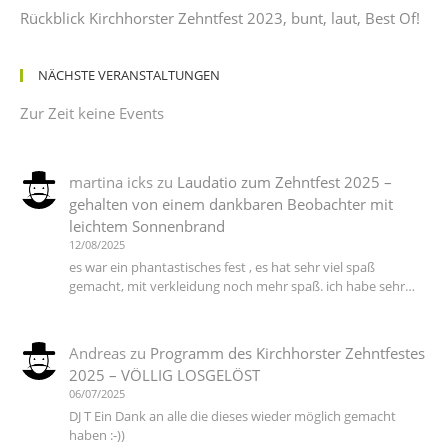
Rückblick Kirchhorster Zehntfest 2023, bunt, laut, Best Of!
NÄCHSTE VERANSTALTUNGEN
Zur Zeit keine Events
martina icks
zu
Laudatio zum Zehntfest 2025 –
gehalten von einem dankbaren Beobachter mit
leichtem Sonnenbrand
12/08/2025
es war ein phantastisches fest , es hat sehr viel spaß
gemacht, mit verkleidung noch mehr spaß. ich habe sehr…
Andreas
zu
Programm des Kirchhorster Zehntfestes
2025 – VÖLLIG LOSGELÖST
06/07/2025
DJ T Ein Dank an alle die dieses wieder möglich gemacht
haben :-))