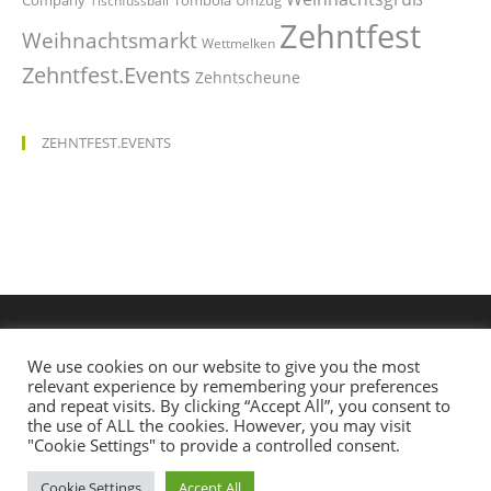
Tischfussball
Zehntfest
Weihnachtsmarkt
Wettmelken
Zehntfest.Events
Zehntscheune
ZEHNTFEST.EVENTS
We use cookies on our website to give you the most
relevant experience by remembering your preferences
and repeat visits. By clicking “Accept All”, you consent to
the use of ALL the cookies. However, you may visit
"Cookie Settings" to provide a controlled consent.
Cookie Settings
Accept All