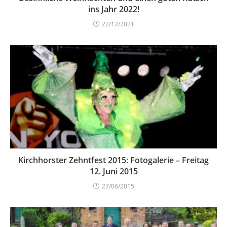
ins Jahr 2022!
22/12/2021
Kirchhorster Zehntfest 2015: Fotogalerie – Freitag
12. Juni 2015
27/06/2015