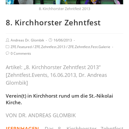
8. Kirchhorster Zehntfest 2013
8. Kirchhorster Zehntfest
Andreas Dr. Glombik
16/06/2013
ZFE.Featured
/
ZFE.Zehntfest.2013
/
ZFE.Zehntfest.Fest.Galerie
0 Comments
Artikel: „8. Kirchhorster Zehntfest 2013“
[Zehntfest.Events, 16.06.2013, Dr. Andreas
Glombik]
Verein(t) in Kirchhorst rund um die St.-Nikolai
Kirche.
VON DR. ANDREAS GLOMBIK
ISERNHAGEN.
Das 8. Kirchhorster Zehntfest