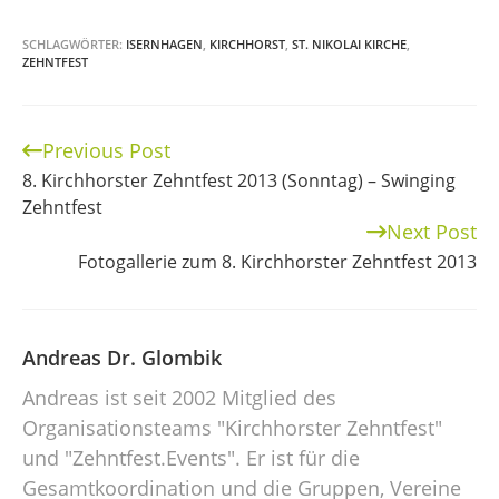
SCHLAGWÖRTER:
ISERNHAGEN
,
KIRCHHORST
,
ST. NIKOLAI KIRCHE
,
ZEHNTFEST
Previous Post
Continue
8. Kirchhorster Zehntfest 2013 (Sonntag) – Swinging
Reading
Zehntfest
Next Post
Fotogallerie zum 8. Kirchhorster Zehntfest 2013
Andreas Dr. Glombik
Andreas ist seit 2002 Mitglied des
Organisationsteams "Kirchhorster Zehntfest"
und "Zehntfest.Events". Er ist für die
Gesamtkoordination und die Gruppen, Vereine