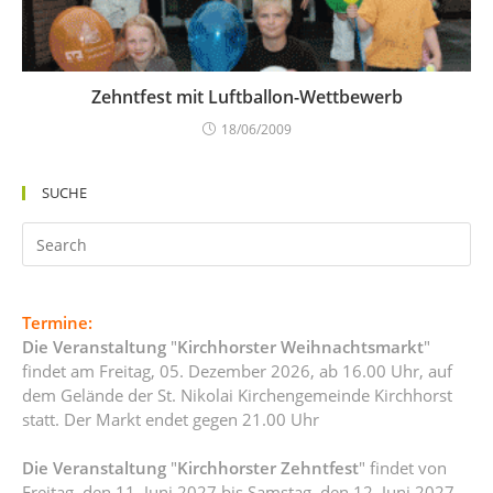
Zehntfest mit Luftballon-Wettbewerb
18/06/2009
SUCHE
Termine:
Die Veranstaltung
"
Kirchhorster Weihnachtsmarkt
"
findet am Freitag, 05. Dezember 2026, ab 16.00 Uhr, auf
dem Gelände der St. Nikolai Kirchengemeinde Kirchhorst
statt. Der Markt endet gegen 21.00 Uhr
Die Veranstaltung
"
Kirchhorster Zehntfest
" findet von
Freitag, den 11. Juni 2027 bis Samstag, den 12. Juni 2027