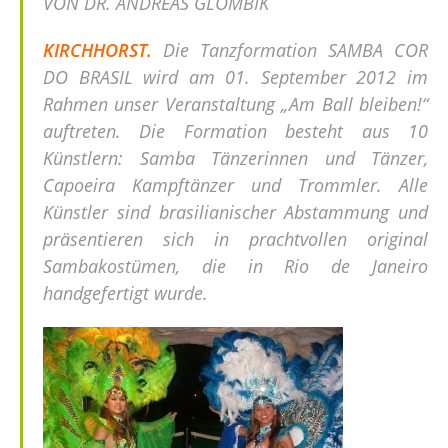
VON DR. ANDREAS GLOMBIK
KIRCHHORST.
Die Tanzformation SAMBA COR
DO BRASIL wird am 01. September 2012 im
Rahmen unser Veranstaltung „Am Ball bleiben!“
auftreten. Die Formation besteht aus 10
Künstlern: Samba Tänzerinnen und Tänzer,
Capoeira Kampftänzer und Trommler. Alle
Künstler sind brasilianischer Abstammung und
präsentieren sich in prachtvollen original
Sambakostümen, die in Rio de Janeiro
handgefertigt wurde.