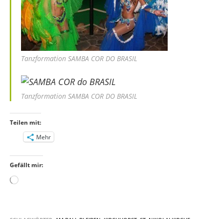
Tanzformation SAMBA COR DO BRASIL
Tanzformation SAMBA COR DO BRASIL
Teilen mit:
Mehr
Gefällt mir:
Wird
geladen …