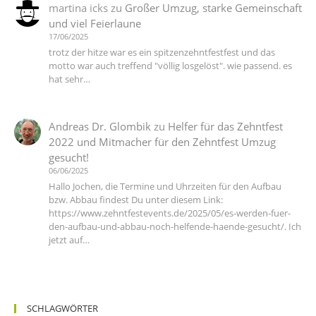
martina icks
zu
Großer Umzug, starke Gemeinschaft
und viel Feierlaune
17/06/2025
trotz der hitze war es ein spitzenzehntfestfest und das
motto war auch treffend "völlig losgelöst". wie passend. es
hat sehr…
Andreas Dr. Glombik
zu
Helfer für das Zehntfest
2022 und Mitmacher für den Zehntfest Umzug
gesucht!
06/06/2025
Hallo Jochen, die Termine und Uhrzeiten für den Aufbau
bzw. Abbau findest Du unter diesem Link:
https://www.zehntfestevents.de/2025/05/es-werden-fuer-
den-aufbau-und-abbau-noch-helfende-haende-gesucht/. Ich
jetzt auf…
SCHLAGWÖRTER