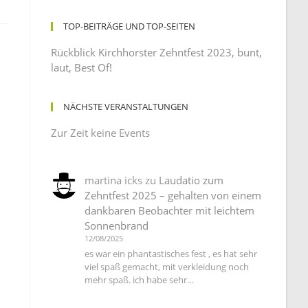
TOP-BEITRÄGE UND TOP-SEITEN
Rückblick Kirchhorster Zehntfest 2023, bunt,
laut, Best Of!
NÄCHSTE VERANSTALTUNGEN
Zur Zeit keine Events
martina icks
zu
Laudatio zum
Zehntfest 2025 – gehalten von einem
dankbaren Beobachter mit leichtem
Sonnenbrand
12/08/2025
es war ein phantastisches fest , es hat sehr
viel spaß gemacht, mit verkleidung noch
mehr spaß. ich habe sehr…