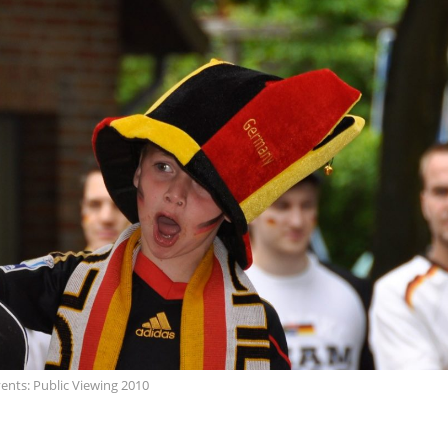
ents: Public Viewing 2010