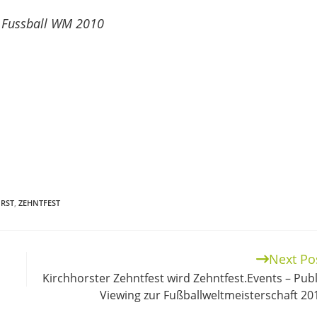
n Fussball WM 2010
RST
,
ZEHNTFEST
Next Po
Kirchhorster Zehntfest wird Zehntfest.Events – Publ
Viewing zur Fußballweltmeisterschaft 20