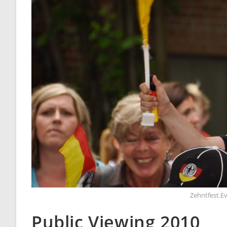
Zehntfest.Ev
Public Viewing 2010