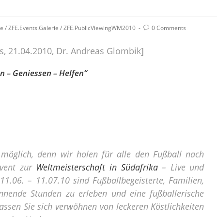
ie
/
ZFE.Events.Galerie
/
ZFE.PublicViewingWM2010
0 Comments
ts, 21.04.2010, Dr. Andreas Glombik]
n – Geniessen – Helfen“
 möglich, denn wir holen für alle den Fußball nach
Event zur
Weltmeisterschaft in Südafrika
– Live und
1.06. – 11.07.10 sind Fußballbegeisterte, Familien,
nnende Stunden zu erleben und eine fußballerische
Lassen Sie sich verwöhnen von leckeren Köstlichkeiten