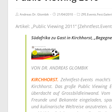
Andreas Dr. Glombik
21/04/2010
ZFE.Events.Fest.Galer
Artikel: „Public Viewing 2011“ [Zehntfest.Even
Südafrika zu Gast in Kirchhorst, „Begegne
VON DR. ANDREAS GLOMBIK
KIRCHHORST.
Zehntfest-Events macht’s
Kirchhorst. Das große Public Viewing 
überdacht auf Grossbildleinwand. Vom 1
Freunde und Bekannte eingeladen, spa
und kulinarische Weltreise anzutreten. 