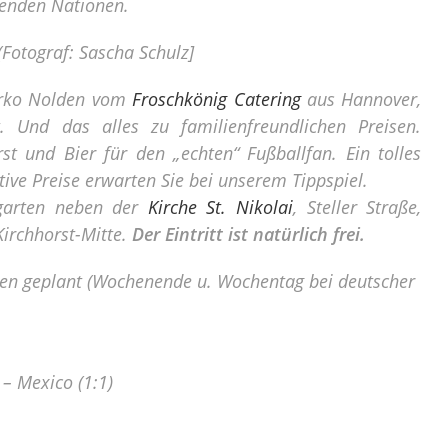
menden Nationen.
Fotograf: Sascha Schulz]
rko Nolden vom
Froschkönig Catering
aus Hannover,
. Und das alles zu familienfreundlichen Preisen.
st und Bier für den „echten“ Fußballfan. Ein tolles
ve Preise erwarten Sie bei unserem Tippspiel.
rgarten neben der
Kirche St. Nikolai
, Steller Straße,
Kirchhorst-Mitte.
Der Eintritt ist natürlich frei.
ngen geplant (Wochenende u. Wochentag bei deutscher
– Mexico (1:1)