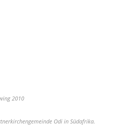
ewing 2010
artnerkirchengemeinde Odi in Südafrika.