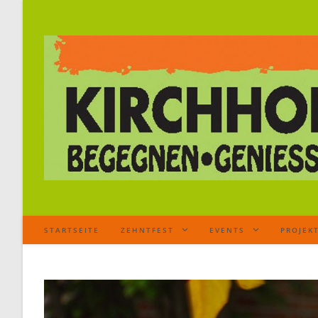
STARTSEITE
ZEHNTFEST
EVENTS
PROJEK