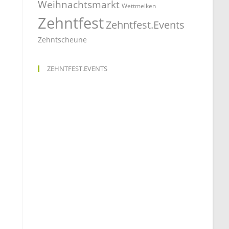
Weihnachtsmarkt
Wettmelken
Zehntfest
Zehntfest.Events
Zehntscheune
ZEHNTFEST.EVENTS