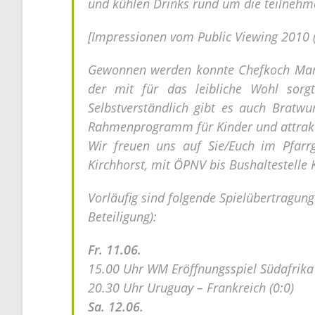
und kühlen Drinks rund um die teilneh
[Impressionen vom Public Viewing 2010 (
Gewonnen werden konnte Chefkoch Ma
der mit für das leibliche Wohl sorgt
Selbstverständlich gibt es auch Bratwur
Rahmenprogramm für Kinder und attrakti
Wir freuen uns auf Sie/Euch im Pfar
Kirchhorst, mit ÖPNV bis Bushaltestelle 
Vorläufig sind folgende Spielübertragu
Beteiligung):
Fr. 11.06.
15.00 Uhr WM Eröffnungsspiel Südafrika 
20.30 Uhr Uruguay – Frankreich (0:0)
Sa. 12.06.