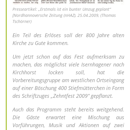
Presseartikel: „Erstmals ist ein bunter Umzug geplant“
[Nordhannoversche Zeitung (nHAZ), 25.04.2009, (Thomas
Tschörner)
Ein Teil des Erlöses soll der 800 Jahre alten
Kirche zu Gute kommen.
Um jetzt schon auf das Fest aufmerksam zu
machen, das möglichst viele Isernhagener nach
Kirchhorst locken soll, hat die
Vorbereitungsgruppe am westlichen Ortseingang
auf einer Böschung 400 Stiefmütterchen in Form
des Schriftzuges „Zehntfest 2009“ gepﬂanzt.
Auch das Programm steht bereits weitgehend.
Die Gäste erwartet eine Mischung aus
Vorführungen, Musik und Aktionen auf zwei