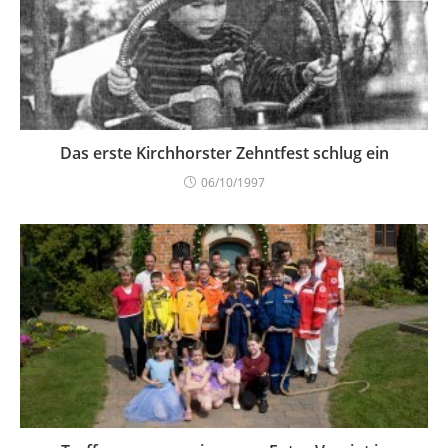
Das erste Kirchhorster Zehntfest schlug ein
06/10/1997