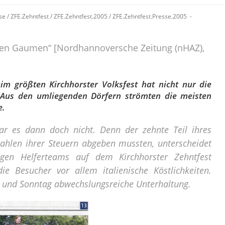
se
/
ZFE.Zehntfest
/
ZFE.Zehntfest.2005
/
ZFE.Zehntfest.Presse.2005
 den Gaumen“ [Nordhannoversche Zeitung (nHAZ),
m größten Kirchhorster Volksfest hat nicht nur die
. Aus den umliegenden Dörfern strömten die meisten
e.
 es dann doch nicht. Denn der zehnte Teil ihres
ahlen ihrer Steuern abgeben mussten, unterscheidet
gen Helferteams auf dem Kirchhorster Zehntfest
ie Besucher vor allem italienische Köstlichkeiten.
und Sonntag abwechslungsreiche Unterhaltung.