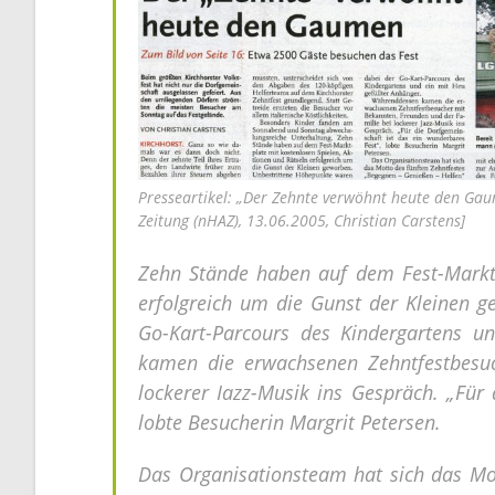
Presseartikel: „Der Zehnte verwöhnt heute den G
Zeitung (nHAZ), 13.06.2005, Christian Carstens]
Zehn Stände haben auf dem Fest-Marktp
erfolgreich um die Gunst der Kleinen 
Go-Kart-Parcours des Kindergartens u
kamen die erwachsenen Zehntfestbesuc
lockerer Iazz-Musik ins Gespräch. „Für 
lobte Besucherin Margrit Petersen.
Das Organisationsteam hat sich das Mo