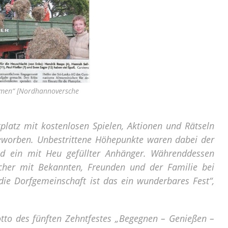
aumen“ [Nordhannoversche
latz mit kostenlosen Spielen, Aktionen und Rätseln
geworben. Unbestrittene Höhepunkte waren dabei der
nd ein mit Heu gefüllter Anhänger. Währenddessen
her mit Bekannten, Freunden und der Familie bei
die Dorfgemeinschaft ist das ein wunderbares Fest“,
tto des fünften Zehntfestes „Begegnen – Genießen –