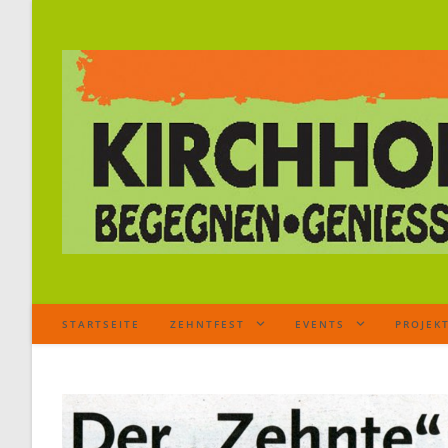
STARTSEITE
ZEHNTFEST
EVENTS
PROJEK