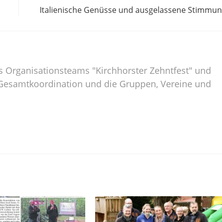
Italienische Genüsse und ausgelassene Stimmun
es Organisationsteams "Kirchhorster Zehntfest" und
ie Gesamtkoordination und die Gruppen, Vereine und