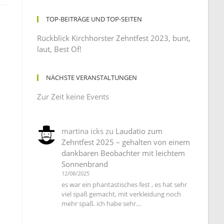
TOP-BEITRÄGE UND TOP-SEITEN
Rückblick Kirchhorster Zehntfest 2023, bunt,
laut, Best Of!
NÄCHSTE VERANSTALTUNGEN
Zur Zeit keine Events
martina icks
zu
Laudatio zum
Zehntfest 2025 – gehalten von einem
dankbaren Beobachter mit leichtem
Sonnenbrand
12/08/2025
es war ein phantastisches fest , es hat sehr
viel spaß gemacht, mit verkleidung noch
mehr spaß. ich habe sehr…