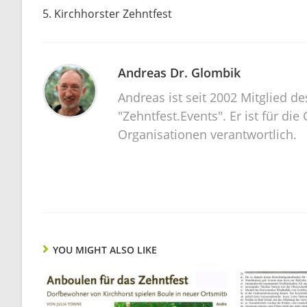
5. Kirchhorster Zehntfest
Reading
Andreas Dr. Glombik
Andreas ist seit 2002 Mitglied d
"Zehntfest.Events". Er ist für d
Organisationen verantwortlich.
YOU MIGHT ALSO LIKE