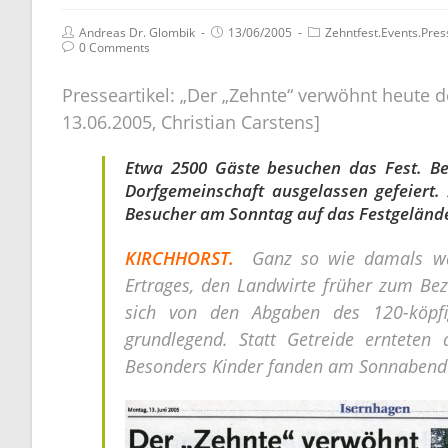
Andreas Dr. Glombik
13/06/2005
Zehntfest.Events.Pres
0 Comments
Presseartikel: „Der „Zehnte“ verwöhnt heute
13.06.2005, Christian Carstens]
Etwa 2500 Gäste besuchen das Fest. Bei
Dorfgemeinschaft ausgelassen gefeiert
Besucher am Sonntag auf das Festgeländ
KIRCHHORST.
Ganz so wie damals war
Ertrages, den Landwirte früher zum Bez
sich von den Abgaben des 120-köpfi
grundlegend. Statt Getreide ernteten d
Besonders Kinder fanden am Sonnabend 