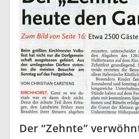
Der “Zehnte” verwöh