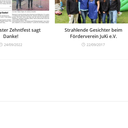
ster Zehntfest sagt
Strahlende Gesichter beim
Danke!
Förderverein JuKi e.V.
24/09/2022
22/09/2017