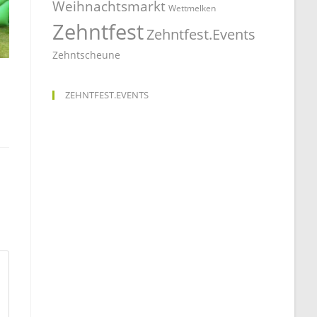
Weihnachtsmarkt
Wettmelken
Zehntfest
Zehntfest.Events
Zehntscheune
ZEHNTFEST.EVENTS