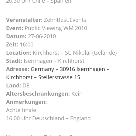
20.30 Uhr Chile – Spanien
Veranstalter:
Zehntfest.Events
Event:
Public Viewing WM 2010
Datum:
27-06-2010
Zeit:
16:00
Location:
Kirchhorst – St. Nikolai (Gelände)
Stadt:
Isernhagen – Kirchhorst
Adresse:
Germany – 30916 Isernhagen –
Kirchhorst – Stellerstrasse 15
Land:
DE
Altersbeschränkungen:
Kein
Anmerkungen:
Achtelfinale
16.00 Uhr Deutschland – England