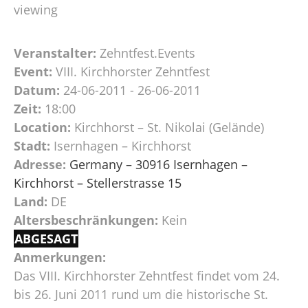
viewing
Veranstalter:
Zehntfest.Events
Event:
VIII. Kirchhorster Zehntfest
Datum:
24-06-2011 - 26-06-2011
Zeit:
18:00
Location:
Kirchhorst – St. Nikolai (Gelände)
Stadt:
Isernhagen – Kirchhorst
Adresse:
Germany – 30916 Isernhagen –
Kirchhorst – Stellerstrasse 15
Land:
DE
Altersbeschränkungen:
Kein
ABGESAGT
Anmerkungen:
Das VIII. Kirchhorster Zehntfest findet vom 24.
bis 26. Juni 2011 rund um die historische St.