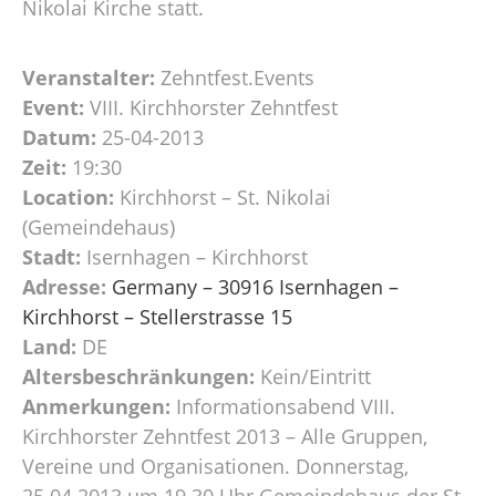
Nikolai Kirche statt.
Veranstalter:
Zehntfest.Events
Event:
VIII. Kirchhorster Zehntfest
Datum:
25-04-2013
Zeit:
19:30
Location:
Kirchhorst – St. Nikolai
(Gemeindehaus)
Stadt:
Isernhagen – Kirchhorst
Adresse:
Germany – 30916 Isernhagen –
Kirchhorst – Stellerstrasse 15
Land:
DE
Altersbeschränkungen:
Kein/Eintritt
Anmerkungen:
Informationsabend VIII.
Kirchhorster Zehntfest 2013 – Alle Gruppen,
Vereine und Organisationen. Donnerstag,
25.04.2013 um 19.30 Uhr Gemeindehaus der St.