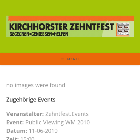
MENU
no images were found
Zugehörige Events
Veranstalter:
Zehntfest.Events
Event:
Public Viewing WM 2010
Datum:
11-06-2010
Zeit:
15:00