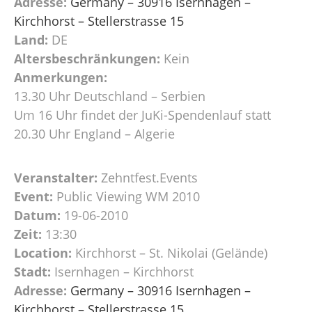
Adresse:
Germany – 30916 Isernhagen –
Kirchhorst – Stellerstrasse 15
Land:
DE
Altersbeschränkungen:
Kein
Anmerkungen:
13.30 Uhr Deutschland – Serbien
Um 16 Uhr findet der JuKi-Spendenlauf statt
20.30 Uhr England – Algerie
Veranstalter:
Zehntfest.Events
Event:
Public Viewing WM 2010
Datum:
19-06-2010
Zeit:
13:30
Location:
Kirchhorst – St. Nikolai (Gelände)
Stadt:
Isernhagen – Kirchhorst
Adresse:
Germany – 30916 Isernhagen –
Kirchhorst – Stellerstrasse 15