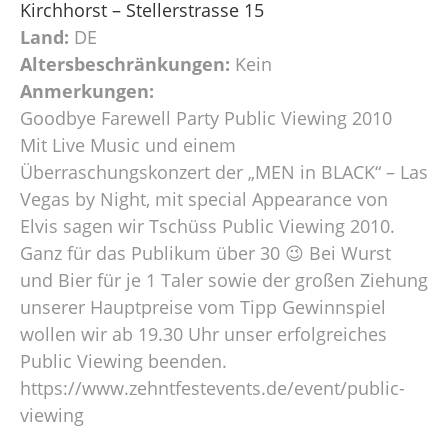
Kirchhorst – Stellerstrasse 15
Land:
DE
Altersbeschränkungen:
Kein
Anmerkungen:
Goodbye Farewell Party Public Viewing 2010
Mit Live Music und einem
Überraschungskonzert der „MEN in BLACK“ – Las
Vegas by Night, mit special Appearance von
Elvis sagen wir Tschüss Public Viewing 2010.
Ganz für das Publikum über 30 😉 Bei Wurst
und Bier für je 1 Taler sowie der großen Ziehung
unserer Hauptpreise vom Tipp Gewinnspiel
wollen wir ab 19.30 Uhr unser erfolgreiches
Public Viewing beenden.
https://www.zehntfestevents.de/event/public-
viewing