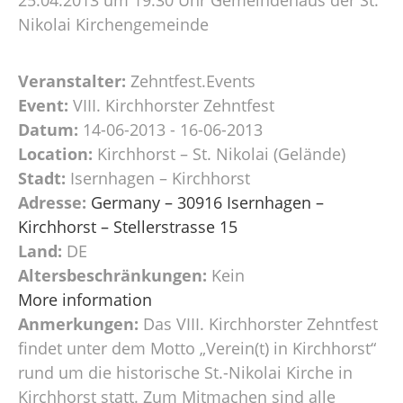
Nikolai Kirchengemeinde
Veranstalter:
Zehntfest.Events
Event:
VIII. Kirchhorster Zehntfest
Datum:
14-06-2013 - 16-06-2013
Location:
Kirchhorst – St. Nikolai (Gelände)
Stadt:
Isernhagen – Kirchhorst
Adresse:
Germany – 30916 Isernhagen –
Kirchhorst – Stellerstrasse 15
Land:
DE
Altersbeschränkungen:
Kein
More information
Anmerkungen:
Das VIII. Kirchhorster Zehntfest
findet unter dem Motto „Verein(t) in Kirchhorst“
rund um die historische St.-Nikolai Kirche in
Kirchhorst statt. Zum Mitmachen sind alle