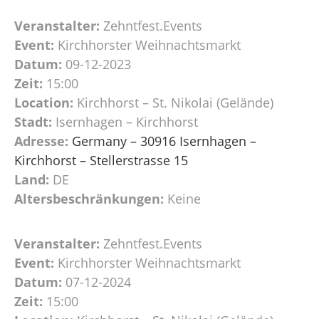
Veranstalter:
Zehntfest.Events
Event:
Kirchhorster Weihnachtsmarkt
Datum:
09-12-2023
Zeit:
15:00
Location:
Kirchhorst – St. Nikolai (Gelände)
Stadt:
Isernhagen – Kirchhorst
Adresse:
Germany – 30916 Isernhagen –
Kirchhorst – Stellerstrasse 15
Land:
DE
Altersbeschränkungen:
Keine
Veranstalter:
Zehntfest.Events
Event:
Kirchhorster Weihnachtsmarkt
Datum:
07-12-2024
Zeit:
15:00