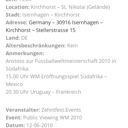
Location:
Kirchhorst – St. Nikolai (Gelände)
Stadt:
Isernhagen – Kirchhorst
Adresse:
Germany – 30916 Isernhagen –
Kirchhorst – Stellerstrasse 15
Land:
DE
Altersbeschränkungen:
Kein
Anmerkungen:
Anstoss zur Fussballweltmeisterschaft 2010 in
Südafrika.
15.00 Uhr WM Eröffnungsspiel Südafrika –
Mexico
20.30 Uhr Uruguay – Frankreich
Veranstalter:
Zehntfest.Events
Event:
Public Viewing WM 2010
Datum:
12-06-2010