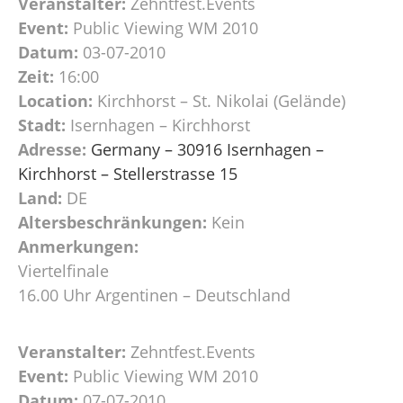
Veranstalter:
Zehntfest.Events
Event:
Public Viewing WM 2010
Datum:
03-07-2010
Zeit:
16:00
Location:
Kirchhorst – St. Nikolai (Gelände)
Stadt:
Isernhagen – Kirchhorst
Adresse:
Germany – 30916 Isernhagen –
Kirchhorst – Stellerstrasse 15
Land:
DE
Altersbeschränkungen:
Kein
Anmerkungen:
Viertelfinale
16.00 Uhr Argentinen – Deutschland
Veranstalter:
Zehntfest.Events
Event:
Public Viewing WM 2010
Datum:
07-07-2010