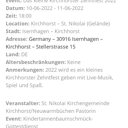
Event:
Das kleine Kirchhorster Zehntfest 2022
Datum:
10-06-2022 - 11-06-2022
Zeit:
18:00
Location:
Kirchhorst – St. Nikolai (Gelände)
Stadt:
Isernhagen – Kirchhorst
Adresse:
Germany – 30916 Isernhagen –
Kirchhorst – Stellerstrasse 15
Land:
DE
Altersbeschränkungen:
Keine
Anmerkungen:
2022 wird es ein kleines
Kirchhorster Zehntfest geben mit Live-Musik,
Spiel und Spaß.
Veranstalter:
St. Nikolai Kirchengemeinde
Kirchhorst/Neuwarmbüchen Pastorin
Event:
Kindertannenbaumschmück-
Gottestdienst