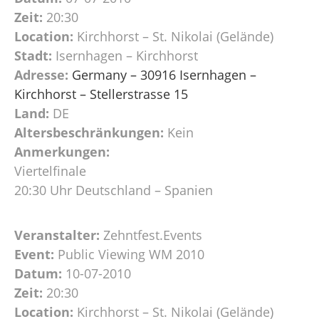
Zeit:
20:30
Location:
Kirchhorst – St. Nikolai (Gelände)
Stadt:
Isernhagen – Kirchhorst
Adresse:
Germany – 30916 Isernhagen –
Kirchhorst – Stellerstrasse 15
Land:
DE
Altersbeschränkungen:
Kein
Anmerkungen:
Viertelfinale
20:30 Uhr Deutschland – Spanien
Veranstalter:
Zehntfest.Events
Event:
Public Viewing WM 2010
Datum:
10-07-2010
Zeit:
20:30
Location:
Kirchhorst – St. Nikolai (Gelände)