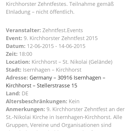
Kirchhorster Zehntfestes. Teilnahme gemäß
EInladung – nicht öffentlich.
Veranstalter:
Zehntfest.Events
Event:
9. Kirchhorster Zehntfest 2015
Datum:
12-06-2015 - 14-06-2015
Zeit:
18:00
Location:
Kirchhorst – St. Nikolai (Gelände)
Stadt:
Isernhagen – Kirchhorst
Adresse:
Germany – 30916 Isernhagen –
Kirchhorst – Stellerstrasse 15
Land:
DE
Altersbeschränkungen:
Kein
Anmerkungen:
9. Kirchhorster Zehntfest an der
St.-Nikolai Kirche in Isernhagen-Kirchhorst. Alle
Gruppen, Vereine und Organisationen sind