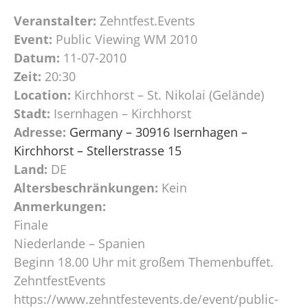
Veranstalter:
Zehntfest.Events
Event:
Public Viewing WM 2010
Datum:
11-07-2010
Zeit:
20:30
Location:
Kirchhorst – St. Nikolai (Gelände)
Stadt:
Isernhagen – Kirchhorst
Adresse:
Germany – 30916 Isernhagen –
Kirchhorst – Stellerstrasse 15
Land:
DE
Altersbeschränkungen:
Kein
Anmerkungen:
Finale
Niederlande – Spanien
Beginn 18.00 Uhr mit großem Themenbuffet.
ZehntfestEvents
https://www.zehntfestevents.de/event/public-