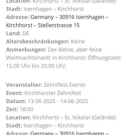
Location:
Kirchhorst – St. Nikolai (Gelände)
Stadt:
Isernhagen – Kirchhorst
Adresse:
Germany – 30916 Isernhagen –
Kirchhorst – Stellerstrasse 15
Land:
DE
Altersbeschränkungen:
Keine
Anmerkungen:
Der kleine, aber feine
Weihnachtsmarkt in Kirchhorst: Öffnungszeit:
15.00 Uhr bis 20.00 Uhr.
Veranstalter:
Zehntfest.Events
Event:
Kirchhorster Zehntfest
Datum:
13-06-2025 - 14-06-2025
Zeit:
18:00
Location:
Kirchhorst – St. Nikolai (Gelände)
Stadt:
Isernhagen – Kirchhorst
Adresse:
Germany – 30916 Isernhagen –