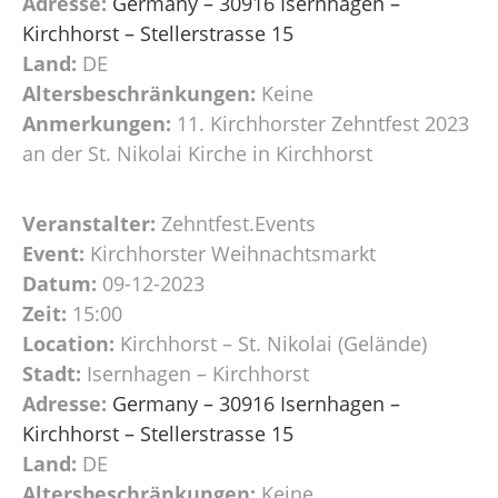
Adresse:
Germany – 30916 Isernhagen –
Kirchhorst – Stellerstrasse 15
Land:
DE
Altersbeschränkungen:
Keine
Anmerkungen:
11. Kirchhorster Zehntfest 2023
an der St. Nikolai Kirche in Kirchhorst
Veranstalter:
Zehntfest.Events
Event:
Kirchhorster Weihnachtsmarkt
Datum:
09-12-2023
Zeit:
15:00
Location:
Kirchhorst – St. Nikolai (Gelände)
Stadt:
Isernhagen – Kirchhorst
Adresse:
Germany – 30916 Isernhagen –
Kirchhorst – Stellerstrasse 15
Land:
DE
Altersbeschränkungen:
Keine