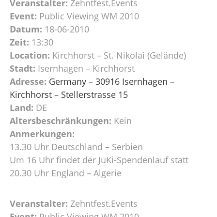
Veranstalter:
Zehntfest.Events
Event:
Public Viewing WM 2010
Datum:
18-06-2010
Zeit:
13:30
Location:
Kirchhorst – St. Nikolai (Gelände)
Stadt:
Isernhagen – Kirchhorst
Adresse:
Germany – 30916 Isernhagen –
Kirchhorst – Stellerstrasse 15
Land:
DE
Altersbeschränkungen:
Kein
Anmerkungen:
13.30 Uhr Deutschland – Serbien
Um 16 Uhr findet der JuKi-Spendenlauf statt
20.30 Uhr England – Algerie
Veranstalter:
Zehntfest.Events
Event:
Public Viewing WM 2010