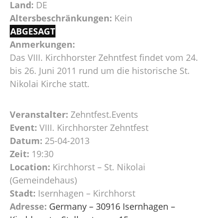
Land:
DE
Altersbeschränkungen:
Kein
ABGESAGT
Anmerkungen:
Das VIII. Kirchhorster Zehntfest findet vom 24.
bis 26. Juni 2011 rund um die historische St.
Nikolai Kirche statt.
Veranstalter:
Zehntfest.Events
Event:
VIII. Kirchhorster Zehntfest
Datum:
25-04-2013
Zeit:
19:30
Location:
Kirchhorst – St. Nikolai
(Gemeindehaus)
Stadt:
Isernhagen – Kirchhorst
Adresse:
Germany – 30916 Isernhagen –