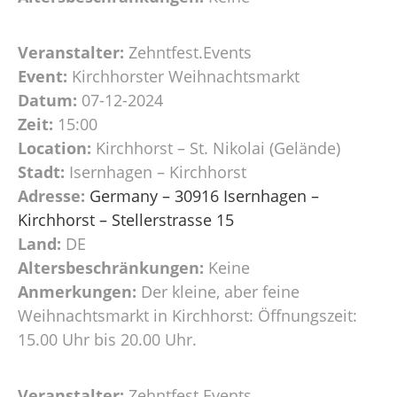
Veranstalter:
Zehntfest.Events
Event:
Kirchhorster Weihnachtsmarkt
Datum:
07-12-2024
Zeit:
15:00
Location:
Kirchhorst – St. Nikolai (Gelände)
Stadt:
Isernhagen – Kirchhorst
Adresse:
Germany – 30916 Isernhagen –
Kirchhorst – Stellerstrasse 15
Land:
DE
Altersbeschränkungen:
Keine
Anmerkungen:
Der kleine, aber feine
Weihnachtsmarkt in Kirchhorst: Öffnungszeit:
15.00 Uhr bis 20.00 Uhr.
Veranstalter:
Zehntfest.Events