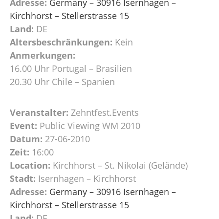
Adresse:
Germany – 30916 Isernhagen –
Kirchhorst – Stellerstrasse 15
Land:
DE
Altersbeschränkungen:
Kein
Anmerkungen:
16.00 Uhr Portugal – Brasilien
20.30 Uhr Chile – Spanien
Veranstalter:
Zehntfest.Events
Event:
Public Viewing WM 2010
Datum:
27-06-2010
Zeit:
16:00
Location:
Kirchhorst – St. Nikolai (Gelände)
Stadt:
Isernhagen – Kirchhorst
Adresse:
Germany – 30916 Isernhagen –
Kirchhorst – Stellerstrasse 15
Land:
DE