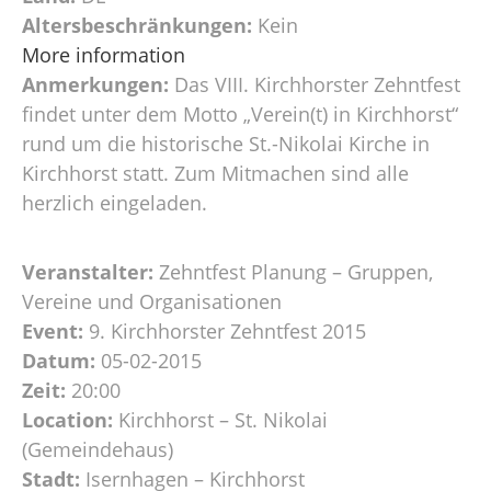
Altersbeschränkungen:
Kein
More information
Anmerkungen:
Das VIII. Kirchhorster Zehntfest
findet unter dem Motto „Verein(t) in Kirchhorst“
rund um die historische St.-Nikolai Kirche in
Kirchhorst statt. Zum Mitmachen sind alle
herzlich eingeladen.
Veranstalter:
Zehntfest Planung – Gruppen,
Vereine und Organisationen
Event:
9. Kirchhorster Zehntfest 2015
Datum:
05-02-2015
Zeit:
20:00
Location:
Kirchhorst – St. Nikolai
(Gemeindehaus)
Stadt:
Isernhagen – Kirchhorst