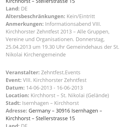
Kirchhorst – Stellerstrasse 15
Land:
DE
Altersbeschränkungen:
Kein/Eintritt
Anmerkungen:
Informationsabend VIII.
Kirchhorster Zehntfest 2013 – Alle Gruppen,
Vereine und Organisationen. Donnerstag,
25.04.2013 um 19.30 Uhr Gemeindehaus der St.
Nikolai Kirchengemeinde
Veranstalter:
Zehntfest.Events
Event:
VIII. Kirchhorster Zehntfest
Datum:
14-06-2013 - 16-06-2013
Location:
Kirchhorst – St. Nikolai (Gelände)
Stadt:
Isernhagen – Kirchhorst
Adresse:
Germany – 30916 Isernhagen –
Kirchhorst – Stellerstrasse 15
Land:
DE