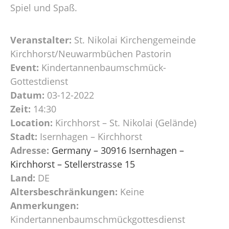
Spiel und Spaß.
Veranstalter:
St. Nikolai Kirchengemeinde
Kirchhorst/Neuwarmbüchen Pastorin
Event:
Kindertannenbaumschmück-
Gottestdienst
Datum:
03-12-2022
Zeit:
14:30
Location:
Kirchhorst – St. Nikolai (Gelände)
Stadt:
Isernhagen – Kirchhorst
Adresse:
Germany – 30916 Isernhagen –
Kirchhorst – Stellerstrasse 15
Land:
DE
Altersbeschränkungen:
Keine
Anmerkungen:
Kindertannenbaumschmückgottesdienst