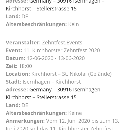
Adresse:
Germany – 30916 Isernhagen –
Kirchhorst – Stellerstrasse 15
Land:
DE
Altersbeschränkungen:
Kein
Veranstalter:
Zehntfest.Events
Event:
11. Kirchhorster Zehntfest 2020
Datum:
12-06-2020 - 13-06-2020
Zeit:
18:00
Location:
Kirchhorst – St. Nikolai (Gelände)
Stadt:
Isernhagen – Kirchhorst
Adresse:
Germany – 30916 Isernhagen –
Kirchhorst – Stellerstrasse 15
Land:
DE
Altersbeschränkungen:
Keine
Anmerkungen:
Vom 12. Juni 2020 bis zum 13.
Juni 2020 soll das 11. Kirchhorster Zehntfest