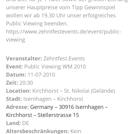
unserer Hauptpreise vom Tipp Gewinnspiel
wollen wir ab 19.30 Uhr unser erfolgreiches
Public Viewing beenden.
https://www.zehntfestevents.de/event/public-
viewing
Veranstalter:
Zehntfest.Events
Event:
Public Viewing WM 2010
Datum:
11-07-2010
Zeit:
20:30
Location:
Kirchhorst – St. Nikolai (Gelände)
Stadt:
Isernhagen – Kirchhorst
Adresse:
Germany – 30916 Isernhagen –
Kirchhorst – Stellerstrasse 15
Land:
DE
Altersbeschränkungen:
Kein