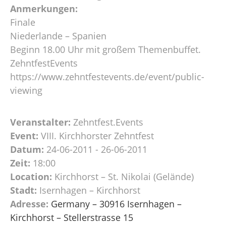
Anmerkungen:
Finale
Niederlande – Spanien
Beginn 18.00 Uhr mit großem Themenbuffet.
ZehntfestEvents
https://www.zehntfestevents.de/event/public-
viewing
Veranstalter:
Zehntfest.Events
Event:
VIII. Kirchhorster Zehntfest
Datum:
24-06-2011 - 26-06-2011
Zeit:
18:00
Location:
Kirchhorst – St. Nikolai (Gelände)
Stadt:
Isernhagen – Kirchhorst
Adresse:
Germany – 30916 Isernhagen –
Kirchhorst – Stellerstrasse 15