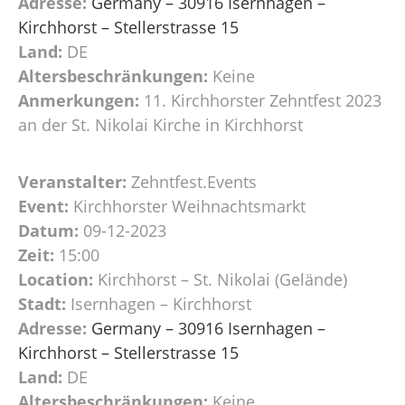
Adresse:
Germany – 30916 Isernhagen –
Kirchhorst – Stellerstrasse 15
Land:
DE
Altersbeschränkungen:
Keine
Anmerkungen:
11. Kirchhorster Zehntfest 2023
an der St. Nikolai Kirche in Kirchhorst
Veranstalter:
Zehntfest.Events
Event:
Kirchhorster Weihnachtsmarkt
Datum:
09-12-2023
Zeit:
15:00
Location:
Kirchhorst – St. Nikolai (Gelände)
Stadt:
Isernhagen – Kirchhorst
Adresse:
Germany – 30916 Isernhagen –
Kirchhorst – Stellerstrasse 15
Land:
DE
Altersbeschränkungen:
Keine