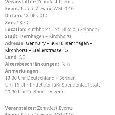
Veranstalter:
Zehntfest.Events
Event:
Public Viewing WM 2010
Datum:
18-06-2010
Zeit:
13:30
Location:
Kirchhorst – St. Nikolai (Gelände)
Stadt:
Isernhagen – Kirchhorst
Adresse:
Germany – 30916 Isernhagen –
Kirchhorst – Stellerstrasse 15
Land:
DE
Altersbeschränkungen:
Kein
Anmerkungen:
13.30 Uhr Deutschland – Serbien
Um 16 Uhr findet der JuKi-Spendenlauf statt
20.30 Uhr England – Algerie
Veranstalter:
Zehntfest.Events
Event:
Public Viewing WM 2010