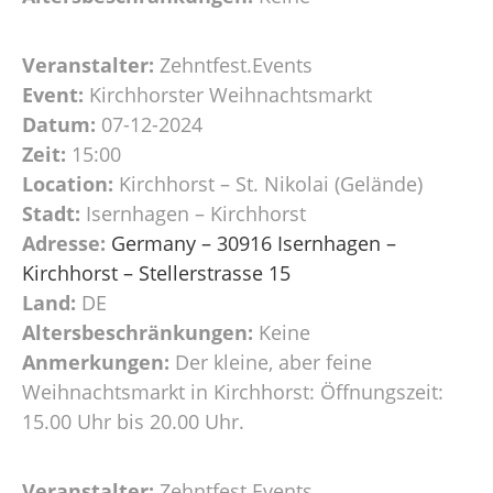
Veranstalter:
Zehntfest.Events
Event:
Kirchhorster Weihnachtsmarkt
Datum:
07-12-2024
Zeit:
15:00
Location:
Kirchhorst – St. Nikolai (Gelände)
Stadt:
Isernhagen – Kirchhorst
Adresse:
Germany – 30916 Isernhagen –
Kirchhorst – Stellerstrasse 15
Land:
DE
Altersbeschränkungen:
Keine
Anmerkungen:
Der kleine, aber feine
Weihnachtsmarkt in Kirchhorst: Öffnungszeit:
15.00 Uhr bis 20.00 Uhr.
Veranstalter:
Zehntfest.Events