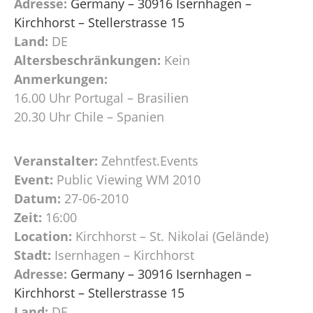
Adresse:
Germany – 30916 Isernhagen –
Kirchhorst – Stellerstrasse 15
Land:
DE
Altersbeschränkungen:
Kein
Anmerkungen:
16.00 Uhr Portugal – Brasilien
20.30 Uhr Chile – Spanien
Veranstalter:
Zehntfest.Events
Event:
Public Viewing WM 2010
Datum:
27-06-2010
Zeit:
16:00
Location:
Kirchhorst – St. Nikolai (Gelände)
Stadt:
Isernhagen – Kirchhorst
Adresse:
Germany – 30916 Isernhagen –
Kirchhorst – Stellerstrasse 15
Land:
DE