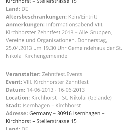
Kirchhorst – Stellerstrasse 15
Land:
DE
Altersbeschränkungen:
Kein/Eintritt
Anmerkungen:
Informationsabend VIII.
Kirchhorster Zehntfest 2013 – Alle Gruppen,
Vereine und Organisationen. Donnerstag,
25.04.2013 um 19.30 Uhr Gemeindehaus der St.
Nikolai Kirchengemeinde
Veranstalter:
Zehntfest.Events
Event:
VIII. Kirchhorster Zehntfest
Datum:
14-06-2013 - 16-06-2013
Location:
Kirchhorst – St. Nikolai (Gelände)
Stadt:
Isernhagen – Kirchhorst
Adresse:
Germany – 30916 Isernhagen –
Kirchhorst – Stellerstrasse 15
Land:
DE