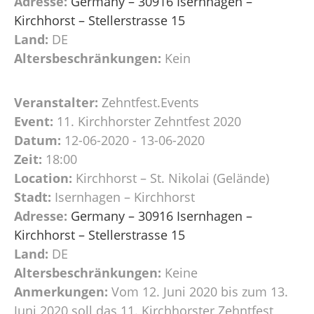
Adresse:
Germany – 30916 Isernhagen –
Kirchhorst – Stellerstrasse 15
Land:
DE
Altersbeschränkungen:
Kein
Veranstalter:
Zehntfest.Events
Event:
11. Kirchhorster Zehntfest 2020
Datum:
12-06-2020 - 13-06-2020
Zeit:
18:00
Location:
Kirchhorst – St. Nikolai (Gelände)
Stadt:
Isernhagen – Kirchhorst
Adresse:
Germany – 30916 Isernhagen –
Kirchhorst – Stellerstrasse 15
Land:
DE
Altersbeschränkungen:
Keine
Anmerkungen:
Vom 12. Juni 2020 bis zum 13.
Juni 2020 soll das 11. Kirchhorster Zehntfest