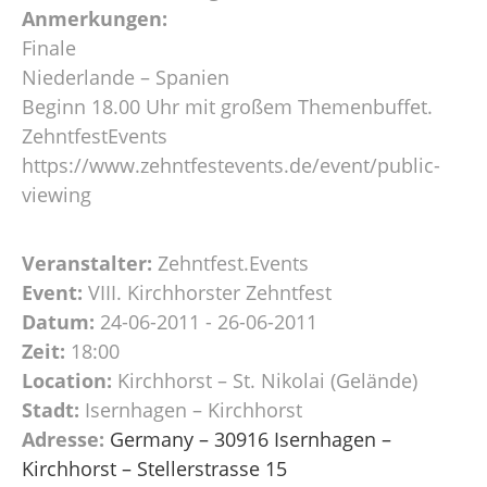
Anmerkungen:
Finale
Niederlande – Spanien
Beginn 18.00 Uhr mit großem Themenbuffet.
ZehntfestEvents
https://www.zehntfestevents.de/event/public-
viewing
Veranstalter:
Zehntfest.Events
Event:
VIII. Kirchhorster Zehntfest
Datum:
24-06-2011 - 26-06-2011
Zeit:
18:00
Location:
Kirchhorst – St. Nikolai (Gelände)
Stadt:
Isernhagen – Kirchhorst
Adresse:
Germany – 30916 Isernhagen –
Kirchhorst – Stellerstrasse 15