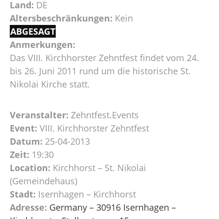
Land:
DE
Altersbeschränkungen:
Kein
ABGESAGT
Anmerkungen:
Das VIII. Kirchhorster Zehntfest findet vom 24.
bis 26. Juni 2011 rund um die historische St.
Nikolai Kirche statt.
Veranstalter:
Zehntfest.Events
Event:
VIII. Kirchhorster Zehntfest
Datum:
25-04-2013
Zeit:
19:30
Location:
Kirchhorst – St. Nikolai
(Gemeindehaus)
Stadt:
Isernhagen – Kirchhorst
Adresse:
Germany – 30916 Isernhagen –