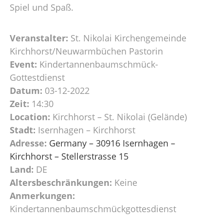
Spiel und Spaß.
Veranstalter:
St. Nikolai Kirchengemeinde
Kirchhorst/Neuwarmbüchen Pastorin
Event:
Kindertannenbaumschmück-
Gottestdienst
Datum:
03-12-2022
Zeit:
14:30
Location:
Kirchhorst – St. Nikolai (Gelände)
Stadt:
Isernhagen – Kirchhorst
Adresse:
Germany – 30916 Isernhagen –
Kirchhorst – Stellerstrasse 15
Land:
DE
Altersbeschränkungen:
Keine
Anmerkungen:
Kindertannenbaumschmückgottesdienst