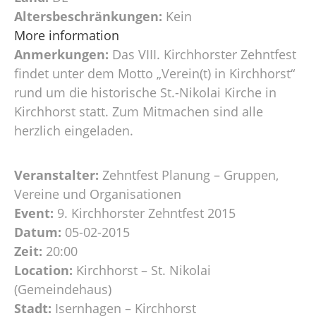
Altersbeschränkungen:
Kein
More information
Anmerkungen:
Das VIII. Kirchhorster Zehntfest
findet unter dem Motto „Verein(t) in Kirchhorst“
rund um die historische St.-Nikolai Kirche in
Kirchhorst statt. Zum Mitmachen sind alle
herzlich eingeladen.
Veranstalter:
Zehntfest Planung – Gruppen,
Vereine und Organisationen
Event:
9. Kirchhorster Zehntfest 2015
Datum:
05-02-2015
Zeit:
20:00
Location:
Kirchhorst – St. Nikolai
(Gemeindehaus)
Stadt:
Isernhagen – Kirchhorst