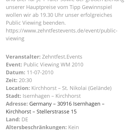
unserer Hauptpreise vom Tipp Gewinnspiel
wollen wir ab 19.30 Uhr unser erfolgreiches
Public Viewing beenden.
https://www.zehntfestevents.de/event/public-
viewing
Veranstalter:
Zehntfest.Events
Event:
Public Viewing WM 2010
Datum:
11-07-2010
Zeit:
20:30
Location:
Kirchhorst – St. Nikolai (Gelände)
Stadt:
Isernhagen – Kirchhorst
Adresse:
Germany – 30916 Isernhagen –
Kirchhorst – Stellerstrasse 15
Land:
DE
Altersbeschränkungen:
Kein