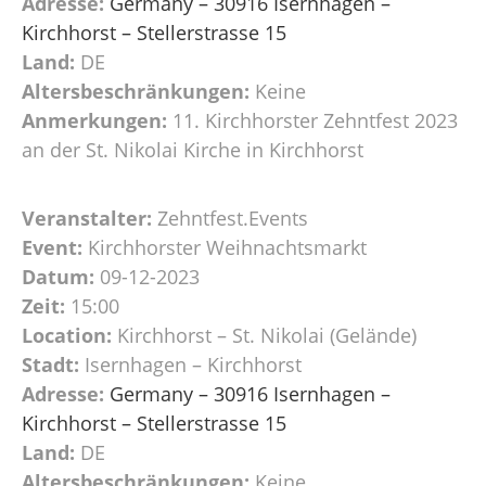
Adresse:
Germany – 30916 Isernhagen –
Kirchhorst – Stellerstrasse 15
Land:
DE
Altersbeschränkungen:
Keine
Anmerkungen:
11. Kirchhorster Zehntfest 2023
an der St. Nikolai Kirche in Kirchhorst
Veranstalter:
Zehntfest.Events
Event:
Kirchhorster Weihnachtsmarkt
Datum:
09-12-2023
Zeit:
15:00
Location:
Kirchhorst – St. Nikolai (Gelände)
Stadt:
Isernhagen – Kirchhorst
Adresse:
Germany – 30916 Isernhagen –
Kirchhorst – Stellerstrasse 15
Land:
DE
Altersbeschränkungen:
Keine