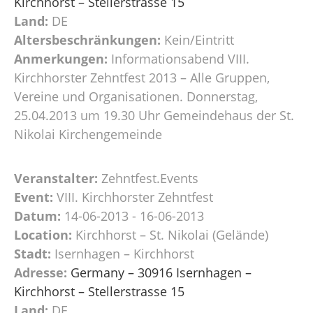
Kirchhorst – Stellerstrasse 15
Land:
DE
Altersbeschränkungen:
Kein/Eintritt
Anmerkungen:
Informationsabend VIII.
Kirchhorster Zehntfest 2013 – Alle Gruppen,
Vereine und Organisationen. Donnerstag,
25.04.2013 um 19.30 Uhr Gemeindehaus der St.
Nikolai Kirchengemeinde
Veranstalter:
Zehntfest.Events
Event:
VIII. Kirchhorster Zehntfest
Datum:
14-06-2013 - 16-06-2013
Location:
Kirchhorst – St. Nikolai (Gelände)
Stadt:
Isernhagen – Kirchhorst
Adresse:
Germany – 30916 Isernhagen –
Kirchhorst – Stellerstrasse 15
Land:
DE