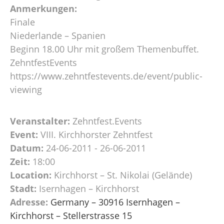
Anmerkungen:
Finale
Niederlande – Spanien
Beginn 18.00 Uhr mit großem Themenbuffet.
ZehntfestEvents
https://www.zehntfestevents.de/event/public-
viewing
Veranstalter:
Zehntfest.Events
Event:
VIII. Kirchhorster Zehntfest
Datum:
24-06-2011 - 26-06-2011
Zeit:
18:00
Location:
Kirchhorst – St. Nikolai (Gelände)
Stadt:
Isernhagen – Kirchhorst
Adresse:
Germany – 30916 Isernhagen –
Kirchhorst – Stellerstrasse 15