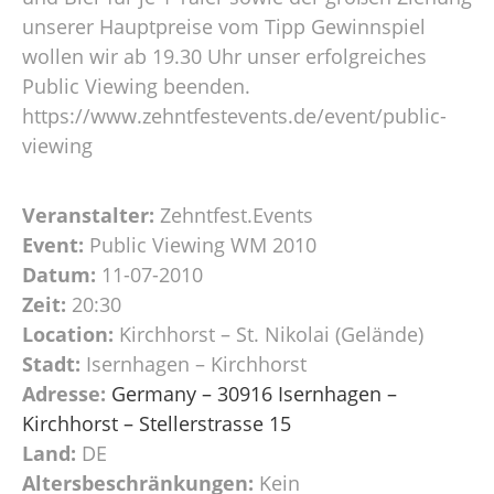
unserer Hauptpreise vom Tipp Gewinnspiel
wollen wir ab 19.30 Uhr unser erfolgreiches
Public Viewing beenden.
https://www.zehntfestevents.de/event/public-
viewing
Veranstalter:
Zehntfest.Events
Event:
Public Viewing WM 2010
Datum:
11-07-2010
Zeit:
20:30
Location:
Kirchhorst – St. Nikolai (Gelände)
Stadt:
Isernhagen – Kirchhorst
Adresse:
Germany – 30916 Isernhagen –
Kirchhorst – Stellerstrasse 15
Land:
DE
Altersbeschränkungen:
Kein