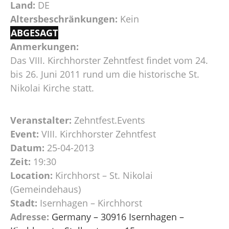
Land:
DE
Altersbeschränkungen:
Kein
ABGESAGT
Anmerkungen:
Das VIII. Kirchhorster Zehntfest findet vom 24.
bis 26. Juni 2011 rund um die historische St.
Nikolai Kirche statt.
Veranstalter:
Zehntfest.Events
Event:
VIII. Kirchhorster Zehntfest
Datum:
25-04-2013
Zeit:
19:30
Location:
Kirchhorst – St. Nikolai
(Gemeindehaus)
Stadt:
Isernhagen – Kirchhorst
Adresse:
Germany – 30916 Isernhagen –