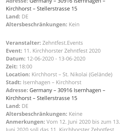
Adresse:
Germany – 30916 Isernhagen –
Kirchhorst – Stellerstrasse 15
Land:
DE
Altersbeschränkungen:
Kein
Veranstalter:
Zehntfest.Events
Event:
11. Kirchhorster Zehntfest 2020
Datum:
12-06-2020 - 13-06-2020
Zeit:
18:00
Location:
Kirchhorst – St. Nikolai (Gelände)
Stadt:
Isernhagen – Kirchhorst
Adresse:
Germany – 30916 Isernhagen –
Kirchhorst – Stellerstrasse 15
Land:
DE
Altersbeschränkungen:
Keine
Anmerkungen:
Vom 12. Juni 2020 bis zum 13.
Juni 2020 soll das 11. Kirchhorster Zehntfest