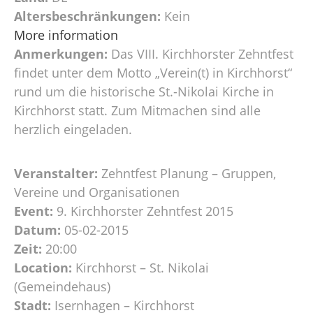
Altersbeschränkungen:
Kein
More information
Anmerkungen:
Das VIII. Kirchhorster Zehntfest
findet unter dem Motto „Verein(t) in Kirchhorst“
rund um die historische St.-Nikolai Kirche in
Kirchhorst statt. Zum Mitmachen sind alle
herzlich eingeladen.
Veranstalter:
Zehntfest Planung – Gruppen,
Vereine und Organisationen
Event:
9. Kirchhorster Zehntfest 2015
Datum:
05-02-2015
Zeit:
20:00
Location:
Kirchhorst – St. Nikolai
(Gemeindehaus)
Stadt:
Isernhagen – Kirchhorst