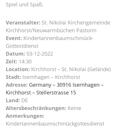
Spiel und Spaß.
Veranstalter:
St. Nikolai Kirchengemeinde
Kirchhorst/Neuwarmbüchen Pastorin
Event:
Kindertannenbaumschmück-
Gottestdienst
Datum:
03-12-2022
Zeit:
14:30
Location:
Kirchhorst – St. Nikolai (Gelände)
Stadt:
Isernhagen – Kirchhorst
Adresse:
Germany – 30916 Isernhagen –
Kirchhorst – Stellerstrasse 15
Land:
DE
Altersbeschränkungen:
Keine
Anmerkungen:
Kindertannenbaumschmückgottesdienst