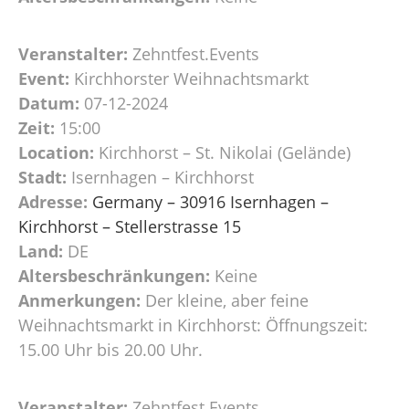
Veranstalter:
Zehntfest.Events
Event:
Kirchhorster Weihnachtsmarkt
Datum:
07-12-2024
Zeit:
15:00
Location:
Kirchhorst – St. Nikolai (Gelände)
Stadt:
Isernhagen – Kirchhorst
Adresse:
Germany – 30916 Isernhagen –
Kirchhorst – Stellerstrasse 15
Land:
DE
Altersbeschränkungen:
Keine
Anmerkungen:
Der kleine, aber feine
Weihnachtsmarkt in Kirchhorst: Öffnungszeit:
15.00 Uhr bis 20.00 Uhr.
Veranstalter:
Zehntfest.Events