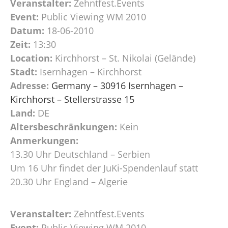
Veranstalter:
Zehntfest.Events
Event:
Public Viewing WM 2010
Datum:
18-06-2010
Zeit:
13:30
Location:
Kirchhorst – St. Nikolai (Gelände)
Stadt:
Isernhagen – Kirchhorst
Adresse:
Germany – 30916 Isernhagen –
Kirchhorst – Stellerstrasse 15
Land:
DE
Altersbeschränkungen:
Kein
Anmerkungen:
13.30 Uhr Deutschland – Serbien
Um 16 Uhr findet der JuKi-Spendenlauf statt
20.30 Uhr England – Algerie
Veranstalter:
Zehntfest.Events
Event:
Public Viewing WM 2010