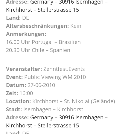
Adresse:
Germany – 30916 Isernhagen –
Kirchhorst – Stellerstrasse 15
Land:
DE
Altersbeschränkungen:
Kein
Anmerkungen:
16.00 Uhr Portugal – Brasilien
20.30 Uhr Chile – Spanien
Veranstalter:
Zehntfest.Events
Event:
Public Viewing WM 2010
Datum:
27-06-2010
Zeit:
16:00
Location:
Kirchhorst – St. Nikolai (Gelände)
Stadt:
Isernhagen – Kirchhorst
Adresse:
Germany – 30916 Isernhagen –
Kirchhorst – Stellerstrasse 15
Land:
DE