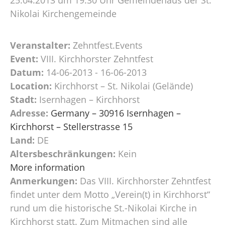
Nikolai Kirchengemeinde
Veranstalter:
Zehntfest.Events
Event:
VIII. Kirchhorster Zehntfest
Datum:
14-06-2013 - 16-06-2013
Location:
Kirchhorst – St. Nikolai (Gelände)
Stadt:
Isernhagen – Kirchhorst
Adresse:
Germany – 30916 Isernhagen –
Kirchhorst – Stellerstrasse 15
Land:
DE
Altersbeschränkungen:
Kein
More information
Anmerkungen:
Das VIII. Kirchhorster Zehntfest
findet unter dem Motto „Verein(t) in Kirchhorst“
rund um die historische St.-Nikolai Kirche in
Kirchhorst statt. Zum Mitmachen sind alle