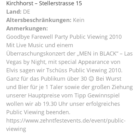
Kirchhorst – Stellerstrasse 15
Land:
DE
Altersbeschränkungen:
Kein
Anmerkungen:
Goodbye Farewell Party Public Viewing 2010
Mit Live Music und einem
Überraschungskonzert der „MEN in BLACK“ – Las
Vegas by Night, mit special Appearance von
Elvis sagen wir Tschüss Public Viewing 2010.
Ganz für das Publikum über 30 😉 Bei Wurst
und Bier für je 1 Taler sowie der großen Ziehung
unserer Hauptpreise vom Tipp Gewinnspiel
wollen wir ab 19.30 Uhr unser erfolgreiches
Public Viewing beenden.
https://www.zehntfestevents.de/event/public-
viewing