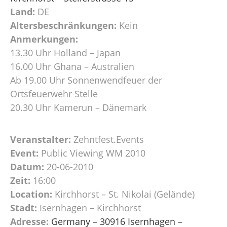
Land:
DE
Altersbeschränkungen:
Kein
Anmerkungen:
13.30 Uhr Holland – Japan
16.00 Uhr Ghana – Australien
Ab 19.00 Uhr Sonnenwendfeuer der
Ortsfeuerwehr Stelle
20.30 Uhr Kamerun – Dänemark
Veranstalter:
Zehntfest.Events
Event:
Public Viewing WM 2010
Datum:
20-06-2010
Zeit:
16:00
Location:
Kirchhorst – St. Nikolai (Gelände)
Stadt:
Isernhagen – Kirchhorst
Adresse:
Germany – 30916 Isernhagen –