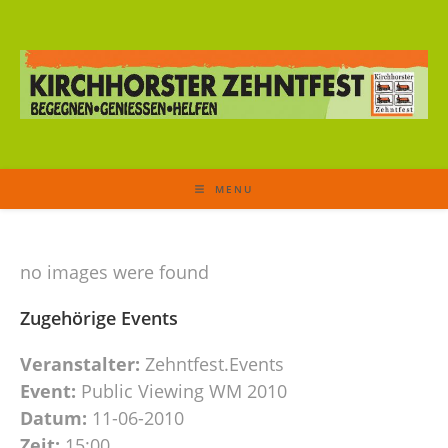
MENU
no images were found
Zugehörige Events
Veranstalter:
Zehntfest.Events
Event:
Public Viewing WM 2010
Datum:
11-06-2010
Zeit:
15:00