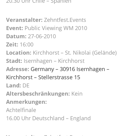
20.30 Uhr Chile – Spanien
Veranstalter:
Zehntfest.Events
Event:
Public Viewing WM 2010
Datum:
27-06-2010
Zeit:
16:00
Location:
Kirchhorst – St. Nikolai (Gelände)
Stadt:
Isernhagen – Kirchhorst
Adresse:
Germany – 30916 Isernhagen –
Kirchhorst – Stellerstrasse 15
Land:
DE
Altersbeschränkungen:
Kein
Anmerkungen:
Achtelfinale
16.00 Uhr Deutschland – England