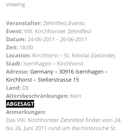
viewing
Veranstalter:
Zehntfest.Events
Event:
VIII. Kirchhorster Zehntfest
Datum:
24-06-2011 - 26-06-2011
Zeit:
18:00
Location:
Kirchhorst – St. Nikolai (Gelände)
Stadt:
Isernhagen – Kirchhorst
Adresse:
Germany – 30916 Isernhagen –
Kirchhorst – Stellerstrasse 15
Land:
DE
Altersbeschränkungen:
Kein
ABGESAGT
Anmerkungen:
Das VIII. Kirchhorster Zehntfest findet vom 24.
bis 26. Juni 2011 rund um die historische St.