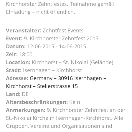
Kirchhorster Zehntfestes. Teilnahme gemäß
EInladung – nicht öffentlich.
Veranstalter:
Zehntfest.Events
Event:
9. Kirchhorster Zehntfest 2015
Datum:
12-06-2015 - 14-06-2015
Zeit:
18:00
Location:
Kirchhorst – St. Nikolai (Gelände)
Stadt:
Isernhagen – Kirchhorst
Adresse:
Germany – 30916 Isernhagen –
Kirchhorst – Stellerstrasse 15
Land:
DE
Altersbeschränkungen:
Kein
Anmerkungen:
9. Kirchhorster Zehntfest an der
St.-Nikolai Kirche in Isernhagen-Kirchhorst. Alle
Gruppen, Vereine und Organisationen sind