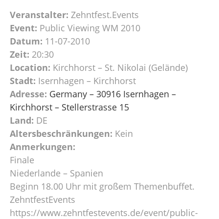
Veranstalter:
Zehntfest.Events
Event:
Public Viewing WM 2010
Datum:
11-07-2010
Zeit:
20:30
Location:
Kirchhorst – St. Nikolai (Gelände)
Stadt:
Isernhagen – Kirchhorst
Adresse:
Germany – 30916 Isernhagen –
Kirchhorst – Stellerstrasse 15
Land:
DE
Altersbeschränkungen:
Kein
Anmerkungen:
Finale
Niederlande – Spanien
Beginn 18.00 Uhr mit großem Themenbuffet.
ZehntfestEvents
https://www.zehntfestevents.de/event/public-