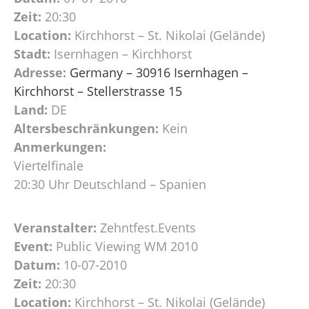
Zeit:
20:30
Location:
Kirchhorst – St. Nikolai (Gelände)
Stadt:
Isernhagen – Kirchhorst
Adresse:
Germany – 30916 Isernhagen –
Kirchhorst – Stellerstrasse 15
Land:
DE
Altersbeschränkungen:
Kein
Anmerkungen:
Viertelfinale
20:30 Uhr Deutschland – Spanien
Veranstalter:
Zehntfest.Events
Event:
Public Viewing WM 2010
Datum:
10-07-2010
Zeit:
20:30
Location:
Kirchhorst – St. Nikolai (Gelände)