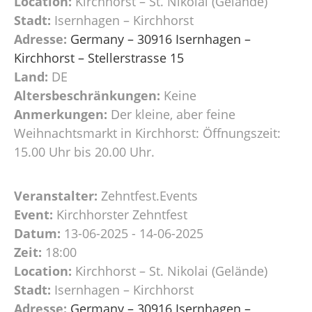
Location:
Kirchhorst – St. Nikolai (Gelände)
Stadt:
Isernhagen – Kirchhorst
Adresse:
Germany – 30916 Isernhagen –
Kirchhorst – Stellerstrasse 15
Land:
DE
Altersbeschränkungen:
Keine
Anmerkungen:
Der kleine, aber feine
Weihnachtsmarkt in Kirchhorst: Öffnungszeit:
15.00 Uhr bis 20.00 Uhr.
Veranstalter:
Zehntfest.Events
Event:
Kirchhorster Zehntfest
Datum:
13-06-2025 - 14-06-2025
Zeit:
18:00
Location:
Kirchhorst – St. Nikolai (Gelände)
Stadt:
Isernhagen – Kirchhorst
Adresse:
Germany – 30916 Isernhagen –