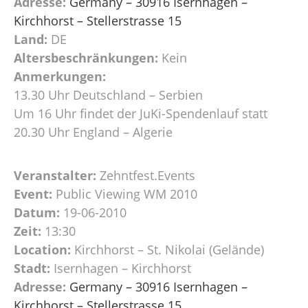
Adresse:
Germany – 30916 Isernhagen –
Kirchhorst – Stellerstrasse 15
Land:
DE
Altersbeschränkungen:
Kein
Anmerkungen:
13.30 Uhr Deutschland – Serbien
Um 16 Uhr findet der JuKi-Spendenlauf statt
20.30 Uhr England – Algerie
Veranstalter:
Zehntfest.Events
Event:
Public Viewing WM 2010
Datum:
19-06-2010
Zeit:
13:30
Location:
Kirchhorst – St. Nikolai (Gelände)
Stadt:
Isernhagen – Kirchhorst
Adresse:
Germany – 30916 Isernhagen –
Kirchhorst – Stellerstrasse 15