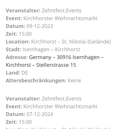
Veranstalter:
Zehntfest.Events
Event:
Kirchhorster Weihnachtsmarkt
Datum:
09-12-2023
Zeit:
15:00
Location:
Kirchhorst – St. Nikolai (Gelände)
Stadt:
Isernhagen – Kirchhorst
Adresse:
Germany – 30916 Isernhagen –
Kirchhorst – Stellerstrasse 15
Land:
DE
Altersbeschränkungen:
Keine
Veranstalter:
Zehntfest.Events
Event:
Kirchhorster Weihnachtsmarkt
Datum:
07-12-2024
Zeit:
15:00