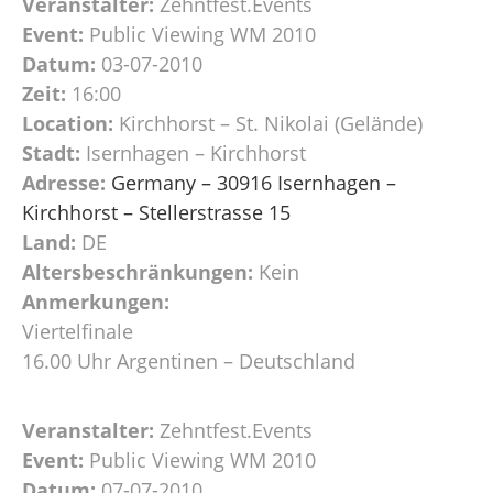
Veranstalter:
Zehntfest.Events
Event:
Public Viewing WM 2010
Datum:
03-07-2010
Zeit:
16:00
Location:
Kirchhorst – St. Nikolai (Gelände)
Stadt:
Isernhagen – Kirchhorst
Adresse:
Germany – 30916 Isernhagen –
Kirchhorst – Stellerstrasse 15
Land:
DE
Altersbeschränkungen:
Kein
Anmerkungen:
Viertelfinale
16.00 Uhr Argentinen – Deutschland
Veranstalter:
Zehntfest.Events
Event:
Public Viewing WM 2010
Datum:
07-07-2010