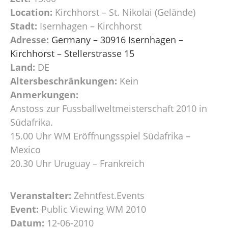
Location:
Kirchhorst – St. Nikolai (Gelände)
Stadt:
Isernhagen – Kirchhorst
Adresse:
Germany – 30916 Isernhagen –
Kirchhorst – Stellerstrasse 15
Land:
DE
Altersbeschränkungen:
Kein
Anmerkungen:
Anstoss zur Fussballweltmeisterschaft 2010 in
Südafrika.
15.00 Uhr WM Eröffnungsspiel Südafrika –
Mexico
20.30 Uhr Uruguay – Frankreich
Veranstalter:
Zehntfest.Events
Event:
Public Viewing WM 2010
Datum:
12-06-2010