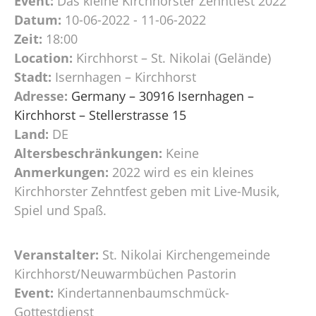
Event:
Das kleine Kirchhorster Zehntfest 2022
Datum:
10-06-2022 - 11-06-2022
Zeit:
18:00
Location:
Kirchhorst – St. Nikolai (Gelände)
Stadt:
Isernhagen – Kirchhorst
Adresse:
Germany – 30916 Isernhagen –
Kirchhorst – Stellerstrasse 15
Land:
DE
Altersbeschränkungen:
Keine
Anmerkungen:
2022 wird es ein kleines
Kirchhorster Zehntfest geben mit Live-Musik,
Spiel und Spaß.
Veranstalter:
St. Nikolai Kirchengemeinde
Kirchhorst/Neuwarmbüchen Pastorin
Event:
Kindertannenbaumschmück-
Gottestdienst