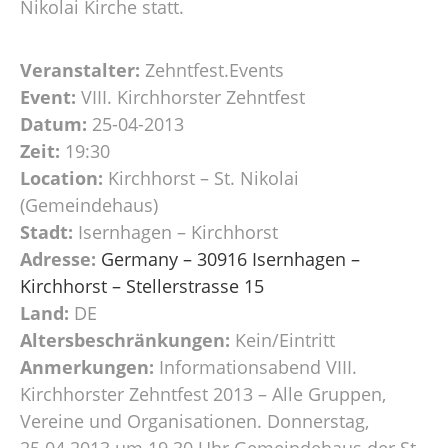
Nikolai Kirche statt.
Veranstalter:
Zehntfest.Events
Event:
VIII. Kirchhorster Zehntfest
Datum:
25-04-2013
Zeit:
19:30
Location:
Kirchhorst – St. Nikolai
(Gemeindehaus)
Stadt:
Isernhagen – Kirchhorst
Adresse:
Germany – 30916 Isernhagen –
Kirchhorst – Stellerstrasse 15
Land:
DE
Altersbeschränkungen:
Kein/Eintritt
Anmerkungen:
Informationsabend VIII.
Kirchhorster Zehntfest 2013 – Alle Gruppen,
Vereine und Organisationen. Donnerstag,
25.04.2013 um 19.30 Uhr Gemeindehaus der St.