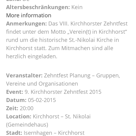
Altersbeschränkungen:
Kein
More information
Anmerkungen:
Das VIII. Kirchhorster Zehntfest
findet unter dem Motto „Verein(t) in Kirchhorst“
rund um die historische St.-Nikolai Kirche in
Kirchhorst statt. Zum Mitmachen sind alle
herzlich eingeladen.
Veranstalter:
Zehntfest Planung – Gruppen,
Vereine und Organisationen
Event:
9. Kirchhorster Zehntfest 2015
Datum:
05-02-2015
Zeit:
20:00
Location:
Kirchhorst – St. Nikolai
(Gemeindehaus)
Stadt:
Isernhagen – Kirchhorst