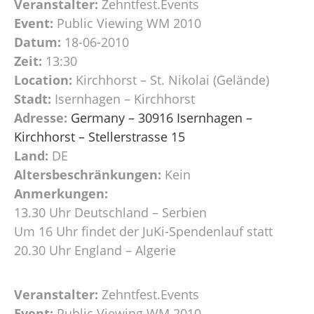
Veranstalter:
Zehntfest.Events
Event:
Public Viewing WM 2010
Datum:
18-06-2010
Zeit:
13:30
Location:
Kirchhorst – St. Nikolai (Gelände)
Stadt:
Isernhagen – Kirchhorst
Adresse:
Germany – 30916 Isernhagen –
Kirchhorst – Stellerstrasse 15
Land:
DE
Altersbeschränkungen:
Kein
Anmerkungen:
13.30 Uhr Deutschland – Serbien
Um 16 Uhr findet der JuKi-Spendenlauf statt
20.30 Uhr England – Algerie
Veranstalter:
Zehntfest.Events
Event:
Public Viewing WM 2010