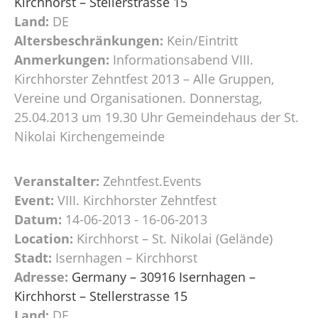
Kirchhorst – Stellerstrasse 15
Land:
DE
Altersbeschränkungen:
Kein/Eintritt
Anmerkungen:
Informationsabend VIII.
Kirchhorster Zehntfest 2013 – Alle Gruppen,
Vereine und Organisationen. Donnerstag,
25.04.2013 um 19.30 Uhr Gemeindehaus der St.
Nikolai Kirchengemeinde
Veranstalter:
Zehntfest.Events
Event:
VIII. Kirchhorster Zehntfest
Datum:
14-06-2013 - 16-06-2013
Location:
Kirchhorst – St. Nikolai (Gelände)
Stadt:
Isernhagen – Kirchhorst
Adresse:
Germany – 30916 Isernhagen –
Kirchhorst – Stellerstrasse 15
Land:
DE