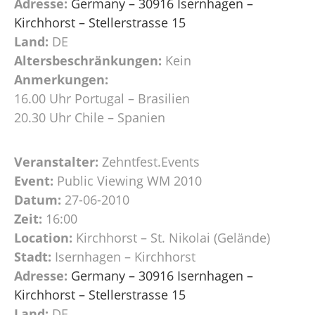
Adresse:
Germany – 30916 Isernhagen –
Kirchhorst – Stellerstrasse 15
Land:
DE
Altersbeschränkungen:
Kein
Anmerkungen:
16.00 Uhr Portugal – Brasilien
20.30 Uhr Chile – Spanien
Veranstalter:
Zehntfest.Events
Event:
Public Viewing WM 2010
Datum:
27-06-2010
Zeit:
16:00
Location:
Kirchhorst – St. Nikolai (Gelände)
Stadt:
Isernhagen – Kirchhorst
Adresse:
Germany – 30916 Isernhagen –
Kirchhorst – Stellerstrasse 15
Land:
DE