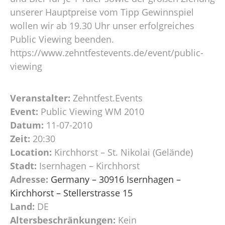
unserer Hauptpreise vom Tipp Gewinnspiel
wollen wir ab 19.30 Uhr unser erfolgreiches
Public Viewing beenden.
https://www.zehntfestevents.de/event/public-
viewing
Veranstalter:
Zehntfest.Events
Event:
Public Viewing WM 2010
Datum:
11-07-2010
Zeit:
20:30
Location:
Kirchhorst – St. Nikolai (Gelände)
Stadt:
Isernhagen – Kirchhorst
Adresse:
Germany – 30916 Isernhagen –
Kirchhorst – Stellerstrasse 15
Land:
DE
Altersbeschränkungen:
Kein