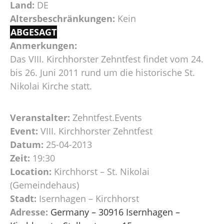
Land:
DE
Altersbeschränkungen:
Kein
ABGESAGT
Anmerkungen:
Das VIII. Kirchhorster Zehntfest findet vom 24.
bis 26. Juni 2011 rund um die historische St.
Nikolai Kirche statt.
Veranstalter:
Zehntfest.Events
Event:
VIII. Kirchhorster Zehntfest
Datum:
25-04-2013
Zeit:
19:30
Location:
Kirchhorst – St. Nikolai
(Gemeindehaus)
Stadt:
Isernhagen – Kirchhorst
Adresse:
Germany – 30916 Isernhagen –