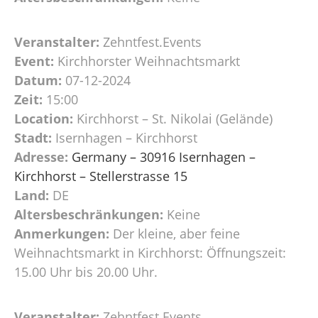
Veranstalter:
Zehntfest.Events
Event:
Kirchhorster Weihnachtsmarkt
Datum:
07-12-2024
Zeit:
15:00
Location:
Kirchhorst – St. Nikolai (Gelände)
Stadt:
Isernhagen – Kirchhorst
Adresse:
Germany – 30916 Isernhagen –
Kirchhorst – Stellerstrasse 15
Land:
DE
Altersbeschränkungen:
Keine
Anmerkungen:
Der kleine, aber feine
Weihnachtsmarkt in Kirchhorst: Öffnungszeit:
15.00 Uhr bis 20.00 Uhr.
Veranstalter:
Zehntfest.Events