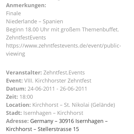
Anmerkungen:
Finale
Niederlande – Spanien
Beginn 18.00 Uhr mit großem Themenbuffet.
ZehntfestEvents
https://www.zehntfestevents.de/event/public-
viewing
Veranstalter:
Zehntfest.Events
Event:
VIII. Kirchhorster Zehntfest
Datum:
24-06-2011 - 26-06-2011
Zeit:
18:00
Location:
Kirchhorst – St. Nikolai (Gelände)
Stadt:
Isernhagen – Kirchhorst
Adresse:
Germany – 30916 Isernhagen –
Kirchhorst – Stellerstrasse 15