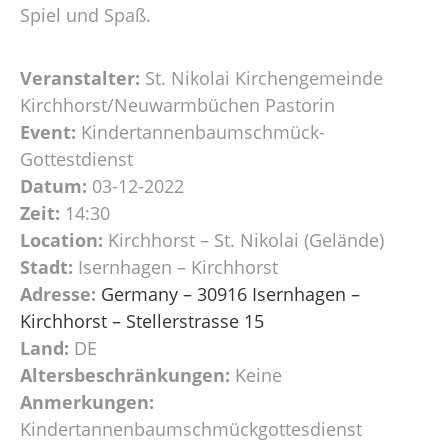
Spiel und Spaß.
Veranstalter:
St. Nikolai Kirchengemeinde
Kirchhorst/Neuwarmbüchen Pastorin
Event:
Kindertannenbaumschmück-
Gottestdienst
Datum:
03-12-2022
Zeit:
14:30
Location:
Kirchhorst – St. Nikolai (Gelände)
Stadt:
Isernhagen – Kirchhorst
Adresse:
Germany – 30916 Isernhagen –
Kirchhorst – Stellerstrasse 15
Land:
DE
Altersbeschränkungen:
Keine
Anmerkungen:
Kindertannenbaumschmückgottesdienst