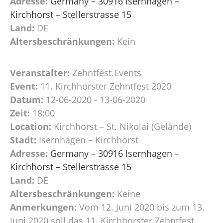
Adresse:
Germany – 30916 Isernhagen –
Kirchhorst – Stellerstrasse 15
Land:
DE
Altersbeschränkungen:
Kein
Veranstalter:
Zehntfest.Events
Event:
11. Kirchhorster Zehntfest 2020
Datum:
12-06-2020 - 13-06-2020
Zeit:
18:00
Location:
Kirchhorst – St. Nikolai (Gelände)
Stadt:
Isernhagen – Kirchhorst
Adresse:
Germany – 30916 Isernhagen –
Kirchhorst – Stellerstrasse 15
Land:
DE
Altersbeschränkungen:
Keine
Anmerkungen:
Vom 12. Juni 2020 bis zum 13.
Juni 2020 soll das 11. Kirchhorster Zehntfest