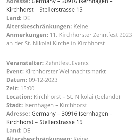
Adresse:
Germany – 30916 Isernhagen –
Kirchhorst – Stellerstrasse 15
Land:
DE
Altersbeschränkungen:
Keine
Anmerkungen:
11. Kirchhorster Zehntfest 2023
an der St. Nikolai Kirche in Kirchhorst
Veranstalter:
Zehntfest.Events
Event:
Kirchhorster Weihnachtsmarkt
Datum:
09-12-2023
Zeit:
15:00
Location:
Kirchhorst – St. Nikolai (Gelände)
Stadt:
Isernhagen – Kirchhorst
Adresse:
Germany – 30916 Isernhagen –
Kirchhorst – Stellerstrasse 15
Land:
DE
Altersbeschränkungen:
Keine