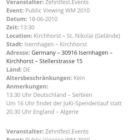
Veranstalter:
Zehntfest.Events
Event:
Public Viewing WM 2010
Datum:
18-06-2010
Zeit:
13:30
Location:
Kirchhorst – St. Nikolai (Gelände)
Stadt:
Isernhagen – Kirchhorst
Adresse:
Germany – 30916 Isernhagen –
Kirchhorst – Stellerstrasse 15
Land:
DE
Altersbeschränkungen:
Kein
Anmerkungen:
13.30 Uhr Deutschland – Serbien
Um 16 Uhr findet der JuKi-Spendenlauf statt
20.30 Uhr England – Algerie
Veranstalter:
Zehntfest.Events
Event:
Public Viewing WM 2010