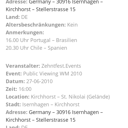
Adresse:
Germany – 30916 Isernhagen –
Kirchhorst – Stellerstrasse 15
Land:
DE
Altersbeschränkungen:
Kein
Anmerkungen:
16.00 Uhr Portugal – Brasilien
20.30 Uhr Chile – Spanien
Veranstalter:
Zehntfest.Events
Event:
Public Viewing WM 2010
Datum:
27-06-2010
Zeit:
16:00
Location:
Kirchhorst – St. Nikolai (Gelände)
Stadt:
Isernhagen – Kirchhorst
Adresse:
Germany – 30916 Isernhagen –
Kirchhorst – Stellerstrasse 15
Land:
DE