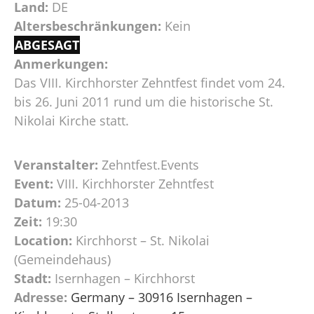
Land:
DE
Altersbeschränkungen:
Kein
ABGESAGT
Anmerkungen:
Das VIII. Kirchhorster Zehntfest findet vom 24.
bis 26. Juni 2011 rund um die historische St.
Nikolai Kirche statt.
Veranstalter:
Zehntfest.Events
Event:
VIII. Kirchhorster Zehntfest
Datum:
25-04-2013
Zeit:
19:30
Location:
Kirchhorst – St. Nikolai
(Gemeindehaus)
Stadt:
Isernhagen – Kirchhorst
Adresse:
Germany – 30916 Isernhagen –