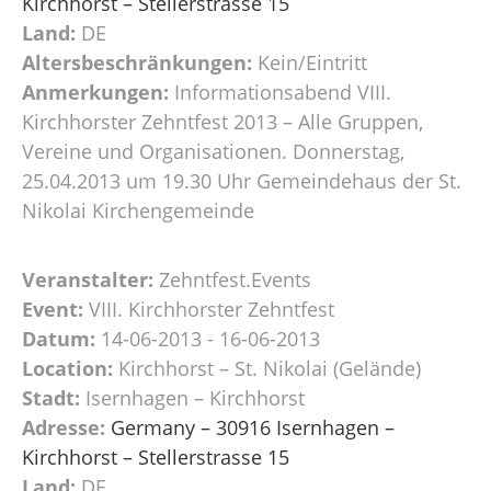
Kirchhorst – Stellerstrasse 15
Land:
DE
Altersbeschränkungen:
Kein/Eintritt
Anmerkungen:
Informationsabend VIII.
Kirchhorster Zehntfest 2013 – Alle Gruppen,
Vereine und Organisationen. Donnerstag,
25.04.2013 um 19.30 Uhr Gemeindehaus der St.
Nikolai Kirchengemeinde
Veranstalter:
Zehntfest.Events
Event:
VIII. Kirchhorster Zehntfest
Datum:
14-06-2013 - 16-06-2013
Location:
Kirchhorst – St. Nikolai (Gelände)
Stadt:
Isernhagen – Kirchhorst
Adresse:
Germany – 30916 Isernhagen –
Kirchhorst – Stellerstrasse 15
Land:
DE