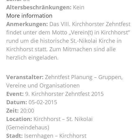
Altersbeschränkungen:
Kein
More information
Anmerkungen:
Das VIII. Kirchhorster Zehntfest
findet unter dem Motto „Verein(t) in Kirchhorst“
rund um die historische St.-Nikolai Kirche in
Kirchhorst statt. Zum Mitmachen sind alle
herzlich eingeladen.
Veranstalter:
Zehntfest Planung – Gruppen,
Vereine und Organisationen
Event:
9. Kirchhorster Zehntfest 2015
Datum:
05-02-2015
Zeit:
20:00
Location:
Kirchhorst – St. Nikolai
(Gemeindehaus)
Stadt:
Isernhagen – Kirchhorst