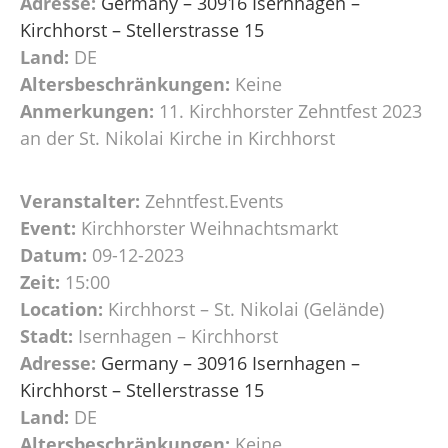
Adresse:
Germany – 30916 Isernhagen –
Kirchhorst – Stellerstrasse 15
Land:
DE
Altersbeschränkungen:
Keine
Anmerkungen:
11. Kirchhorster Zehntfest 2023
an der St. Nikolai Kirche in Kirchhorst
Veranstalter:
Zehntfest.Events
Event:
Kirchhorster Weihnachtsmarkt
Datum:
09-12-2023
Zeit:
15:00
Location:
Kirchhorst – St. Nikolai (Gelände)
Stadt:
Isernhagen – Kirchhorst
Adresse:
Germany – 30916 Isernhagen –
Kirchhorst – Stellerstrasse 15
Land:
DE
Altersbeschränkungen:
Keine