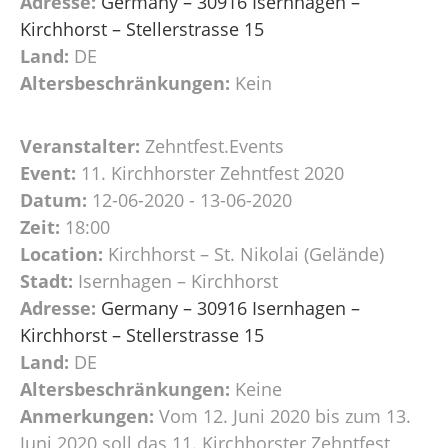
Adresse:
Germany – 30916 Isernhagen –
Kirchhorst – Stellerstrasse 15
Land:
DE
Altersbeschränkungen:
Kein
Veranstalter:
Zehntfest.Events
Event:
11. Kirchhorster Zehntfest 2020
Datum:
12-06-2020 - 13-06-2020
Zeit:
18:00
Location:
Kirchhorst – St. Nikolai (Gelände)
Stadt:
Isernhagen – Kirchhorst
Adresse:
Germany – 30916 Isernhagen –
Kirchhorst – Stellerstrasse 15
Land:
DE
Altersbeschränkungen:
Keine
Anmerkungen:
Vom 12. Juni 2020 bis zum 13.
Juni 2020 soll das 11. Kirchhorster Zehntfest