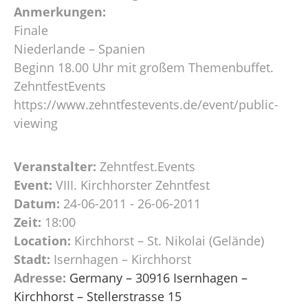
Anmerkungen:
Finale
Niederlande – Spanien
Beginn 18.00 Uhr mit großem Themenbuffet.
ZehntfestEvents
https://www.zehntfestevents.de/event/public-
viewing
Veranstalter:
Zehntfest.Events
Event:
VIII. Kirchhorster Zehntfest
Datum:
24-06-2011 - 26-06-2011
Zeit:
18:00
Location:
Kirchhorst – St. Nikolai (Gelände)
Stadt:
Isernhagen – Kirchhorst
Adresse:
Germany – 30916 Isernhagen –
Kirchhorst – Stellerstrasse 15