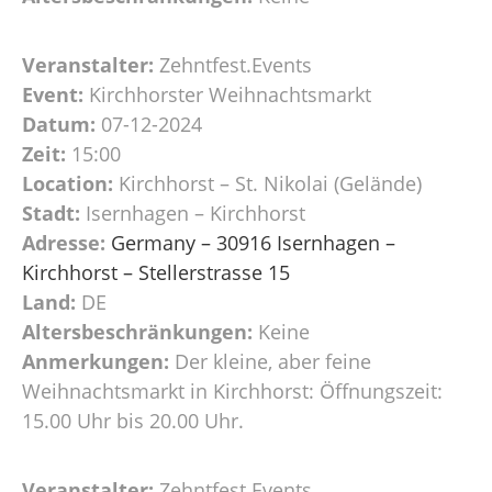
Veranstalter:
Zehntfest.Events
Event:
Kirchhorster Weihnachtsmarkt
Datum:
07-12-2024
Zeit:
15:00
Location:
Kirchhorst – St. Nikolai (Gelände)
Stadt:
Isernhagen – Kirchhorst
Adresse:
Germany – 30916 Isernhagen –
Kirchhorst – Stellerstrasse 15
Land:
DE
Altersbeschränkungen:
Keine
Anmerkungen:
Der kleine, aber feine
Weihnachtsmarkt in Kirchhorst: Öffnungszeit:
15.00 Uhr bis 20.00 Uhr.
Veranstalter:
Zehntfest.Events