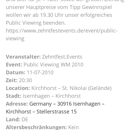
unserer Hauptpreise vom Tipp Gewinnspiel
wollen wir ab 19.30 Uhr unser erfolgreiches
Public Viewing beenden.
https://www.zehntfestevents.de/event/public-
viewing
Veranstalter:
Zehntfest.Events
Event:
Public Viewing WM 2010
Datum:
11-07-2010
Zeit:
20:30
Location:
Kirchhorst – St. Nikolai (Gelände)
Stadt:
Isernhagen – Kirchhorst
Adresse:
Germany – 30916 Isernhagen –
Kirchhorst – Stellerstrasse 15
Land:
DE
Altersbeschränkungen:
Kein