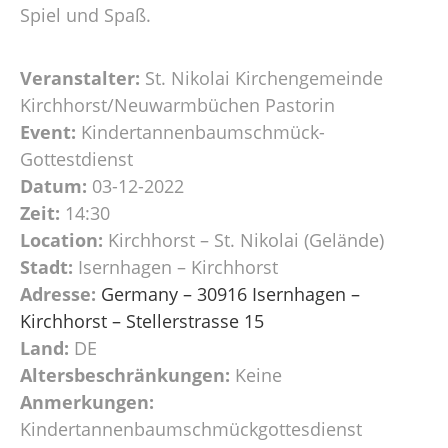
Spiel und Spaß.
Veranstalter:
St. Nikolai Kirchengemeinde
Kirchhorst/Neuwarmbüchen Pastorin
Event:
Kindertannenbaumschmück-
Gottestdienst
Datum:
03-12-2022
Zeit:
14:30
Location:
Kirchhorst – St. Nikolai (Gelände)
Stadt:
Isernhagen – Kirchhorst
Adresse:
Germany – 30916 Isernhagen –
Kirchhorst – Stellerstrasse 15
Land:
DE
Altersbeschränkungen:
Keine
Anmerkungen:
Kindertannenbaumschmückgottesdienst