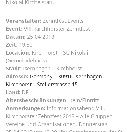
Nikolai Kirche statt.
Veranstalter:
Zehntfest.Events
Event:
VIII. Kirchhorster Zehntfest
Datum:
25-04-2013
Zeit:
19:30
Location:
Kirchhorst – St. Nikolai
(Gemeindehaus)
Stadt:
Isernhagen – Kirchhorst
Adresse:
Germany – 30916 Isernhagen –
Kirchhorst – Stellerstrasse 15
Land:
DE
Altersbeschränkungen:
Kein/Eintritt
Anmerkungen:
Informationsabend VIII.
Kirchhorster Zehntfest 2013 – Alle Gruppen,
Vereine und Organisationen. Donnerstag,
25.04.2013 um 19.30 Uhr Gemeindehaus der St.