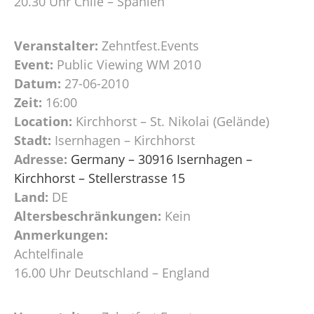
20.30 Uhr Chile – Spanien
Veranstalter:
Zehntfest.Events
Event:
Public Viewing WM 2010
Datum:
27-06-2010
Zeit:
16:00
Location:
Kirchhorst – St. Nikolai (Gelände)
Stadt:
Isernhagen – Kirchhorst
Adresse:
Germany – 30916 Isernhagen –
Kirchhorst – Stellerstrasse 15
Land:
DE
Altersbeschränkungen:
Kein
Anmerkungen:
Achtelfinale
16.00 Uhr Deutschland – England