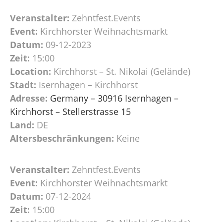
Veranstalter:
Zehntfest.Events
Event:
Kirchhorster Weihnachtsmarkt
Datum:
09-12-2023
Zeit:
15:00
Location:
Kirchhorst – St. Nikolai (Gelände)
Stadt:
Isernhagen – Kirchhorst
Adresse:
Germany – 30916 Isernhagen –
Kirchhorst – Stellerstrasse 15
Land:
DE
Altersbeschränkungen:
Keine
Veranstalter:
Zehntfest.Events
Event:
Kirchhorster Weihnachtsmarkt
Datum:
07-12-2024
Zeit:
15:00