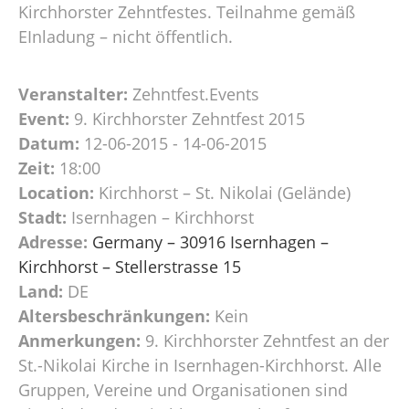
Kirchhorster Zehntfestes. Teilnahme gemäß
EInladung – nicht öffentlich.
Veranstalter:
Zehntfest.Events
Event:
9. Kirchhorster Zehntfest 2015
Datum:
12-06-2015 - 14-06-2015
Zeit:
18:00
Location:
Kirchhorst – St. Nikolai (Gelände)
Stadt:
Isernhagen – Kirchhorst
Adresse:
Germany – 30916 Isernhagen –
Kirchhorst – Stellerstrasse 15
Land:
DE
Altersbeschränkungen:
Kein
Anmerkungen:
9. Kirchhorster Zehntfest an der
St.-Nikolai Kirche in Isernhagen-Kirchhorst. Alle
Gruppen, Vereine und Organisationen sind