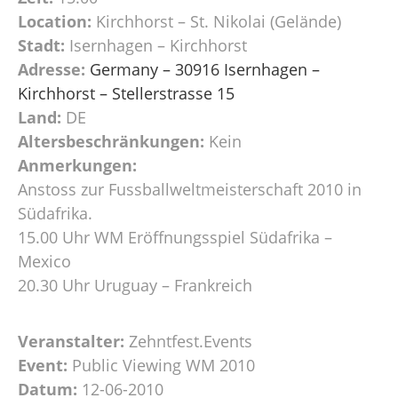
Location:
Kirchhorst – St. Nikolai (Gelände)
Stadt:
Isernhagen – Kirchhorst
Adresse:
Germany – 30916 Isernhagen –
Kirchhorst – Stellerstrasse 15
Land:
DE
Altersbeschränkungen:
Kein
Anmerkungen:
Anstoss zur Fussballweltmeisterschaft 2010 in
Südafrika.
15.00 Uhr WM Eröffnungsspiel Südafrika –
Mexico
20.30 Uhr Uruguay – Frankreich
Veranstalter:
Zehntfest.Events
Event:
Public Viewing WM 2010
Datum:
12-06-2010