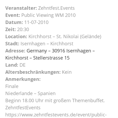
Veranstalter:
Zehntfest.Events
Event:
Public Viewing WM 2010
Datum:
11-07-2010
Zeit:
20:30
Location:
Kirchhorst – St. Nikolai (Gelände)
Stadt:
Isernhagen – Kirchhorst
Adresse:
Germany – 30916 Isernhagen –
Kirchhorst – Stellerstrasse 15
Land:
DE
Altersbeschränkungen:
Kein
Anmerkungen:
Finale
Niederlande – Spanien
Beginn 18.00 Uhr mit großem Themenbuffet.
ZehntfestEvents
https://www.zehntfestevents.de/event/public-