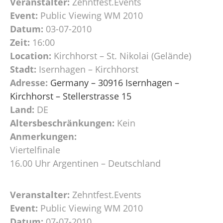
Veranstalter:
Zehntfest.Events
Event:
Public Viewing WM 2010
Datum:
03-07-2010
Zeit:
16:00
Location:
Kirchhorst – St. Nikolai (Gelände)
Stadt:
Isernhagen – Kirchhorst
Adresse:
Germany – 30916 Isernhagen –
Kirchhorst – Stellerstrasse 15
Land:
DE
Altersbeschränkungen:
Kein
Anmerkungen:
Viertelfinale
16.00 Uhr Argentinen – Deutschland
Veranstalter:
Zehntfest.Events
Event:
Public Viewing WM 2010
Datum:
07-07-2010