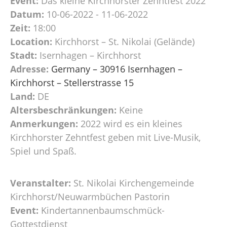
Event:
Das kleine Kirchhorster Zehntfest 2022
Datum:
10-06-2022 - 11-06-2022
Zeit:
18:00
Location:
Kirchhorst – St. Nikolai (Gelände)
Stadt:
Isernhagen – Kirchhorst
Adresse:
Germany – 30916 Isernhagen –
Kirchhorst – Stellerstrasse 15
Land:
DE
Altersbeschränkungen:
Keine
Anmerkungen:
2022 wird es ein kleines
Kirchhorster Zehntfest geben mit Live-Musik,
Spiel und Spaß.
Veranstalter:
St. Nikolai Kirchengemeinde
Kirchhorst/Neuwarmbüchen Pastorin
Event:
Kindertannenbaumschmück-
Gottestdienst