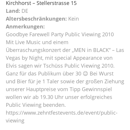
Kirchhorst – Stellerstrasse 15
Land:
DE
Altersbeschränkungen:
Kein
Anmerkungen:
Goodbye Farewell Party Public Viewing 2010
Mit Live Music und einem
Überraschungskonzert der „MEN in BLACK“ – Las
Vegas by Night, mit special Appearance von
Elvis sagen wir Tschüss Public Viewing 2010.
Ganz für das Publikum über 30 😉 Bei Wurst
und Bier für je 1 Taler sowie der großen Ziehung
unserer Hauptpreise vom Tipp Gewinnspiel
wollen wir ab 19.30 Uhr unser erfolgreiches
Public Viewing beenden.
https://www.zehntfestevents.de/event/public-
viewing