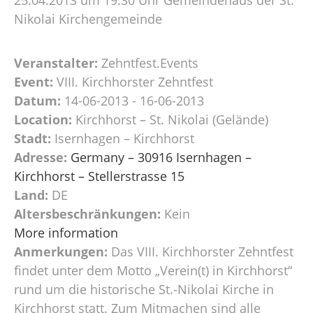
Nikolai Kirchengemeinde
Veranstalter:
Zehntfest.Events
Event:
VIII. Kirchhorster Zehntfest
Datum:
14-06-2013 - 16-06-2013
Location:
Kirchhorst – St. Nikolai (Gelände)
Stadt:
Isernhagen – Kirchhorst
Adresse:
Germany – 30916 Isernhagen –
Kirchhorst – Stellerstrasse 15
Land:
DE
Altersbeschränkungen:
Kein
More information
Anmerkungen:
Das VIII. Kirchhorster Zehntfest
findet unter dem Motto „Verein(t) in Kirchhorst“
rund um die historische St.-Nikolai Kirche in
Kirchhorst statt. Zum Mitmachen sind alle