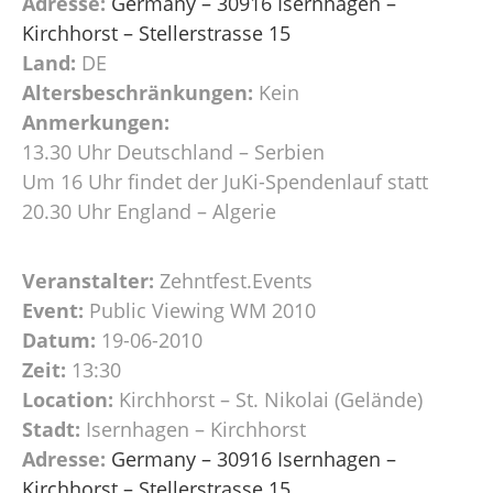
Adresse:
Germany – 30916 Isernhagen –
Kirchhorst – Stellerstrasse 15
Land:
DE
Altersbeschränkungen:
Kein
Anmerkungen:
13.30 Uhr Deutschland – Serbien
Um 16 Uhr findet der JuKi-Spendenlauf statt
20.30 Uhr England – Algerie
Veranstalter:
Zehntfest.Events
Event:
Public Viewing WM 2010
Datum:
19-06-2010
Zeit:
13:30
Location:
Kirchhorst – St. Nikolai (Gelände)
Stadt:
Isernhagen – Kirchhorst
Adresse:
Germany – 30916 Isernhagen –
Kirchhorst – Stellerstrasse 15