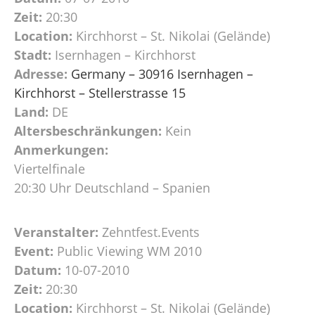
Zeit:
20:30
Location:
Kirchhorst – St. Nikolai (Gelände)
Stadt:
Isernhagen – Kirchhorst
Adresse:
Germany – 30916 Isernhagen –
Kirchhorst – Stellerstrasse 15
Land:
DE
Altersbeschränkungen:
Kein
Anmerkungen:
Viertelfinale
20:30 Uhr Deutschland – Spanien
Veranstalter:
Zehntfest.Events
Event:
Public Viewing WM 2010
Datum:
10-07-2010
Zeit:
20:30
Location:
Kirchhorst – St. Nikolai (Gelände)