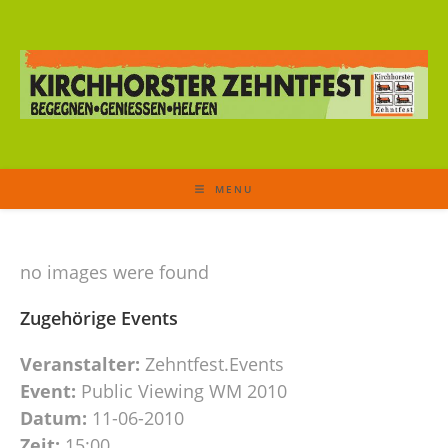
MENU
no images were found
Zugehörige Events
Veranstalter:
Zehntfest.Events
Event:
Public Viewing WM 2010
Datum:
11-06-2010
Zeit:
15:00