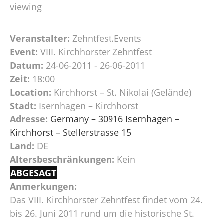
viewing
Veranstalter:
Zehntfest.Events
Event:
VIII. Kirchhorster Zehntfest
Datum:
24-06-2011 - 26-06-2011
Zeit:
18:00
Location:
Kirchhorst – St. Nikolai (Gelände)
Stadt:
Isernhagen – Kirchhorst
Adresse:
Germany – 30916 Isernhagen –
Kirchhorst – Stellerstrasse 15
Land:
DE
Altersbeschränkungen:
Kein
ABGESAGT
Anmerkungen:
Das VIII. Kirchhorster Zehntfest findet vom 24.
bis 26. Juni 2011 rund um die historische St.