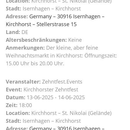
Location:
Kirchhorst – St. Nikolai (Gelände)
Stadt:
Isernhagen – Kirchhorst
Adresse:
Germany – 30916 Isernhagen –
Kirchhorst – Stellerstrasse 15
Land:
DE
Altersbeschränkungen:
Keine
Anmerkungen:
Der kleine, aber feine
Weihnachtsmarkt in Kirchhorst: Öffnungszeit:
15.00 Uhr bis 20.00 Uhr.
Veranstalter:
Zehntfest.Events
Event:
Kirchhorster Zehntfest
Datum:
13-06-2025 - 14-06-2025
Zeit:
18:00
Location:
Kirchhorst – St. Nikolai (Gelände)
Stadt:
Isernhagen – Kirchhorst
Adresse:
Germany – 30916 Isernhagen –