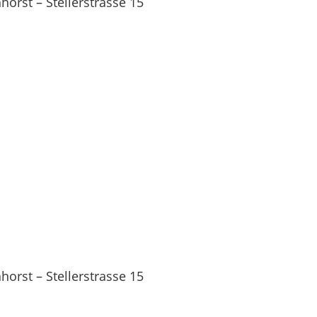
orst – Stellerstrasse 15
orst – Stellerstrasse 15