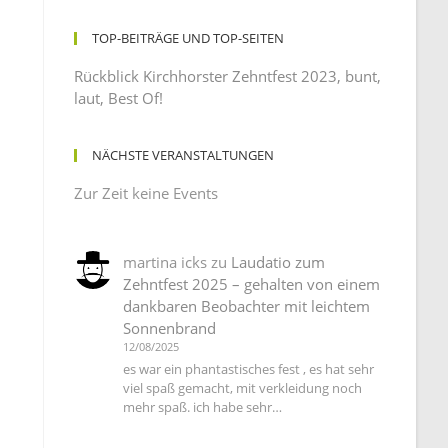
TOP-BEITRÄGE UND TOP-SEITEN
Rückblick Kirchhorster Zehntfest 2023, bunt,
laut, Best Of!
NÄCHSTE VERANSTALTUNGEN
Zur Zeit keine Events
martina icks
zu
Laudatio zum
Zehntfest 2025 – gehalten von einem
dankbaren Beobachter mit leichtem
Sonnenbrand
12/08/2025
es war ein phantastisches fest , es hat sehr
viel spaß gemacht, mit verkleidung noch
mehr spaß. ich habe sehr…