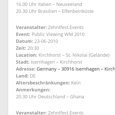
16.00 Uhr Italien – Neuseeland
20.30 Uhr Brasilien – Elfenbeinküste
Veranstalter:
Zehntfest.Events
Event:
Public Viewing WM 2010
Datum:
23-06-2010
Zeit:
20:30
Location:
Kirchhorst – St. Nikolai (Gelände)
Stadt:
Isernhagen – Kirchhorst
Adresse:
Germany – 30916 Isernhagen – Kirchh
Land:
DE
Altersbeschränkungen:
Kein
Anmerkungen:
20.30 Uhr Deutschland – Ghana
Veranstalter:
Zehntfest.Events