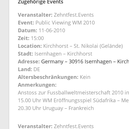
Zugehörige Events
Veranstalter:
Zehntfest.Events
Event:
Public Viewing WM 2010
Datum:
11-06-2010
Zeit:
15:00
Location:
Kirchhorst – St. Nikolai (Gelände)
Stadt:
Isernhagen – Kirchhorst
Adresse:
Germany – 30916 Isernhagen – Kirchh
Land:
DE
Altersbeschränkungen:
Kein
Anmerkungen:
Anstoss zur Fussballweltmeisterschaft 2010 in
15.00 Uhr WM Eröffnungsspiel Südafrika – Me
20.30 Uhr Uruguay – Frankreich
Veranstalter:
Zehntfest.Events