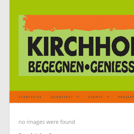
STARTSEITE
ZEHNTFEST
EVENTS
PROJEK
no images were found