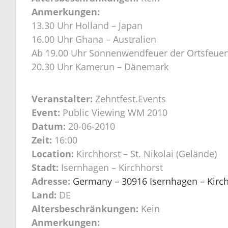
Anmerkungen:
13.30 Uhr Holland – Japan
16.00 Uhr Ghana – Australien
Ab 19.00 Uhr Sonnenwendfeuer der Ortsfeuer
20.30 Uhr Kamerun – Dänemark
Veranstalter:
Zehntfest.Events
Event:
Public Viewing WM 2010
Datum:
20-06-2010
Zeit:
16:00
Location:
Kirchhorst – St. Nikolai (Gelände)
Stadt:
Isernhagen – Kirchhorst
Adresse:
Germany – 30916 Isernhagen – Kirchh
Land:
DE
Altersbeschränkungen:
Kein
Anmerkungen: