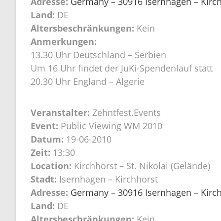
Adresse:
Germany – 30916 Isernhagen – Kirchh
Land:
DE
Altersbeschränkungen:
Kein
Anmerkungen:
13.30 Uhr Deutschland – Serbien
Um 16 Uhr findet der JuKi-Spendenlauf statt
20.30 Uhr England – Algerie
Veranstalter:
Zehntfest.Events
Event:
Public Viewing WM 2010
Datum:
19-06-2010
Zeit:
13:30
Location:
Kirchhorst – St. Nikolai (Gelände)
Stadt:
Isernhagen – Kirchhorst
Adresse:
Germany – 30916 Isernhagen – Kirchh
Land:
DE
Altersbeschränkungen:
Kein