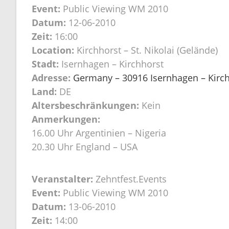
Event:
Public Viewing WM 2010
Datum:
12-06-2010
Zeit:
16:00
Location:
Kirchhorst – St. Nikolai (Gelände)
Stadt:
Isernhagen – Kirchhorst
Adresse:
Germany – 30916 Isernhagen – Kirchh
Land:
DE
Altersbeschränkungen:
Kein
Anmerkungen:
16.00 Uhr Argentinien – Nigeria
20.30 Uhr England – USA
Veranstalter:
Zehntfest.Events
Event:
Public Viewing WM 2010
Datum:
13-06-2010
Zeit:
14:00