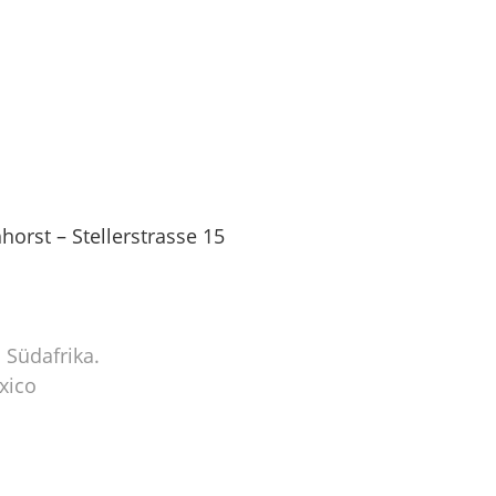
orst – Stellerstrasse 15
 Südafrika.
xico