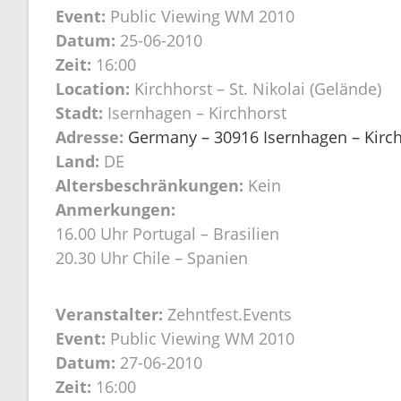
Event:
Public Viewing WM 2010
Datum:
25-06-2010
Zeit:
16:00
Location:
Kirchhorst – St. Nikolai (Gelände)
Stadt:
Isernhagen – Kirchhorst
Adresse:
Germany – 30916 Isernhagen – Kirchh
Land:
DE
Altersbeschränkungen:
Kein
Anmerkungen:
16.00 Uhr Portugal – Brasilien
20.30 Uhr Chile – Spanien
Veranstalter:
Zehntfest.Events
Event:
Public Viewing WM 2010
Datum:
27-06-2010
Zeit:
16:00