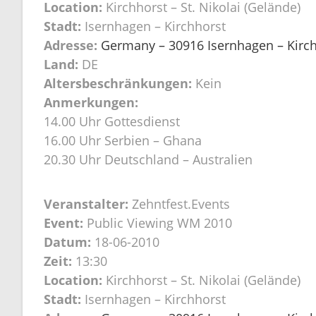
Location:
Kirchhorst – St. Nikolai (Gelände)
Stadt:
Isernhagen – Kirchhorst
Adresse:
Germany – 30916 Isernhagen – Kirchh
Land:
DE
Altersbeschränkungen:
Kein
Anmerkungen:
14.00 Uhr Gottesdienst
16.00 Uhr Serbien – Ghana
20.30 Uhr Deutschland – Australien
Veranstalter:
Zehntfest.Events
Event:
Public Viewing WM 2010
Datum:
18-06-2010
Zeit:
13:30
Location:
Kirchhorst – St. Nikolai (Gelände)
Stadt:
Isernhagen – Kirchhorst