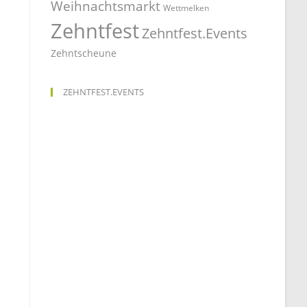
Weihnachtsmarkt
Wettmelken
Zehntfest
Zehntfest.Events
Zehntscheune
ZEHNTFEST.EVENTS