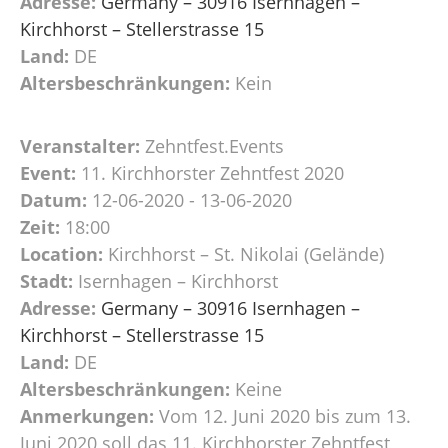
Adresse:
Germany – 30916 Isernhagen –
Kirchhorst – Stellerstrasse 15
Land:
DE
Altersbeschränkungen:
Kein
Veranstalter:
Zehntfest.Events
Event:
11. Kirchhorster Zehntfest 2020
Datum:
12-06-2020 - 13-06-2020
Zeit:
18:00
Location:
Kirchhorst – St. Nikolai (Gelände)
Stadt:
Isernhagen – Kirchhorst
Adresse:
Germany – 30916 Isernhagen –
Kirchhorst – Stellerstrasse 15
Land:
DE
Altersbeschränkungen:
Keine
Anmerkungen:
Vom 12. Juni 2020 bis zum 13.
Juni 2020 soll das 11. Kirchhorster Zehntfest