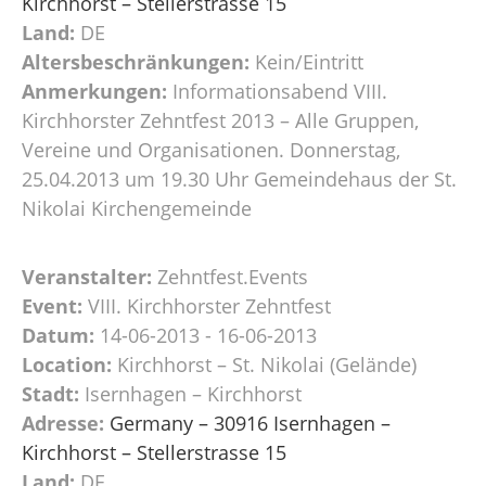
Kirchhorst – Stellerstrasse 15
Land:
DE
Altersbeschränkungen:
Kein/Eintritt
Anmerkungen:
Informationsabend VIII.
Kirchhorster Zehntfest 2013 – Alle Gruppen,
Vereine und Organisationen. Donnerstag,
25.04.2013 um 19.30 Uhr Gemeindehaus der St.
Nikolai Kirchengemeinde
Veranstalter:
Zehntfest.Events
Event:
VIII. Kirchhorster Zehntfest
Datum:
14-06-2013 - 16-06-2013
Location:
Kirchhorst – St. Nikolai (Gelände)
Stadt:
Isernhagen – Kirchhorst
Adresse:
Germany – 30916 Isernhagen –
Kirchhorst – Stellerstrasse 15
Land:
DE