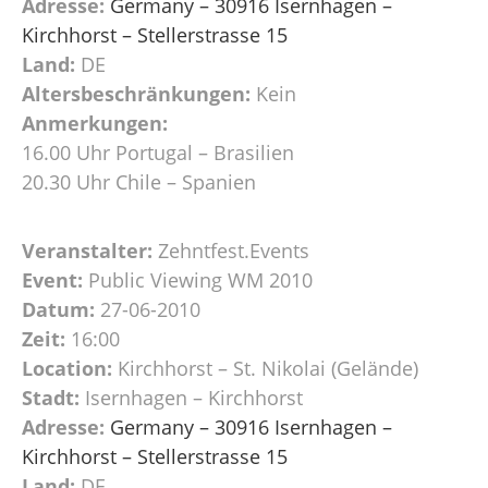
Adresse:
Germany – 30916 Isernhagen –
Kirchhorst – Stellerstrasse 15
Land:
DE
Altersbeschränkungen:
Kein
Anmerkungen:
16.00 Uhr Portugal – Brasilien
20.30 Uhr Chile – Spanien
Veranstalter:
Zehntfest.Events
Event:
Public Viewing WM 2010
Datum:
27-06-2010
Zeit:
16:00
Location:
Kirchhorst – St. Nikolai (Gelände)
Stadt:
Isernhagen – Kirchhorst
Adresse:
Germany – 30916 Isernhagen –
Kirchhorst – Stellerstrasse 15
Land:
DE