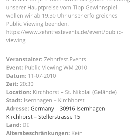
unserer Hauptpreise vom Tipp Gewinnspiel
wollen wir ab 19.30 Uhr unser erfolgreiches
Public Viewing beenden.
https://www.zehntfestevents.de/event/public-
viewing
Veranstalter:
Zehntfest.Events
Event:
Public Viewing WM 2010
Datum:
11-07-2010
Zeit:
20:30
Location:
Kirchhorst – St. Nikolai (Gelände)
Stadt:
Isernhagen – Kirchhorst
Adresse:
Germany – 30916 Isernhagen –
Kirchhorst – Stellerstrasse 15
Land:
DE
Altersbeschränkungen:
Kein