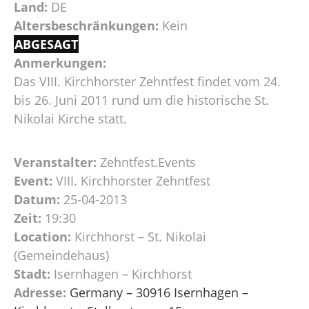
Land:
DE
Altersbeschränkungen:
Kein
ABGESAGT
Anmerkungen:
Das VIII. Kirchhorster Zehntfest findet vom 24.
bis 26. Juni 2011 rund um die historische St.
Nikolai Kirche statt.
Veranstalter:
Zehntfest.Events
Event:
VIII. Kirchhorster Zehntfest
Datum:
25-04-2013
Zeit:
19:30
Location:
Kirchhorst – St. Nikolai
(Gemeindehaus)
Stadt:
Isernhagen – Kirchhorst
Adresse:
Germany – 30916 Isernhagen –