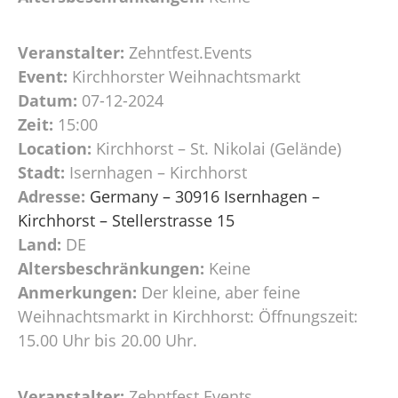
Veranstalter:
Zehntfest.Events
Event:
Kirchhorster Weihnachtsmarkt
Datum:
07-12-2024
Zeit:
15:00
Location:
Kirchhorst – St. Nikolai (Gelände)
Stadt:
Isernhagen – Kirchhorst
Adresse:
Germany – 30916 Isernhagen –
Kirchhorst – Stellerstrasse 15
Land:
DE
Altersbeschränkungen:
Keine
Anmerkungen:
Der kleine, aber feine
Weihnachtsmarkt in Kirchhorst: Öffnungszeit:
15.00 Uhr bis 20.00 Uhr.
Veranstalter:
Zehntfest.Events