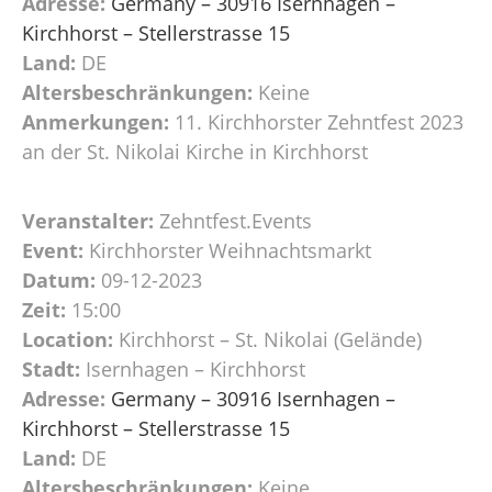
Adresse:
Germany – 30916 Isernhagen –
Kirchhorst – Stellerstrasse 15
Land:
DE
Altersbeschränkungen:
Keine
Anmerkungen:
11. Kirchhorster Zehntfest 2023
an der St. Nikolai Kirche in Kirchhorst
Veranstalter:
Zehntfest.Events
Event:
Kirchhorster Weihnachtsmarkt
Datum:
09-12-2023
Zeit:
15:00
Location:
Kirchhorst – St. Nikolai (Gelände)
Stadt:
Isernhagen – Kirchhorst
Adresse:
Germany – 30916 Isernhagen –
Kirchhorst – Stellerstrasse 15
Land:
DE
Altersbeschränkungen:
Keine