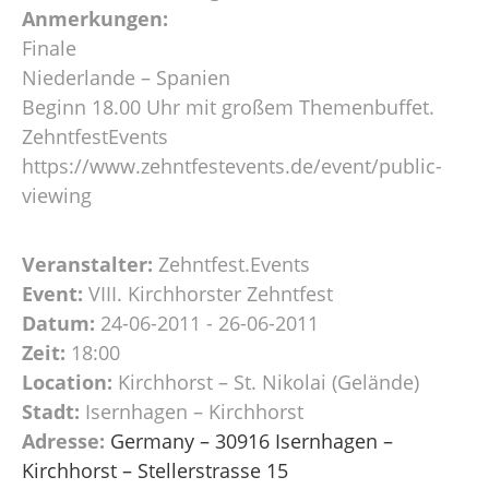
Anmerkungen:
Finale
Niederlande – Spanien
Beginn 18.00 Uhr mit großem Themenbuffet.
ZehntfestEvents
https://www.zehntfestevents.de/event/public-
viewing
Veranstalter:
Zehntfest.Events
Event:
VIII. Kirchhorster Zehntfest
Datum:
24-06-2011 - 26-06-2011
Zeit:
18:00
Location:
Kirchhorst – St. Nikolai (Gelände)
Stadt:
Isernhagen – Kirchhorst
Adresse:
Germany – 30916 Isernhagen –
Kirchhorst – Stellerstrasse 15