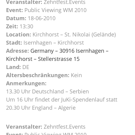
Veranstalter:
Zehntfest.Events
Event:
Public Viewing WM 2010
Datum:
18-06-2010
Zeit:
13:30
Location:
Kirchhorst – St. Nikolai (Gelände)
Stadt:
Isernhagen – Kirchhorst
Adresse:
Germany – 30916 Isernhagen –
Kirchhorst – Stellerstrasse 15
Land:
DE
Altersbeschränkungen:
Kein
Anmerkungen:
13.30 Uhr Deutschland – Serbien
Um 16 Uhr findet der JuKi-Spendenlauf statt
20.30 Uhr England – Algerie
Veranstalter:
Zehntfest.Events
Event:
Public Viewing WM 2010