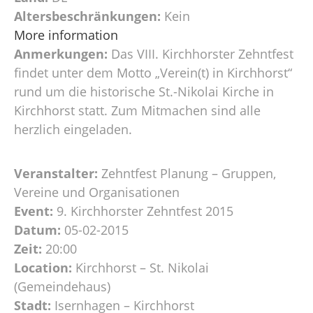
Altersbeschränkungen:
Kein
More information
Anmerkungen:
Das VIII. Kirchhorster Zehntfest
findet unter dem Motto „Verein(t) in Kirchhorst“
rund um die historische St.-Nikolai Kirche in
Kirchhorst statt. Zum Mitmachen sind alle
herzlich eingeladen.
Veranstalter:
Zehntfest Planung – Gruppen,
Vereine und Organisationen
Event:
9. Kirchhorster Zehntfest 2015
Datum:
05-02-2015
Zeit:
20:00
Location:
Kirchhorst – St. Nikolai
(Gemeindehaus)
Stadt:
Isernhagen – Kirchhorst