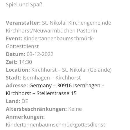
Spiel und Spaß.
Veranstalter:
St. Nikolai Kirchengemeinde
Kirchhorst/Neuwarmbüchen Pastorin
Event:
Kindertannenbaumschmück-
Gottestdienst
Datum:
03-12-2022
Zeit:
14:30
Location:
Kirchhorst – St. Nikolai (Gelände)
Stadt:
Isernhagen – Kirchhorst
Adresse:
Germany – 30916 Isernhagen –
Kirchhorst – Stellerstrasse 15
Land:
DE
Altersbeschränkungen:
Keine
Anmerkungen:
Kindertannenbaumschmückgottesdienst