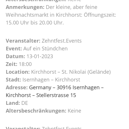
Anmerkungen:
Der kleine, aber feine
Weihnachtsmarkt in Kirchhorst: Öffnungszeit:
15.00 Uhr bis 20.00 Uhr.
Veranstalter:
Zehntfest.Events
Event:
Auf ein Stündchen
Datum:
13-01-2023
Zeit:
18:00
Location:
Kirchhorst – St. Nikolai (Gelände)
Stadt:
Isernhagen – Kirchhorst
Adresse:
Germany – 30916 Isernhagen –
Kirchhorst – Stellerstrasse 15
Land:
DE
Altersbeschränkungen:
Keine
Veranstalter:
Zehntfest.Events