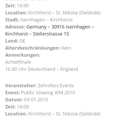
Zeit:
16:00
Location:
Kirchhorst – St. Nikolai (Gelände)
Stadt:
Isernhagen – Kirchhorst
Adresse:
Germany – 30916 Isernhagen –
Kirchhorst – Stellerstrasse 15
Land:
DE
Altersbeschränkungen:
Kein
Anmerkungen:
Achtelfinale
16.00 Uhr Deutschland – England
Veranstalter:
Zehntfest.Events
Event:
Public Viewing WM 2010
Datum:
03-07-2010
Zeit:
16:00
Location:
Kirchhorst – St. Nikolai (Gelände)