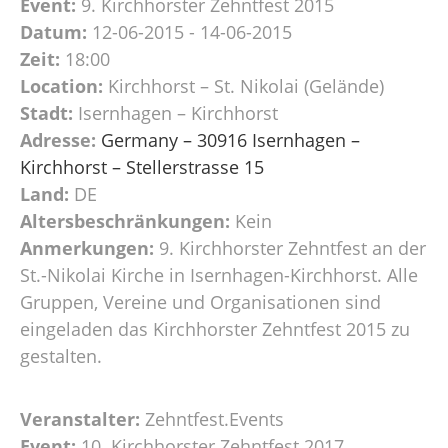
Event:
9. Kirchhorster Zehntfest 2015
Datum:
12-06-2015 - 14-06-2015
Zeit:
18:00
Location:
Kirchhorst – St. Nikolai (Gelände)
Stadt:
Isernhagen – Kirchhorst
Adresse:
Germany – 30916 Isernhagen –
Kirchhorst – Stellerstrasse 15
Land:
DE
Altersbeschränkungen:
Kein
Anmerkungen:
9. Kirchhorster Zehntfest an der
St.-Nikolai Kirche in Isernhagen-Kirchhorst. Alle
Gruppen, Vereine und Organisationen sind
eingeladen das Kirchhorster Zehntfest 2015 zu
gestalten.
Veranstalter:
Zehntfest.Events
Event:
10. Kirchhorster Zehntfest 2017