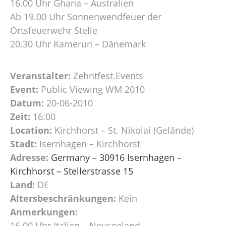
16.00 Uhr Ghana – Australien
Ab 19.00 Uhr Sonnenwendfeuer der
Ortsfeuerwehr Stelle
20.30 Uhr Kamerun – Dänemark
Veranstalter:
Zehntfest.Events
Event:
Public Viewing WM 2010
Datum:
20-06-2010
Zeit:
16:00
Location:
Kirchhorst – St. Nikolai (Gelände)
Stadt:
Isernhagen – Kirchhorst
Adresse:
Germany – 30916 Isernhagen –
Kirchhorst – Stellerstrasse 15
Land:
DE
Altersbeschränkungen:
Kein
Anmerkungen:
16.00 Uhr Italien – Neuseeland