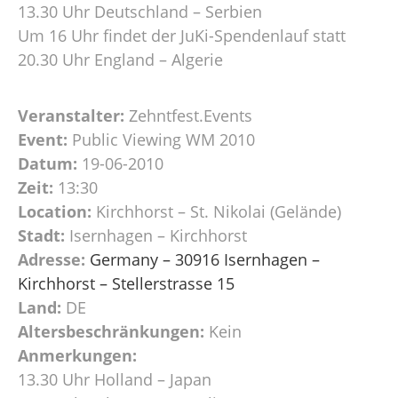
13.30 Uhr Deutschland – Serbien
Um 16 Uhr findet der JuKi-Spendenlauf statt
20.30 Uhr England – Algerie
Veranstalter:
Zehntfest.Events
Event:
Public Viewing WM 2010
Datum:
19-06-2010
Zeit:
13:30
Location:
Kirchhorst – St. Nikolai (Gelände)
Stadt:
Isernhagen – Kirchhorst
Adresse:
Germany – 30916 Isernhagen –
Kirchhorst – Stellerstrasse 15
Land:
DE
Altersbeschränkungen:
Kein
Anmerkungen:
13.30 Uhr Holland – Japan