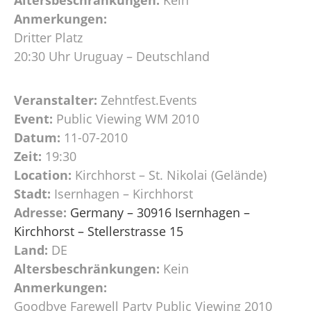
Anmerkungen:
Dritter Platz
20:30 Uhr Uruguay – Deutschland
Veranstalter:
Zehntfest.Events
Event:
Public Viewing WM 2010
Datum:
11-07-2010
Zeit:
19:30
Location:
Kirchhorst – St. Nikolai (Gelände)
Stadt:
Isernhagen – Kirchhorst
Adresse:
Germany – 30916 Isernhagen –
Kirchhorst – Stellerstrasse 15
Land:
DE
Altersbeschränkungen:
Kein
Anmerkungen:
Goodbye Farewell Party Public Viewing 2010