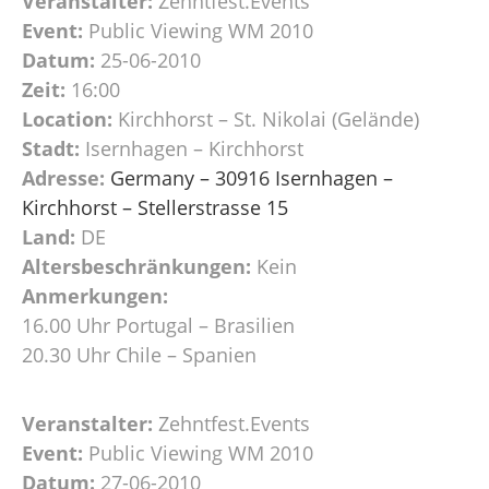
Veranstalter:
Zehntfest.Events
Event:
Public Viewing WM 2010
Datum:
25-06-2010
Zeit:
16:00
Location:
Kirchhorst – St. Nikolai (Gelände)
Stadt:
Isernhagen – Kirchhorst
Adresse:
Germany – 30916 Isernhagen –
Kirchhorst – Stellerstrasse 15
Land:
DE
Altersbeschränkungen:
Kein
Anmerkungen:
16.00 Uhr Portugal – Brasilien
20.30 Uhr Chile – Spanien
Veranstalter:
Zehntfest.Events
Event:
Public Viewing WM 2010
Datum:
27-06-2010