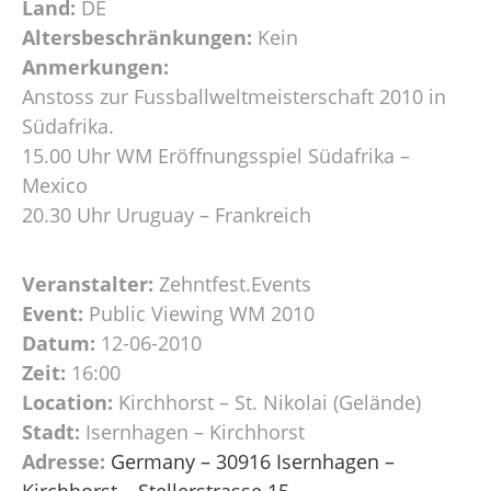
Land:
DE
Altersbeschränkungen:
Kein
Anmerkungen:
Anstoss zur Fussballweltmeisterschaft 2010 in
Südafrika.
15.00 Uhr WM Eröffnungsspiel Südafrika –
Mexico
20.30 Uhr Uruguay – Frankreich
Veranstalter:
Zehntfest.Events
Event:
Public Viewing WM 2010
Datum:
12-06-2010
Zeit:
16:00
Location:
Kirchhorst – St. Nikolai (Gelände)
Stadt:
Isernhagen – Kirchhorst
Adresse:
Germany – 30916 Isernhagen –
Kirchhorst – Stellerstrasse 15