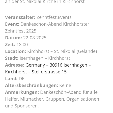
an der St. Nikolai Kirche in Kirchhorst
Veranstalter:
Zehntfest.Events
Event:
Dankeschön-Abend Kirchhorster
Zehntfest 2025
Datum:
22-08-2025
Zeit:
18:00
Location:
Kirchhorst – St. Nikolai (Gelände)
Stadt:
Isernhagen – Kirchhorst
Adresse:
Germany – 30916 Isernhagen –
Kirchhorst – Stellerstrasse 15
Land:
DE
Altersbeschränkungen:
Keine
Anmerkungen:
Dankeschön-Abend für alle
Helfer, Mitmacher, Gruppen, Organisationen
und Sponsoren.