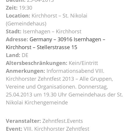
Zeit:
19:30
Location:
Kirchhorst – St. Nikolai
(Gemeindehaus)
Stadt:
Isernhagen – Kirchhorst
Adresse:
Germany – 30916 Isernhagen –
Kirchhorst – Stellerstrasse 15
Land:
DE
Altersbeschränkungen:
Kein/Eintritt
Anmerkungen:
Informationsabend VIII.
Kirchhorster Zehntfest 2013 – Alle Gruppen,
Vereine und Organisationen. Donnerstag,
25.04.2013 um 19.30 Uhr Gemeindehaus der St.
Nikolai Kirchengemeinde
Veranstalter:
Zehntfest.Events
Event:
VIII. Kirchhorster Zehntfest