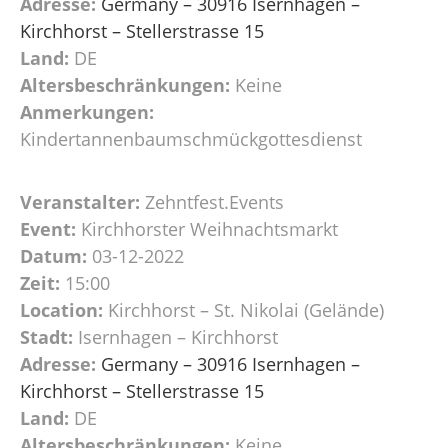
Adresse:
Germany – 30916 Isernhagen –
Kirchhorst – Stellerstrasse 15
Land:
DE
Altersbeschränkungen:
Keine
Anmerkungen:
Kindertannenbaumschmückgottesdienst
Veranstalter:
Zehntfest.Events
Event:
Kirchhorster Weihnachtsmarkt
Datum:
03-12-2022
Zeit:
15:00
Location:
Kirchhorst – St. Nikolai (Gelände)
Stadt:
Isernhagen – Kirchhorst
Adresse:
Germany – 30916 Isernhagen –
Kirchhorst – Stellerstrasse 15
Land:
DE
Altersbeschränkungen:
Keine