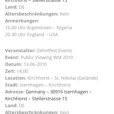
Land:
DE
Altersbeschränkungen:
Kein
Anmerkungen:
16.00 Uhr Argentinien – Nigeria
20.30 Uhr England – USA
Veranstalter:
Zehntfest.Events
Event:
Public Viewing WM 2010
Datum:
13-06-2010
Zeit:
14:00
Location:
Kirchhorst – St. Nikolai (Gelände)
Stadt:
Isernhagen – Kirchhorst
Adresse:
Germany – 30916 Isernhagen –
Kirchhorst – Stellerstrasse 15
Land:
DE
Altersbeschränkungen:
Kein