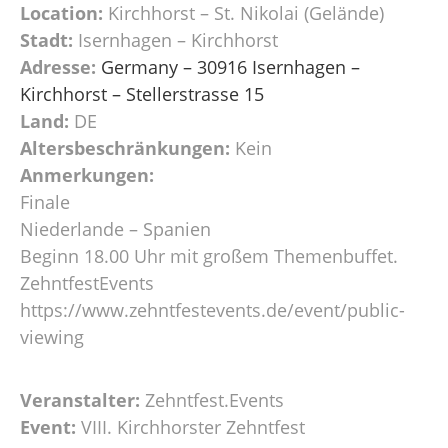
Location:
Kirchhorst – St. Nikolai (Gelände)
Stadt:
Isernhagen – Kirchhorst
Adresse:
Germany – 30916 Isernhagen –
Kirchhorst – Stellerstrasse 15
Land:
DE
Altersbeschränkungen:
Kein
Anmerkungen:
Finale
Niederlande – Spanien
Beginn 18.00 Uhr mit großem Themenbuffet.
ZehntfestEvents
https://www.zehntfestevents.de/event/public-
viewing
Veranstalter:
Zehntfest.Events
Event:
VIII. Kirchhorster Zehntfest