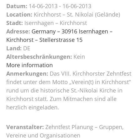
Datum:
14-06-2013 - 16-06-2013
Location:
Kirchhorst – St. Nikolai (Gelände)
Stadt:
Isernhagen – Kirchhorst
Adresse:
Germany – 30916 Isernhagen –
Kirchhorst – Stellerstrasse 15
Land:
DE
Altersbeschränkungen:
Kein
More information
Anmerkungen:
Das VIII. Kirchhorster Zehntfest
findet unter dem Motto „Verein(t) in Kirchhorst“
rund um die historische St.-Nikolai Kirche in
Kirchhorst statt. Zum Mitmachen sind alle
herzlich eingeladen.
Veranstalter:
Zehntfest Planung – Gruppen,
Vereine und Organisationen