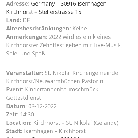
Adresse:
Germany – 30916 Isernhagen –
Kirchhorst – Stellerstrasse 15
Land:
DE
Altersbeschränkungen:
Keine
Anmerkungen:
2022 wird es ein kleines
Kirchhorster Zehntfest geben mit Live-Musik,
Spiel und Spaß.
Veranstalter:
St. Nikolai Kirchengemeinde
Kirchhorst/Neuwarmbüchen Pastorin
Event:
Kindertannenbaumschmück-
Gottestdienst
Datum:
03-12-2022
Zeit:
14:30
Location:
Kirchhorst – St. Nikolai (Gelände)
Stadt:
Isernhagen – Kirchhorst