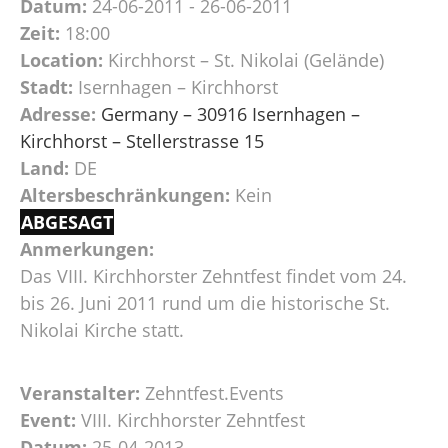
Datum:
24-06-2011 - 26-06-2011
Zeit:
18:00
Location:
Kirchhorst – St. Nikolai (Gelände)
Stadt:
Isernhagen – Kirchhorst
Adresse:
Germany – 30916 Isernhagen –
Kirchhorst – Stellerstrasse 15
Land:
DE
Altersbeschränkungen:
Kein
ABGESAGT
Anmerkungen:
Das VIII. Kirchhorster Zehntfest findet vom 24.
bis 26. Juni 2011 rund um die historische St.
Nikolai Kirche statt.
Veranstalter:
Zehntfest.Events
Event:
VIII. Kirchhorster Zehntfest
Datum:
25-04-2013