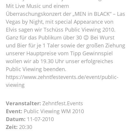
Mit Live Music und einem
Überraschungskonzert der „MEN in BLACK“ – Las
Vegas by Night, mit special Appearance von
Elvis sagen wir Tschüss Public Viewing 2010.
Ganz für das Publikum über 30 😉 Bei Wurst
und Bier für je 1 Taler sowie der großen Ziehung
unserer Hauptpreise vom Tipp Gewinnspiel
wollen wir ab 19.30 Uhr unser erfolgreiches
Public Viewing beenden.
https://www.zehntfestevents.de/event/public-
viewing
Veranstalter:
Zehntfest.Events
Event:
Public Viewing WM 2010
Datum:
11-07-2010
Zeit:
20:30