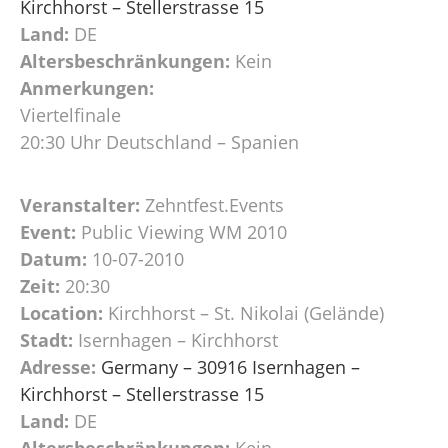
Kirchhorst – Stellerstrasse 15
Land:
DE
Altersbeschränkungen:
Kein
Anmerkungen:
Viertelfinale
20:30 Uhr Deutschland – Spanien
Veranstalter:
Zehntfest.Events
Event:
Public Viewing WM 2010
Datum:
10-07-2010
Zeit:
20:30
Location:
Kirchhorst – St. Nikolai (Gelände)
Stadt:
Isernhagen – Kirchhorst
Adresse:
Germany – 30916 Isernhagen –
Kirchhorst – Stellerstrasse 15
Land:
DE
Altersbeschränkungen:
Kein