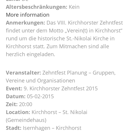
Altersbeschränkungen:
Kein
More information
Anmerkungen:
Das VIII. Kirchhorster Zehntfest
findet unter dem Motto „Verein(t) in Kirchhorst“
rund um die historische St.-Nikolai Kirche in
Kirchhorst statt. Zum Mitmachen sind alle
herzlich eingeladen.
Veranstalter:
Zehntfest Planung – Gruppen,
Vereine und Organisationen
Event:
9. Kirchhorster Zehntfest 2015
Datum:
05-02-2015
Zeit:
20:00
Location:
Kirchhorst – St. Nikolai
(Gemeindehaus)
Stadt:
Isernhagen – Kirchhorst