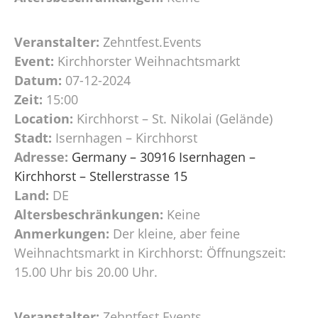
Veranstalter:
Zehntfest.Events
Event:
Kirchhorster Weihnachtsmarkt
Datum:
07-12-2024
Zeit:
15:00
Location:
Kirchhorst – St. Nikolai (Gelände)
Stadt:
Isernhagen – Kirchhorst
Adresse:
Germany – 30916 Isernhagen –
Kirchhorst – Stellerstrasse 15
Land:
DE
Altersbeschränkungen:
Keine
Anmerkungen:
Der kleine, aber feine
Weihnachtsmarkt in Kirchhorst: Öffnungszeit:
15.00 Uhr bis 20.00 Uhr.
Veranstalter:
Zehntfest.Events