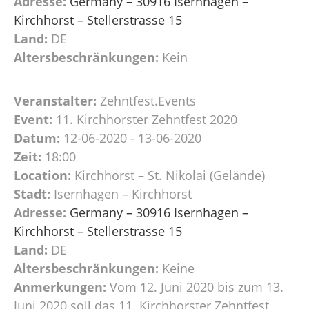
Adresse:
Germany – 30916 Isernhagen –
Kirchhorst – Stellerstrasse 15
Land:
DE
Altersbeschränkungen:
Kein
Veranstalter:
Zehntfest.Events
Event:
11. Kirchhorster Zehntfest 2020
Datum:
12-06-2020 - 13-06-2020
Zeit:
18:00
Location:
Kirchhorst – St. Nikolai (Gelände)
Stadt:
Isernhagen – Kirchhorst
Adresse:
Germany – 30916 Isernhagen –
Kirchhorst – Stellerstrasse 15
Land:
DE
Altersbeschränkungen:
Keine
Anmerkungen:
Vom 12. Juni 2020 bis zum 13.
Juni 2020 soll das 11. Kirchhorster Zehntfest