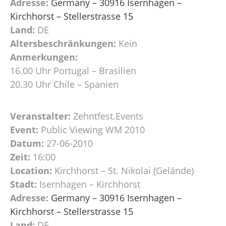
Adresse:
Germany – 30916 Isernhagen –
Kirchhorst – Stellerstrasse 15
Land:
DE
Altersbeschränkungen:
Kein
Anmerkungen:
16.00 Uhr Portugal – Brasilien
20.30 Uhr Chile – Spanien
Veranstalter:
Zehntfest.Events
Event:
Public Viewing WM 2010
Datum:
27-06-2010
Zeit:
16:00
Location:
Kirchhorst – St. Nikolai (Gelände)
Stadt:
Isernhagen – Kirchhorst
Adresse:
Germany – 30916 Isernhagen –
Kirchhorst – Stellerstrasse 15
Land:
DE