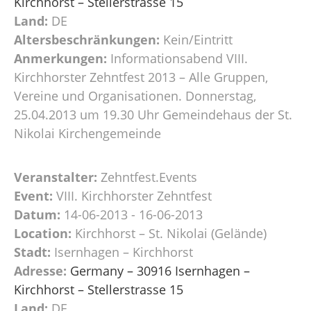
Kirchhorst – Stellerstrasse 15
Land:
DE
Altersbeschränkungen:
Kein/Eintritt
Anmerkungen:
Informationsabend VIII.
Kirchhorster Zehntfest 2013 – Alle Gruppen,
Vereine und Organisationen. Donnerstag,
25.04.2013 um 19.30 Uhr Gemeindehaus der St.
Nikolai Kirchengemeinde
Veranstalter:
Zehntfest.Events
Event:
VIII. Kirchhorster Zehntfest
Datum:
14-06-2013 - 16-06-2013
Location:
Kirchhorst – St. Nikolai (Gelände)
Stadt:
Isernhagen – Kirchhorst
Adresse:
Germany – 30916 Isernhagen –
Kirchhorst – Stellerstrasse 15
Land:
DE