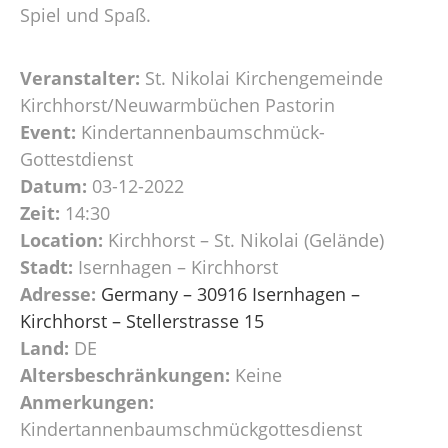
Spiel und Spaß.
Veranstalter:
St. Nikolai Kirchengemeinde
Kirchhorst/Neuwarmbüchen Pastorin
Event:
Kindertannenbaumschmück-
Gottestdienst
Datum:
03-12-2022
Zeit:
14:30
Location:
Kirchhorst – St. Nikolai (Gelände)
Stadt:
Isernhagen – Kirchhorst
Adresse:
Germany – 30916 Isernhagen –
Kirchhorst – Stellerstrasse 15
Land:
DE
Altersbeschränkungen:
Keine
Anmerkungen:
Kindertannenbaumschmückgottesdienst