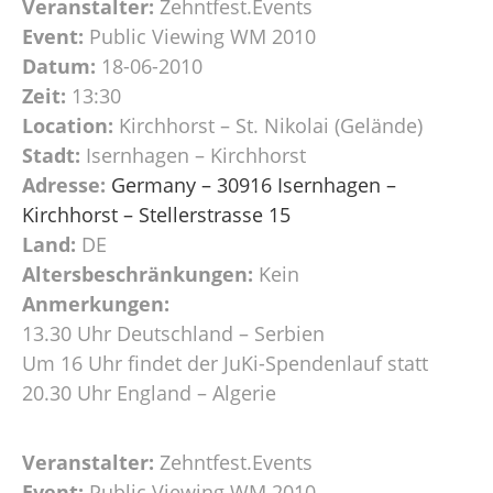
Veranstalter:
Zehntfest.Events
Event:
Public Viewing WM 2010
Datum:
18-06-2010
Zeit:
13:30
Location:
Kirchhorst – St. Nikolai (Gelände)
Stadt:
Isernhagen – Kirchhorst
Adresse:
Germany – 30916 Isernhagen –
Kirchhorst – Stellerstrasse 15
Land:
DE
Altersbeschränkungen:
Kein
Anmerkungen:
13.30 Uhr Deutschland – Serbien
Um 16 Uhr findet der JuKi-Spendenlauf statt
20.30 Uhr England – Algerie
Veranstalter:
Zehntfest.Events
Event:
Public Viewing WM 2010