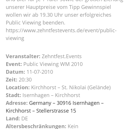
unserer Hauptpreise vom Tipp Gewinnspiel
wollen wir ab 19.30 Uhr unser erfolgreiches
Public Viewing beenden.
https://www.zehntfestevents.de/event/public-
viewing
Veranstalter:
Zehntfest.Events
Event:
Public Viewing WM 2010
Datum:
11-07-2010
Zeit:
20:30
Location:
Kirchhorst – St. Nikolai (Gelände)
Stadt:
Isernhagen – Kirchhorst
Adresse:
Germany – 30916 Isernhagen –
Kirchhorst – Stellerstrasse 15
Land:
DE
Altersbeschränkungen:
Kein