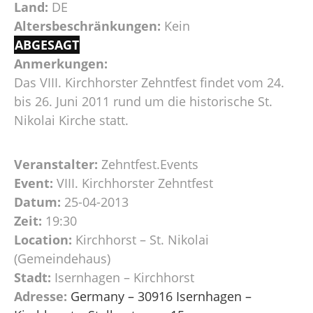
Land:
DE
Altersbeschränkungen:
Kein
ABGESAGT
Anmerkungen:
Das VIII. Kirchhorster Zehntfest findet vom 24.
bis 26. Juni 2011 rund um die historische St.
Nikolai Kirche statt.
Veranstalter:
Zehntfest.Events
Event:
VIII. Kirchhorster Zehntfest
Datum:
25-04-2013
Zeit:
19:30
Location:
Kirchhorst – St. Nikolai
(Gemeindehaus)
Stadt:
Isernhagen – Kirchhorst
Adresse:
Germany – 30916 Isernhagen –