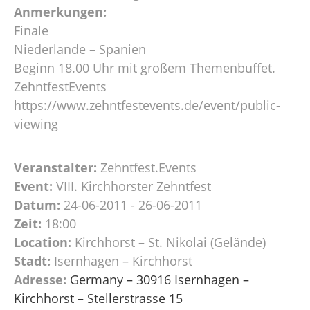
Anmerkungen:
Finale
Niederlande – Spanien
Beginn 18.00 Uhr mit großem Themenbuffet.
ZehntfestEvents
https://www.zehntfestevents.de/event/public-
viewing
Veranstalter:
Zehntfest.Events
Event:
VIII. Kirchhorster Zehntfest
Datum:
24-06-2011 - 26-06-2011
Zeit:
18:00
Location:
Kirchhorst – St. Nikolai (Gelände)
Stadt:
Isernhagen – Kirchhorst
Adresse:
Germany – 30916 Isernhagen –
Kirchhorst – Stellerstrasse 15