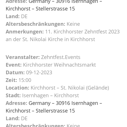
Adresse:
Germany – 30916 Isernhagen –
Kirchhorst – Stellerstrasse 15
Land:
DE
Altersbeschränkungen:
Keine
Anmerkungen:
11. Kirchhorster Zehntfest 2023
an der St. Nikolai Kirche in Kirchhorst
Veranstalter:
Zehntfest.Events
Event:
Kirchhorster Weihnachtsmarkt
Datum:
09-12-2023
Zeit:
15:00
Location:
Kirchhorst – St. Nikolai (Gelände)
Stadt:
Isernhagen – Kirchhorst
Adresse:
Germany – 30916 Isernhagen –
Kirchhorst – Stellerstrasse 15
Land:
DE
Altersbeschränkungen:
Keine