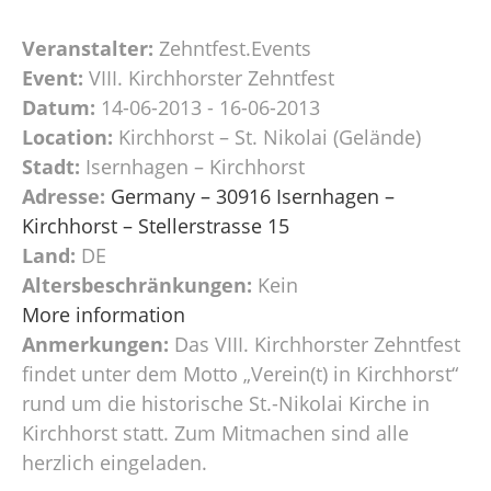
Veranstalter:
Zehntfest.Events
Event:
VIII. Kirchhorster Zehntfest
Datum:
14-06-2013 - 16-06-2013
Location:
Kirchhorst – St. Nikolai (Gelände)
Stadt:
Isernhagen – Kirchhorst
Adresse:
Germany – 30916 Isernhagen –
Kirchhorst – Stellerstrasse 15
Land:
DE
Altersbeschränkungen:
Kein
More information
Anmerkungen:
Das VIII. Kirchhorster Zehntfest
findet unter dem Motto „Verein(t) in Kirchhorst“
rund um die historische St.-Nikolai Kirche in
Kirchhorst statt. Zum Mitmachen sind alle
herzlich eingeladen.