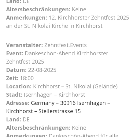
Land:
DE
Altersbeschränkungen:
Keine
Anmerkungen:
12. Kirchhorster Zehntfest 2025
an der St. Nikolai Kirche in Kirchhorst
Veranstalter:
Zehntfest.Events
Event:
Dankeschön-Abend Kirchhorster
Zehntfest 2025
Datum:
22-08-2025
Zeit:
18:00
Location:
Kirchhorst – St. Nikolai (Gelände)
Stadt:
Isernhagen – Kirchhorst
Adresse:
Germany – 30916 Isernhagen –
Kirchhorst – Stellerstrasse 15
Land:
DE
Altersbeschränkungen:
Keine
Anmerkungen:
Dankeschön-Abend für alle