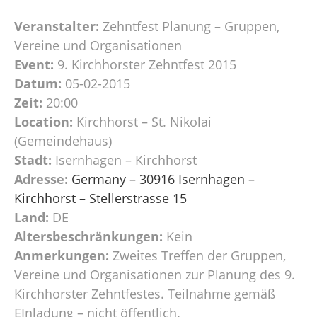
Veranstalter:
Zehntfest Planung – Gruppen,
Vereine und Organisationen
Event:
9. Kirchhorster Zehntfest 2015
Datum:
05-02-2015
Zeit:
20:00
Location:
Kirchhorst – St. Nikolai
(Gemeindehaus)
Stadt:
Isernhagen – Kirchhorst
Adresse:
Germany – 30916 Isernhagen –
Kirchhorst – Stellerstrasse 15
Land:
DE
Altersbeschränkungen:
Kein
Anmerkungen:
Zweites Treffen der Gruppen,
Vereine und Organisationen zur Planung des 9.
Kirchhorster Zehntfestes. Teilnahme gemäß
EInladung – nicht öffentlich.