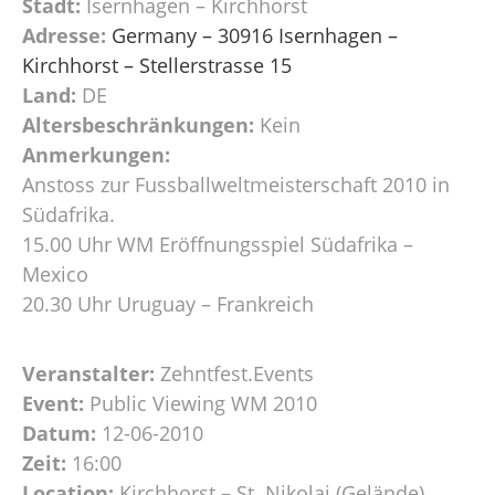
Stadt:
Isernhagen – Kirchhorst
Adresse:
Germany – 30916 Isernhagen –
Kirchhorst – Stellerstrasse 15
Land:
DE
Altersbeschränkungen:
Kein
Anmerkungen:
Anstoss zur Fussballweltmeisterschaft 2010 in
Südafrika.
15.00 Uhr WM Eröffnungsspiel Südafrika –
Mexico
20.30 Uhr Uruguay – Frankreich
Veranstalter:
Zehntfest.Events
Event:
Public Viewing WM 2010
Datum:
12-06-2010
Zeit:
16:00
Location:
Kirchhorst – St. Nikolai (Gelände)