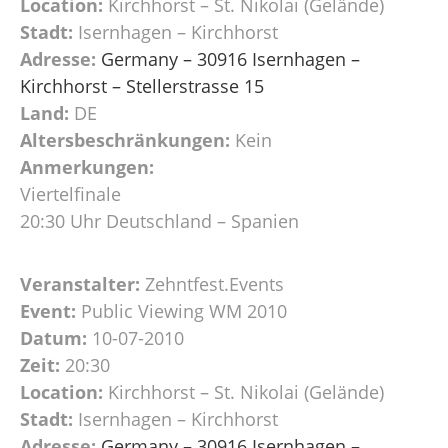
Location:
Kirchhorst – St. Nikolai (Gelände)
Stadt:
Isernhagen – Kirchhorst
Adresse:
Germany – 30916 Isernhagen –
Kirchhorst – Stellerstrasse 15
Land:
DE
Altersbeschränkungen:
Kein
Anmerkungen:
Viertelfinale
20:30 Uhr Deutschland – Spanien
Veranstalter:
Zehntfest.Events
Event:
Public Viewing WM 2010
Datum:
10-07-2010
Zeit:
20:30
Location:
Kirchhorst – St. Nikolai (Gelände)
Stadt:
Isernhagen – Kirchhorst
Adresse:
Germany – 30916 Isernhagen –