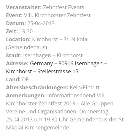
Veranstalter:
Zehntfest.Events
Event:
VIII. Kirchhorster Zehntfest
Datum:
25-04-2013
Zeit:
19:30
Location:
Kirchhorst – St. Nikolai
(Gemeindehaus)
Stadt:
Isernhagen – Kirchhorst
Adresse:
Germany – 30916 Isernhagen –
Kirchhorst – Stellerstrasse 15
Land:
DE
Altersbeschränkungen:
Kein/Eintritt
Anmerkungen:
Informationsabend VIII.
Kirchhorster Zehntfest 2013 – Alle Gruppen,
Vereine und Organisationen. Donnerstag,
25.04.2013 um 19.30 Uhr Gemeindehaus der St.
Nikolai Kirchengemeinde