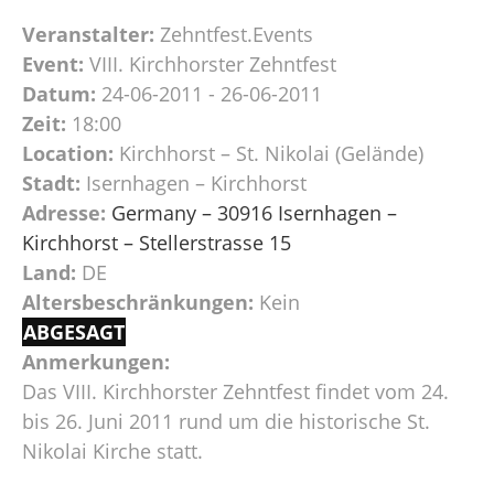
Veranstalter:
Zehntfest.Events
Event:
VIII. Kirchhorster Zehntfest
Datum:
24-06-2011 - 26-06-2011
Zeit:
18:00
Location:
Kirchhorst – St. Nikolai (Gelände)
Stadt:
Isernhagen – Kirchhorst
Adresse:
Germany – 30916 Isernhagen –
Kirchhorst – Stellerstrasse 15
Land:
DE
Altersbeschränkungen:
Kein
ABGESAGT
Anmerkungen:
Das VIII. Kirchhorster Zehntfest findet vom 24.
bis 26. Juni 2011 rund um die historische St.
Nikolai Kirche statt.