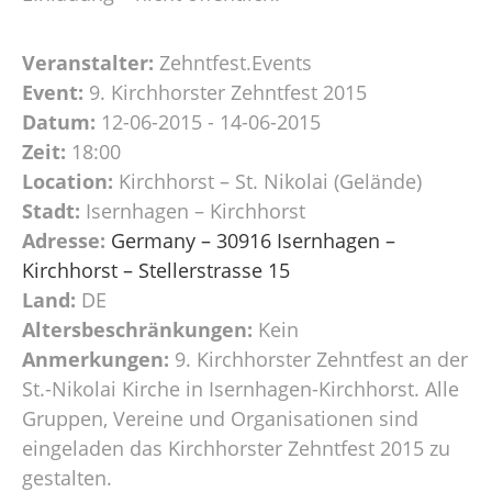
Veranstalter:
Zehntfest.Events
Event:
9. Kirchhorster Zehntfest 2015
Datum:
12-06-2015 - 14-06-2015
Zeit:
18:00
Location:
Kirchhorst – St. Nikolai (Gelände)
Stadt:
Isernhagen – Kirchhorst
Adresse:
Germany – 30916 Isernhagen –
Kirchhorst – Stellerstrasse 15
Land:
DE
Altersbeschränkungen:
Kein
Anmerkungen:
9. Kirchhorster Zehntfest an der
St.-Nikolai Kirche in Isernhagen-Kirchhorst. Alle
Gruppen, Vereine und Organisationen sind
eingeladen das Kirchhorster Zehntfest 2015 zu
gestalten.