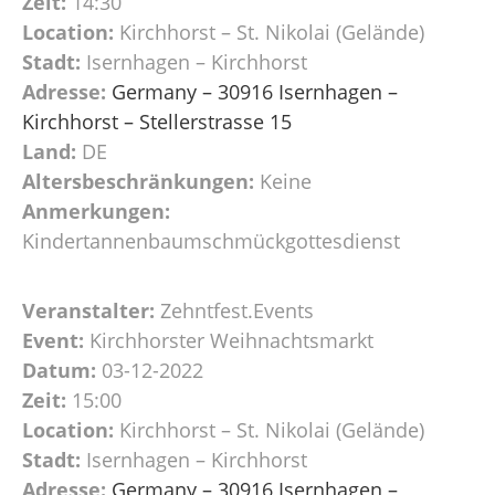
Zeit:
14:30
Location:
Kirchhorst – St. Nikolai (Gelände)
Stadt:
Isernhagen – Kirchhorst
Adresse:
Germany – 30916 Isernhagen –
Kirchhorst – Stellerstrasse 15
Land:
DE
Altersbeschränkungen:
Keine
Anmerkungen:
Kindertannenbaumschmückgottesdienst
Veranstalter:
Zehntfest.Events
Event:
Kirchhorster Weihnachtsmarkt
Datum:
03-12-2022
Zeit:
15:00
Location:
Kirchhorst – St. Nikolai (Gelände)
Stadt:
Isernhagen – Kirchhorst
Adresse:
Germany – 30916 Isernhagen –