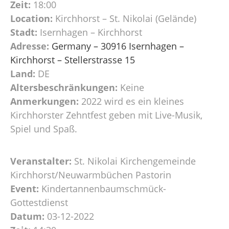
Zeit:
18:00
Location:
Kirchhorst – St. Nikolai (Gelände)
Stadt:
Isernhagen – Kirchhorst
Adresse:
Germany – 30916 Isernhagen –
Kirchhorst – Stellerstrasse 15
Land:
DE
Altersbeschränkungen:
Keine
Anmerkungen:
2022 wird es ein kleines
Kirchhorster Zehntfest geben mit Live-Musik,
Spiel und Spaß.
Veranstalter:
St. Nikolai Kirchengemeinde
Kirchhorst/Neuwarmbüchen Pastorin
Event:
Kindertannenbaumschmück-
Gottestdienst
Datum:
03-12-2022