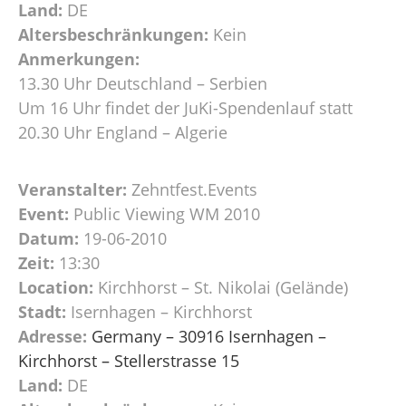
Land:
DE
Altersbeschränkungen:
Kein
Anmerkungen:
13.30 Uhr Deutschland – Serbien
Um 16 Uhr findet der JuKi-Spendenlauf statt
20.30 Uhr England – Algerie
Veranstalter:
Zehntfest.Events
Event:
Public Viewing WM 2010
Datum:
19-06-2010
Zeit:
13:30
Location:
Kirchhorst – St. Nikolai (Gelände)
Stadt:
Isernhagen – Kirchhorst
Adresse:
Germany – 30916 Isernhagen –
Kirchhorst – Stellerstrasse 15
Land:
DE