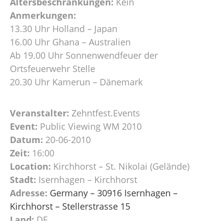
Altersbeschränkungen:
Kein
Anmerkungen:
13.30 Uhr Holland – Japan
16.00 Uhr Ghana – Australien
Ab 19.00 Uhr Sonnenwendfeuer der
Ortsfeuerwehr Stelle
20.30 Uhr Kamerun – Dänemark
Veranstalter:
Zehntfest.Events
Event:
Public Viewing WM 2010
Datum:
20-06-2010
Zeit:
16:00
Location:
Kirchhorst – St. Nikolai (Gelände)
Stadt:
Isernhagen – Kirchhorst
Adresse:
Germany – 30916 Isernhagen –
Kirchhorst – Stellerstrasse 15
Land:
DE