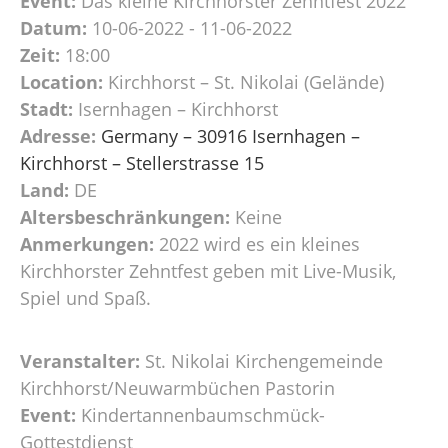
Event:
Das kleine Kirchhorster Zehntfest 2022
Datum:
10-06-2022 - 11-06-2022
Zeit:
18:00
Location:
Kirchhorst – St. Nikolai (Gelände)
Stadt:
Isernhagen – Kirchhorst
Adresse:
Germany – 30916 Isernhagen –
Kirchhorst – Stellerstrasse 15
Land:
DE
Altersbeschränkungen:
Keine
Anmerkungen:
2022 wird es ein kleines
Kirchhorster Zehntfest geben mit Live-Musik,
Spiel und Spaß.
Veranstalter:
St. Nikolai Kirchengemeinde
Kirchhorst/Neuwarmbüchen Pastorin
Event:
Kindertannenbaumschmück-
Gottestdienst