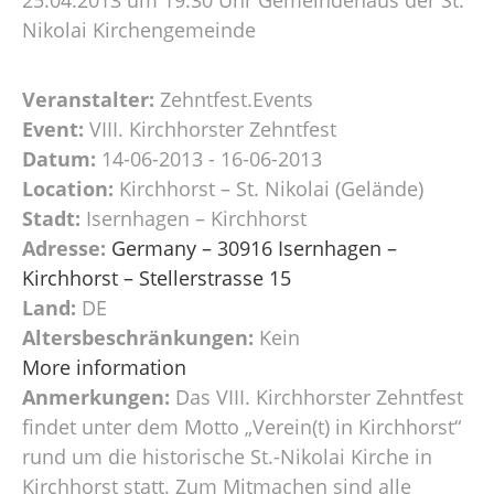
Nikolai Kirchengemeinde
Veranstalter:
Zehntfest.Events
Event:
VIII. Kirchhorster Zehntfest
Datum:
14-06-2013 - 16-06-2013
Location:
Kirchhorst – St. Nikolai (Gelände)
Stadt:
Isernhagen – Kirchhorst
Adresse:
Germany – 30916 Isernhagen –
Kirchhorst – Stellerstrasse 15
Land:
DE
Altersbeschränkungen:
Kein
More information
Anmerkungen:
Das VIII. Kirchhorster Zehntfest
findet unter dem Motto „Verein(t) in Kirchhorst“
rund um die historische St.-Nikolai Kirche in
Kirchhorst statt. Zum Mitmachen sind alle