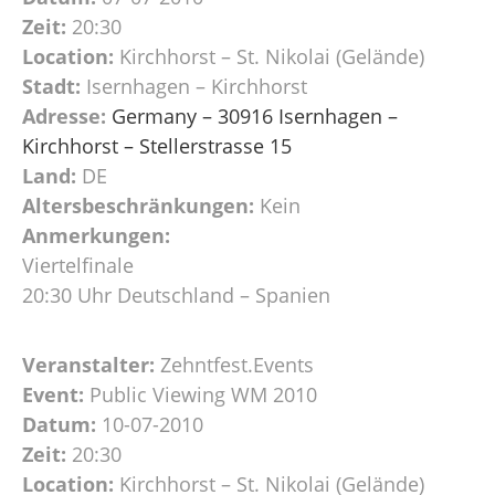
Zeit:
20:30
Location:
Kirchhorst – St. Nikolai (Gelände)
Stadt:
Isernhagen – Kirchhorst
Adresse:
Germany – 30916 Isernhagen –
Kirchhorst – Stellerstrasse 15
Land:
DE
Altersbeschränkungen:
Kein
Anmerkungen:
Viertelfinale
20:30 Uhr Deutschland – Spanien
Veranstalter:
Zehntfest.Events
Event:
Public Viewing WM 2010
Datum:
10-07-2010
Zeit:
20:30
Location:
Kirchhorst – St. Nikolai (Gelände)