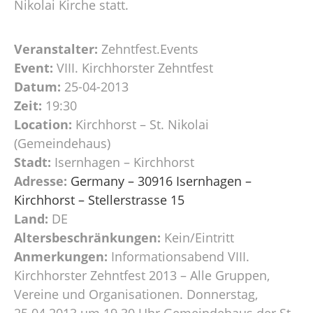
Nikolai Kirche statt.
Veranstalter:
Zehntfest.Events
Event:
VIII. Kirchhorster Zehntfest
Datum:
25-04-2013
Zeit:
19:30
Location:
Kirchhorst – St. Nikolai
(Gemeindehaus)
Stadt:
Isernhagen – Kirchhorst
Adresse:
Germany – 30916 Isernhagen –
Kirchhorst – Stellerstrasse 15
Land:
DE
Altersbeschränkungen:
Kein/Eintritt
Anmerkungen:
Informationsabend VIII.
Kirchhorster Zehntfest 2013 – Alle Gruppen,
Vereine und Organisationen. Donnerstag,
25.04.2013 um 19.30 Uhr Gemeindehaus der St.