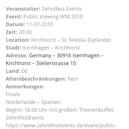
Veranstalter:
Zehntfest.Events
Event:
Public Viewing WM 2010
Datum:
11-07-2010
Zeit:
20:30
Location:
Kirchhorst – St. Nikolai (Gelände)
Stadt:
Isernhagen – Kirchhorst
Adresse:
Germany – 30916 Isernhagen –
Kirchhorst – Stellerstrasse 15
Land:
DE
Altersbeschränkungen:
Kein
Anmerkungen:
Finale
Niederlande – Spanien
Beginn 18.00 Uhr mit großem Themenbuffet.
ZehntfestEvents
https://www.zehntfestevents.de/event/public-