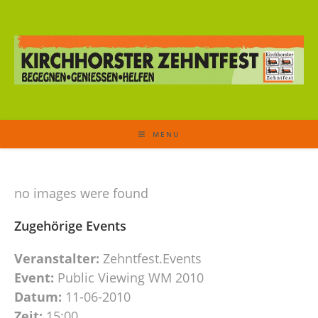
MENU
no images were found
Zugehörige Events
Veranstalter:
Zehntfest.Events
Event:
Public Viewing WM 2010
Datum:
11-06-2010
Zeit:
15:00