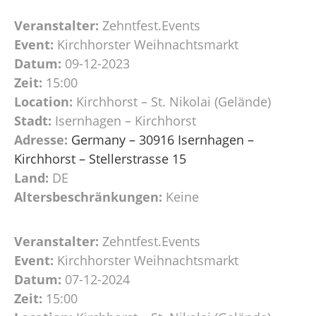
Veranstalter:
Zehntfest.Events
Event:
Kirchhorster Weihnachtsmarkt
Datum:
09-12-2023
Zeit:
15:00
Location:
Kirchhorst – St. Nikolai (Gelände)
Stadt:
Isernhagen – Kirchhorst
Adresse:
Germany – 30916 Isernhagen –
Kirchhorst – Stellerstrasse 15
Land:
DE
Altersbeschränkungen:
Keine
Veranstalter:
Zehntfest.Events
Event:
Kirchhorster Weihnachtsmarkt
Datum:
07-12-2024
Zeit:
15:00