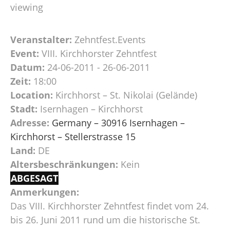
viewing
Veranstalter:
Zehntfest.Events
Event:
VIII. Kirchhorster Zehntfest
Datum:
24-06-2011 - 26-06-2011
Zeit:
18:00
Location:
Kirchhorst – St. Nikolai (Gelände)
Stadt:
Isernhagen – Kirchhorst
Adresse:
Germany – 30916 Isernhagen –
Kirchhorst – Stellerstrasse 15
Land:
DE
Altersbeschränkungen:
Kein
ABGESAGT
Anmerkungen:
Das VIII. Kirchhorster Zehntfest findet vom 24.
bis 26. Juni 2011 rund um die historische St.