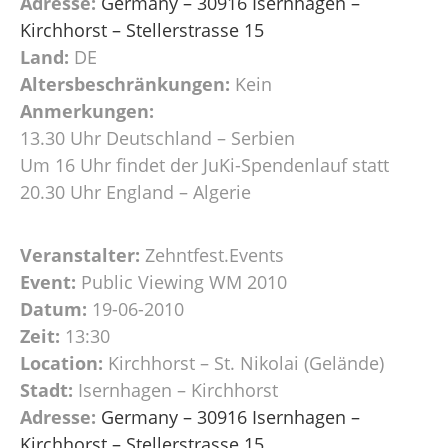
Adresse:
Germany – 30916 Isernhagen –
Kirchhorst – Stellerstrasse 15
Land:
DE
Altersbeschränkungen:
Kein
Anmerkungen:
13.30 Uhr Deutschland – Serbien
Um 16 Uhr findet der JuKi-Spendenlauf statt
20.30 Uhr England – Algerie
Veranstalter:
Zehntfest.Events
Event:
Public Viewing WM 2010
Datum:
19-06-2010
Zeit:
13:30
Location:
Kirchhorst – St. Nikolai (Gelände)
Stadt:
Isernhagen – Kirchhorst
Adresse:
Germany – 30916 Isernhagen –
Kirchhorst – Stellerstrasse 15