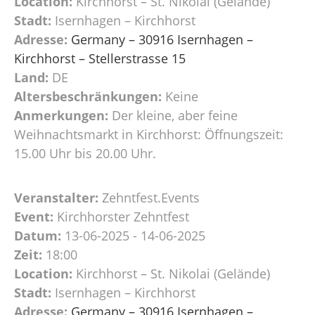
Location:
Kirchhorst – St. Nikolai (Gelände)
Stadt:
Isernhagen – Kirchhorst
Adresse:
Germany – 30916 Isernhagen –
Kirchhorst – Stellerstrasse 15
Land:
DE
Altersbeschränkungen:
Keine
Anmerkungen:
Der kleine, aber feine
Weihnachtsmarkt in Kirchhorst: Öffnungszeit:
15.00 Uhr bis 20.00 Uhr.
Veranstalter:
Zehntfest.Events
Event:
Kirchhorster Zehntfest
Datum:
13-06-2025 - 14-06-2025
Zeit:
18:00
Location:
Kirchhorst – St. Nikolai (Gelände)
Stadt:
Isernhagen – Kirchhorst
Adresse:
Germany – 30916 Isernhagen –