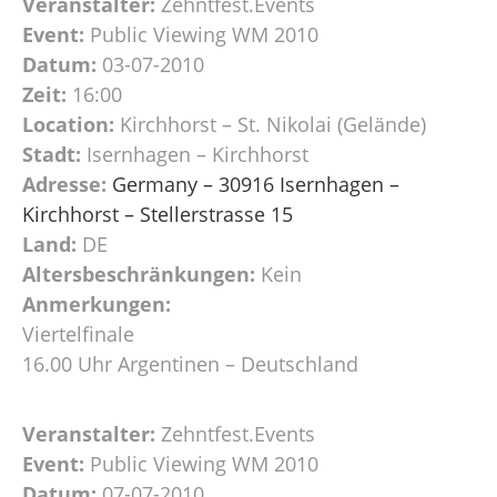
Veranstalter:
Zehntfest.Events
Event:
Public Viewing WM 2010
Datum:
03-07-2010
Zeit:
16:00
Location:
Kirchhorst – St. Nikolai (Gelände)
Stadt:
Isernhagen – Kirchhorst
Adresse:
Germany – 30916 Isernhagen –
Kirchhorst – Stellerstrasse 15
Land:
DE
Altersbeschränkungen:
Kein
Anmerkungen:
Viertelfinale
16.00 Uhr Argentinen – Deutschland
Veranstalter:
Zehntfest.Events
Event:
Public Viewing WM 2010
Datum:
07-07-2010