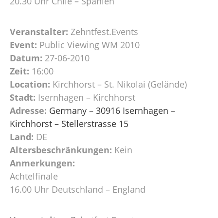
20.30 Uhr Chile – Spanien
Veranstalter:
Zehntfest.Events
Event:
Public Viewing WM 2010
Datum:
27-06-2010
Zeit:
16:00
Location:
Kirchhorst – St. Nikolai (Gelände)
Stadt:
Isernhagen – Kirchhorst
Adresse:
Germany – 30916 Isernhagen –
Kirchhorst – Stellerstrasse 15
Land:
DE
Altersbeschränkungen:
Kein
Anmerkungen:
Achtelfinale
16.00 Uhr Deutschland – England