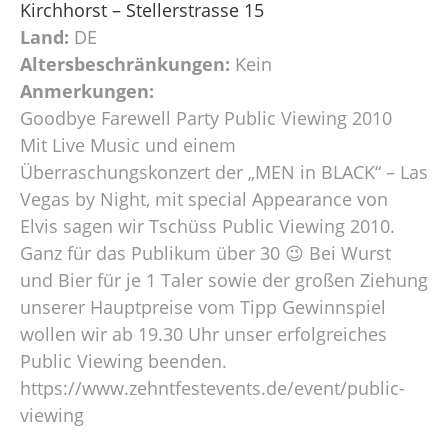
Kirchhorst – Stellerstrasse 15
Land:
DE
Altersbeschränkungen:
Kein
Anmerkungen:
Goodbye Farewell Party Public Viewing 2010
Mit Live Music und einem
Überraschungskonzert der „MEN in BLACK“ – Las
Vegas by Night, mit special Appearance von
Elvis sagen wir Tschüss Public Viewing 2010.
Ganz für das Publikum über 30 😉 Bei Wurst
und Bier für je 1 Taler sowie der großen Ziehung
unserer Hauptpreise vom Tipp Gewinnspiel
wollen wir ab 19.30 Uhr unser erfolgreiches
Public Viewing beenden.
https://www.zehntfestevents.de/event/public-
viewing