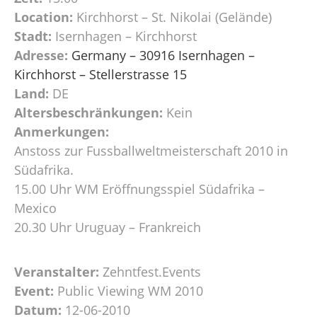
Location:
Kirchhorst – St. Nikolai (Gelände)
Stadt:
Isernhagen – Kirchhorst
Adresse:
Germany – 30916 Isernhagen –
Kirchhorst – Stellerstrasse 15
Land:
DE
Altersbeschränkungen:
Kein
Anmerkungen:
Anstoss zur Fussballweltmeisterschaft 2010 in
Südafrika.
15.00 Uhr WM Eröffnungsspiel Südafrika –
Mexico
20.30 Uhr Uruguay – Frankreich
Veranstalter:
Zehntfest.Events
Event:
Public Viewing WM 2010
Datum:
12-06-2010