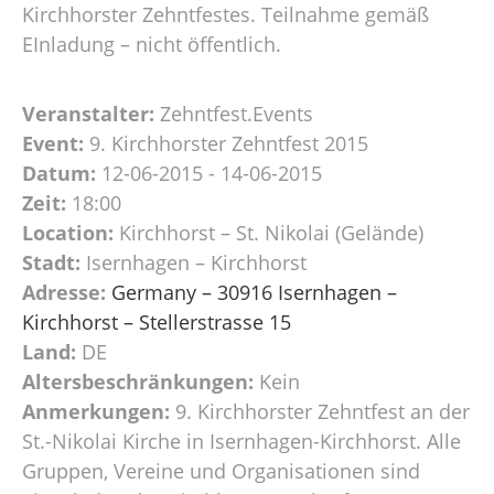
Kirchhorster Zehntfestes. Teilnahme gemäß
EInladung – nicht öffentlich.
Veranstalter:
Zehntfest.Events
Event:
9. Kirchhorster Zehntfest 2015
Datum:
12-06-2015 - 14-06-2015
Zeit:
18:00
Location:
Kirchhorst – St. Nikolai (Gelände)
Stadt:
Isernhagen – Kirchhorst
Adresse:
Germany – 30916 Isernhagen –
Kirchhorst – Stellerstrasse 15
Land:
DE
Altersbeschränkungen:
Kein
Anmerkungen:
9. Kirchhorster Zehntfest an der
St.-Nikolai Kirche in Isernhagen-Kirchhorst. Alle
Gruppen, Vereine und Organisationen sind