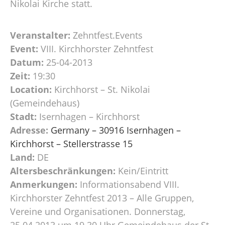
Nikolai Kirche statt.
Veranstalter:
Zehntfest.Events
Event:
VIII. Kirchhorster Zehntfest
Datum:
25-04-2013
Zeit:
19:30
Location:
Kirchhorst – St. Nikolai
(Gemeindehaus)
Stadt:
Isernhagen – Kirchhorst
Adresse:
Germany – 30916 Isernhagen –
Kirchhorst – Stellerstrasse 15
Land:
DE
Altersbeschränkungen:
Kein/Eintritt
Anmerkungen:
Informationsabend VIII.
Kirchhorster Zehntfest 2013 – Alle Gruppen,
Vereine und Organisationen. Donnerstag,
25.04.2013 um 19.30 Uhr Gemeindehaus der St.