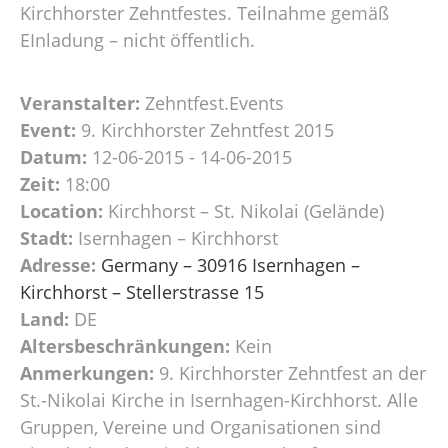
Kirchhorster Zehntfestes. Teilnahme gemäß
EInladung – nicht öffentlich.
Veranstalter:
Zehntfest.Events
Event:
9. Kirchhorster Zehntfest 2015
Datum:
12-06-2015 - 14-06-2015
Zeit:
18:00
Location:
Kirchhorst – St. Nikolai (Gelände)
Stadt:
Isernhagen – Kirchhorst
Adresse:
Germany – 30916 Isernhagen –
Kirchhorst – Stellerstrasse 15
Land:
DE
Altersbeschränkungen:
Kein
Anmerkungen:
9. Kirchhorster Zehntfest an der
St.-Nikolai Kirche in Isernhagen-Kirchhorst. Alle
Gruppen, Vereine und Organisationen sind