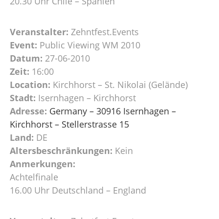
20.30 Uhr Chile – Spanien
Veranstalter:
Zehntfest.Events
Event:
Public Viewing WM 2010
Datum:
27-06-2010
Zeit:
16:00
Location:
Kirchhorst – St. Nikolai (Gelände)
Stadt:
Isernhagen – Kirchhorst
Adresse:
Germany – 30916 Isernhagen –
Kirchhorst – Stellerstrasse 15
Land:
DE
Altersbeschränkungen:
Kein
Anmerkungen:
Achtelfinale
16.00 Uhr Deutschland – England