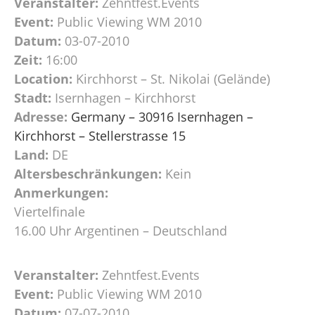
Veranstalter:
Zehntfest.Events
Event:
Public Viewing WM 2010
Datum:
03-07-2010
Zeit:
16:00
Location:
Kirchhorst – St. Nikolai (Gelände)
Stadt:
Isernhagen – Kirchhorst
Adresse:
Germany – 30916 Isernhagen –
Kirchhorst – Stellerstrasse 15
Land:
DE
Altersbeschränkungen:
Kein
Anmerkungen:
Viertelfinale
16.00 Uhr Argentinen – Deutschland
Veranstalter:
Zehntfest.Events
Event:
Public Viewing WM 2010
Datum:
07-07-2010