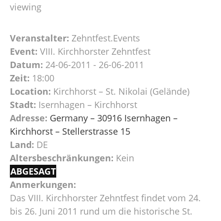
viewing
Veranstalter:
Zehntfest.Events
Event:
VIII. Kirchhorster Zehntfest
Datum:
24-06-2011 - 26-06-2011
Zeit:
18:00
Location:
Kirchhorst – St. Nikolai (Gelände)
Stadt:
Isernhagen – Kirchhorst
Adresse:
Germany – 30916 Isernhagen –
Kirchhorst – Stellerstrasse 15
Land:
DE
Altersbeschränkungen:
Kein
ABGESAGT
Anmerkungen:
Das VIII. Kirchhorster Zehntfest findet vom 24.
bis 26. Juni 2011 rund um die historische St.