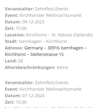
Veranstalter:
Zehntfest.Events
Event:
Kirchhorster Weihnachtsmarkt
Datum:
09-12-2023
Zeit:
15:00
Location:
Kirchhorst – St. Nikolai (Gelände)
Stadt:
Isernhagen – Kirchhorst
Adresse:
Germany – 30916 Isernhagen –
Kirchhorst – Stellerstrasse 15
Land:
DE
Altersbeschränkungen:
Keine
Veranstalter:
Zehntfest.Events
Event:
Kirchhorster Weihnachtsmarkt
Datum:
07-12-2024
Zeit:
15:00