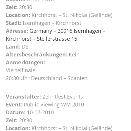
Zeit:
20:30
Location:
Kirchhorst – St. Nikolai (Gelände)
Stadt:
Isernhagen – Kirchhorst
Adresse:
Germany – 30916 Isernhagen –
Kirchhorst – Stellerstrasse 15
Land:
DE
Altersbeschränkungen:
Kein
Anmerkungen:
Viertelfinale
20:30 Uhr Deutschland – Spanien
Veranstalter:
Zehntfest.Events
Event:
Public Viewing WM 2010
Datum:
10-07-2010
Zeit:
20:30
Location:
Kirchhorst – St. Nikolai (Gelände)