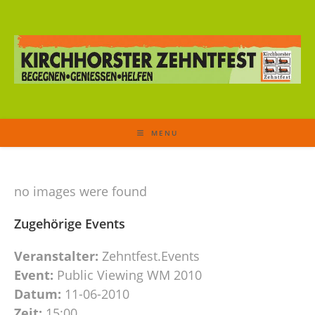
MENU
no images were found
Zugehörige Events
Veranstalter:
Zehntfest.Events
Event:
Public Viewing WM 2010
Datum:
11-06-2010
Zeit:
15:00