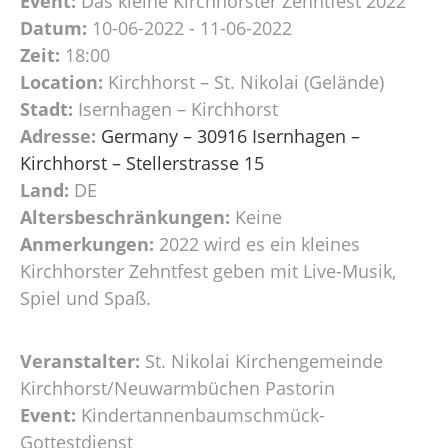
Event:
Das kleine Kirchhorster Zehntfest 2022
Datum:
10-06-2022 - 11-06-2022
Zeit:
18:00
Location:
Kirchhorst – St. Nikolai (Gelände)
Stadt:
Isernhagen – Kirchhorst
Adresse:
Germany – 30916 Isernhagen –
Kirchhorst – Stellerstrasse 15
Land:
DE
Altersbeschränkungen:
Keine
Anmerkungen:
2022 wird es ein kleines
Kirchhorster Zehntfest geben mit Live-Musik,
Spiel und Spaß.
Veranstalter:
St. Nikolai Kirchengemeinde
Kirchhorst/Neuwarmbüchen Pastorin
Event:
Kindertannenbaumschmück-
Gottestdienst