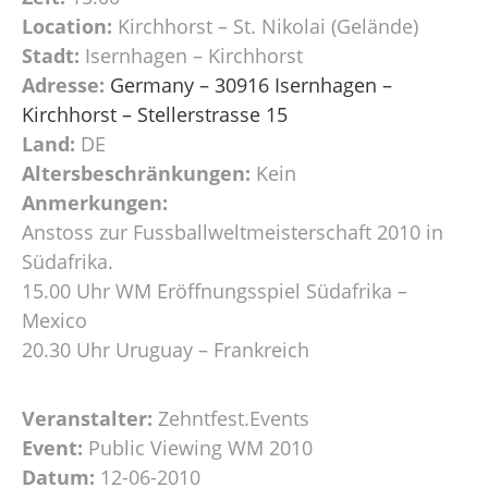
Location:
Kirchhorst – St. Nikolai (Gelände)
Stadt:
Isernhagen – Kirchhorst
Adresse:
Germany – 30916 Isernhagen –
Kirchhorst – Stellerstrasse 15
Land:
DE
Altersbeschränkungen:
Kein
Anmerkungen:
Anstoss zur Fussballweltmeisterschaft 2010 in
Südafrika.
15.00 Uhr WM Eröffnungsspiel Südafrika –
Mexico
20.30 Uhr Uruguay – Frankreich
Veranstalter:
Zehntfest.Events
Event:
Public Viewing WM 2010
Datum:
12-06-2010