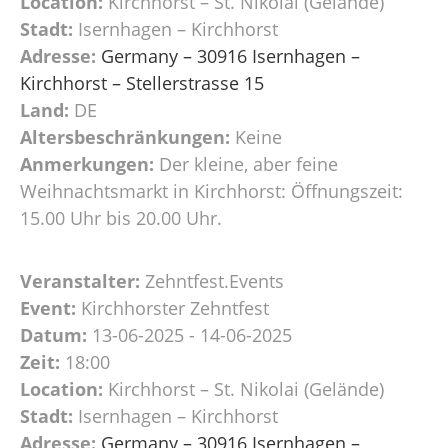
Location:
Kirchhorst – St. Nikolai (Gelände)
Stadt:
Isernhagen – Kirchhorst
Adresse:
Germany – 30916 Isernhagen –
Kirchhorst – Stellerstrasse 15
Land:
DE
Altersbeschränkungen:
Keine
Anmerkungen:
Der kleine, aber feine
Weihnachtsmarkt in Kirchhorst: Öffnungszeit:
15.00 Uhr bis 20.00 Uhr.
Veranstalter:
Zehntfest.Events
Event:
Kirchhorster Zehntfest
Datum:
13-06-2025 - 14-06-2025
Zeit:
18:00
Location:
Kirchhorst – St. Nikolai (Gelände)
Stadt:
Isernhagen – Kirchhorst
Adresse:
Germany – 30916 Isernhagen –