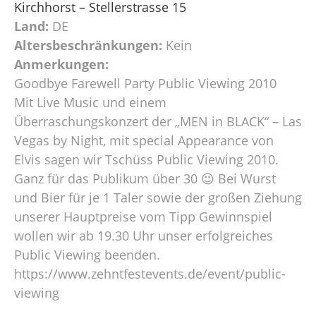
Kirchhorst – Stellerstrasse 15
Land:
DE
Altersbeschränkungen:
Kein
Anmerkungen:
Goodbye Farewell Party Public Viewing 2010
Mit Live Music und einem
Überraschungskonzert der „MEN in BLACK“ – Las
Vegas by Night, mit special Appearance von
Elvis sagen wir Tschüss Public Viewing 2010.
Ganz für das Publikum über 30 😉 Bei Wurst
und Bier für je 1 Taler sowie der großen Ziehung
unserer Hauptpreise vom Tipp Gewinnspiel
wollen wir ab 19.30 Uhr unser erfolgreiches
Public Viewing beenden.
https://www.zehntfestevents.de/event/public-
viewing