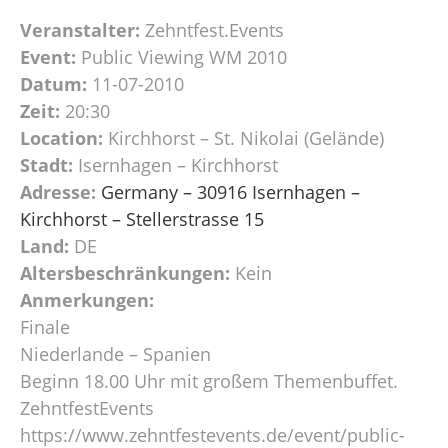
Veranstalter:
Zehntfest.Events
Event:
Public Viewing WM 2010
Datum:
11-07-2010
Zeit:
20:30
Location:
Kirchhorst – St. Nikolai (Gelände)
Stadt:
Isernhagen – Kirchhorst
Adresse:
Germany – 30916 Isernhagen –
Kirchhorst – Stellerstrasse 15
Land:
DE
Altersbeschränkungen:
Kein
Anmerkungen:
Finale
Niederlande – Spanien
Beginn 18.00 Uhr mit großem Themenbuffet.
ZehntfestEvents
https://www.zehntfestevents.de/event/public-