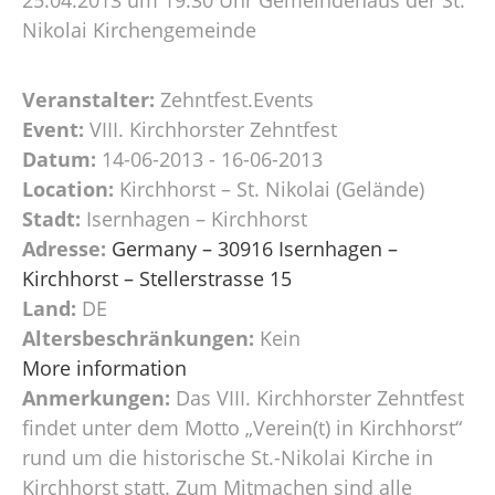
Nikolai Kirchengemeinde
Veranstalter:
Zehntfest.Events
Event:
VIII. Kirchhorster Zehntfest
Datum:
14-06-2013 - 16-06-2013
Location:
Kirchhorst – St. Nikolai (Gelände)
Stadt:
Isernhagen – Kirchhorst
Adresse:
Germany – 30916 Isernhagen –
Kirchhorst – Stellerstrasse 15
Land:
DE
Altersbeschränkungen:
Kein
More information
Anmerkungen:
Das VIII. Kirchhorster Zehntfest
findet unter dem Motto „Verein(t) in Kirchhorst“
rund um die historische St.-Nikolai Kirche in
Kirchhorst statt. Zum Mitmachen sind alle