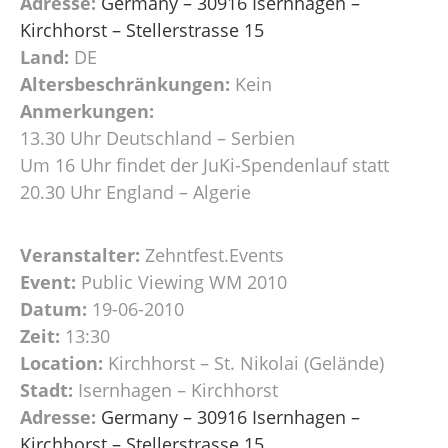
Adresse:
Germany – 30916 Isernhagen –
Kirchhorst – Stellerstrasse 15
Land:
DE
Altersbeschränkungen:
Kein
Anmerkungen:
13.30 Uhr Deutschland – Serbien
Um 16 Uhr findet der JuKi-Spendenlauf statt
20.30 Uhr England – Algerie
Veranstalter:
Zehntfest.Events
Event:
Public Viewing WM 2010
Datum:
19-06-2010
Zeit:
13:30
Location:
Kirchhorst – St. Nikolai (Gelände)
Stadt:
Isernhagen – Kirchhorst
Adresse:
Germany – 30916 Isernhagen –
Kirchhorst – Stellerstrasse 15