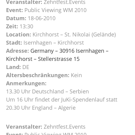
Veranstalter:
Zehntfest.Events
Event:
Public Viewing WM 2010
Datum:
18-06-2010
Zeit:
13:30
Location:
Kirchhorst – St. Nikolai (Gelände)
Stadt:
Isernhagen – Kirchhorst
Adresse:
Germany – 30916 Isernhagen –
Kirchhorst – Stellerstrasse 15
Land:
DE
Altersbeschränkungen:
Kein
Anmerkungen:
13.30 Uhr Deutschland – Serbien
Um 16 Uhr findet der JuKi-Spendenlauf statt
20.30 Uhr England – Algerie
Veranstalter:
Zehntfest.Events
Event:
Public Viewing WM 2010