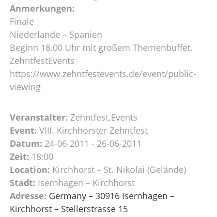
Anmerkungen:
Finale
Niederlande – Spanien
Beginn 18.00 Uhr mit großem Themenbuffet.
ZehntfestEvents
https://www.zehntfestevents.de/event/public-
viewing
Veranstalter:
Zehntfest.Events
Event:
VIII. Kirchhorster Zehntfest
Datum:
24-06-2011 - 26-06-2011
Zeit:
18:00
Location:
Kirchhorst – St. Nikolai (Gelände)
Stadt:
Isernhagen – Kirchhorst
Adresse:
Germany – 30916 Isernhagen –
Kirchhorst – Stellerstrasse 15