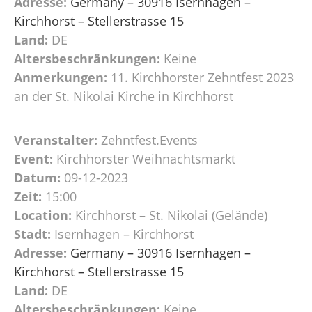
Adresse:
Germany – 30916 Isernhagen –
Kirchhorst – Stellerstrasse 15
Land:
DE
Altersbeschränkungen:
Keine
Anmerkungen:
11. Kirchhorster Zehntfest 2023
an der St. Nikolai Kirche in Kirchhorst
Veranstalter:
Zehntfest.Events
Event:
Kirchhorster Weihnachtsmarkt
Datum:
09-12-2023
Zeit:
15:00
Location:
Kirchhorst – St. Nikolai (Gelände)
Stadt:
Isernhagen – Kirchhorst
Adresse:
Germany – 30916 Isernhagen –
Kirchhorst – Stellerstrasse 15
Land:
DE
Altersbeschränkungen:
Keine