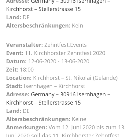
Adresse:
Germany – 30916 Isernhagen –
Kirchhorst – Stellerstrasse 15
Land:
DE
Altersbeschränkungen:
Kein
Veranstalter:
Zehntfest.Events
Event:
11. Kirchhorster Zehntfest 2020
Datum:
12-06-2020 - 13-06-2020
Zeit:
18:00
Location:
Kirchhorst – St. Nikolai (Gelände)
Stadt:
Isernhagen – Kirchhorst
Adresse:
Germany – 30916 Isernhagen –
Kirchhorst – Stellerstrasse 15
Land:
DE
Altersbeschränkungen:
Keine
Anmerkungen:
Vom 12. Juni 2020 bis zum 13.
Juni 2020 soll das 11. Kirchhorster Zehntfest