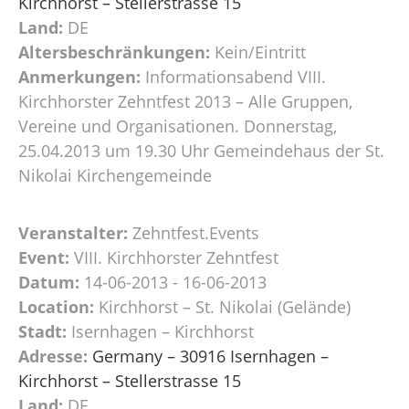
Kirchhorst – Stellerstrasse 15
Land:
DE
Altersbeschränkungen:
Kein/Eintritt
Anmerkungen:
Informationsabend VIII.
Kirchhorster Zehntfest 2013 – Alle Gruppen,
Vereine und Organisationen. Donnerstag,
25.04.2013 um 19.30 Uhr Gemeindehaus der St.
Nikolai Kirchengemeinde
Veranstalter:
Zehntfest.Events
Event:
VIII. Kirchhorster Zehntfest
Datum:
14-06-2013 - 16-06-2013
Location:
Kirchhorst – St. Nikolai (Gelände)
Stadt:
Isernhagen – Kirchhorst
Adresse:
Germany – 30916 Isernhagen –
Kirchhorst – Stellerstrasse 15
Land:
DE