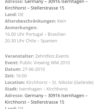
Adresse:
Germany – 30916 Isernhagen –
Kirchhorst – Stellerstrasse 15
Land:
DE
Altersbeschränkungen:
Kein
Anmerkungen:
16.00 Uhr Portugal – Brasilien
20.30 Uhr Chile – Spanien
Veranstalter:
Zehntfest.Events
Event:
Public Viewing WM 2010
Datum:
27-06-2010
Zeit:
16:00
Location:
Kirchhorst – St. Nikolai (Gelände)
Stadt:
Isernhagen – Kirchhorst
Adresse:
Germany – 30916 Isernhagen –
Kirchhorst – Stellerstrasse 15
Land:
DE