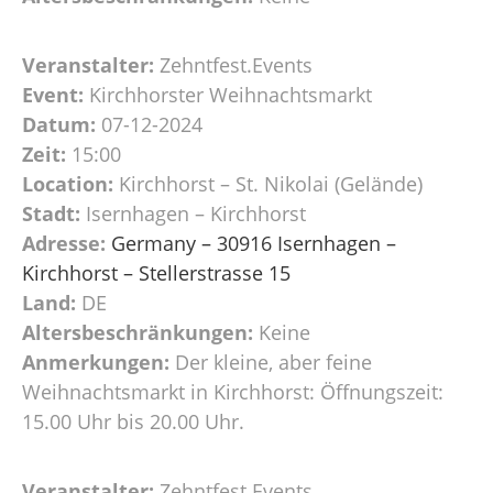
Veranstalter:
Zehntfest.Events
Event:
Kirchhorster Weihnachtsmarkt
Datum:
07-12-2024
Zeit:
15:00
Location:
Kirchhorst – St. Nikolai (Gelände)
Stadt:
Isernhagen – Kirchhorst
Adresse:
Germany – 30916 Isernhagen –
Kirchhorst – Stellerstrasse 15
Land:
DE
Altersbeschränkungen:
Keine
Anmerkungen:
Der kleine, aber feine
Weihnachtsmarkt in Kirchhorst: Öffnungszeit:
15.00 Uhr bis 20.00 Uhr.
Veranstalter:
Zehntfest.Events