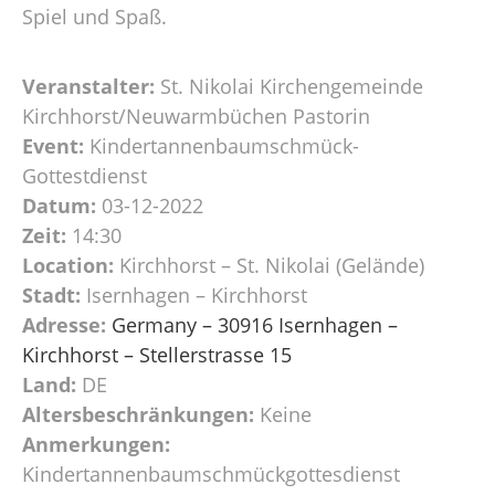
Spiel und Spaß.
Veranstalter:
St. Nikolai Kirchengemeinde
Kirchhorst/Neuwarmbüchen Pastorin
Event:
Kindertannenbaumschmück-
Gottestdienst
Datum:
03-12-2022
Zeit:
14:30
Location:
Kirchhorst – St. Nikolai (Gelände)
Stadt:
Isernhagen – Kirchhorst
Adresse:
Germany – 30916 Isernhagen –
Kirchhorst – Stellerstrasse 15
Land:
DE
Altersbeschränkungen:
Keine
Anmerkungen:
Kindertannenbaumschmückgottesdienst