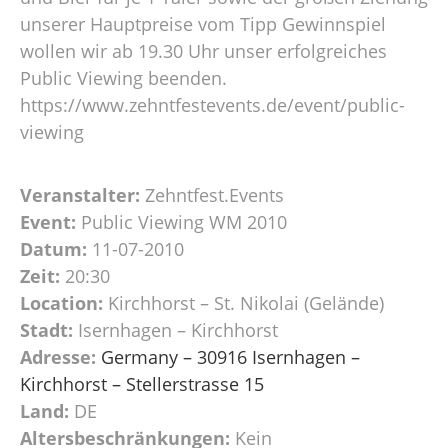
unserer Hauptpreise vom Tipp Gewinnspiel
wollen wir ab 19.30 Uhr unser erfolgreiches
Public Viewing beenden.
https://www.zehntfestevents.de/event/public-
viewing
Veranstalter:
Zehntfest.Events
Event:
Public Viewing WM 2010
Datum:
11-07-2010
Zeit:
20:30
Location:
Kirchhorst – St. Nikolai (Gelände)
Stadt:
Isernhagen – Kirchhorst
Adresse:
Germany – 30916 Isernhagen –
Kirchhorst – Stellerstrasse 15
Land:
DE
Altersbeschränkungen:
Kein