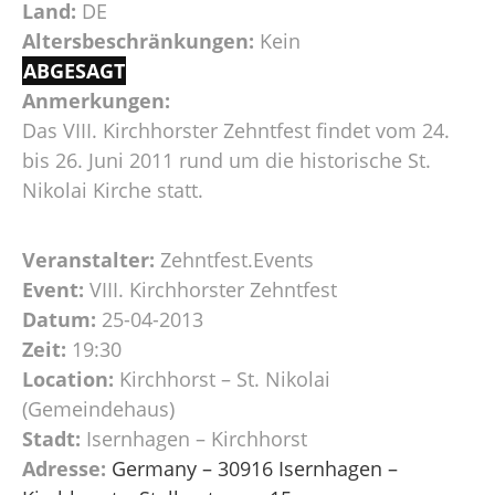
Land:
DE
Altersbeschränkungen:
Kein
ABGESAGT
Anmerkungen:
Das VIII. Kirchhorster Zehntfest findet vom 24.
bis 26. Juni 2011 rund um die historische St.
Nikolai Kirche statt.
Veranstalter:
Zehntfest.Events
Event:
VIII. Kirchhorster Zehntfest
Datum:
25-04-2013
Zeit:
19:30
Location:
Kirchhorst – St. Nikolai
(Gemeindehaus)
Stadt:
Isernhagen – Kirchhorst
Adresse:
Germany – 30916 Isernhagen –