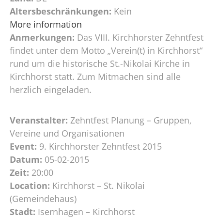
Altersbeschränkungen:
Kein
More information
Anmerkungen:
Das VIII. Kirchhorster Zehntfest
findet unter dem Motto „Verein(t) in Kirchhorst“
rund um die historische St.-Nikolai Kirche in
Kirchhorst statt. Zum Mitmachen sind alle
herzlich eingeladen.
Veranstalter:
Zehntfest Planung – Gruppen,
Vereine und Organisationen
Event:
9. Kirchhorster Zehntfest 2015
Datum:
05-02-2015
Zeit:
20:00
Location:
Kirchhorst – St. Nikolai
(Gemeindehaus)
Stadt:
Isernhagen – Kirchhorst