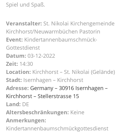
Spiel und Spaß.
Veranstalter:
St. Nikolai Kirchengemeinde
Kirchhorst/Neuwarmbüchen Pastorin
Event:
Kindertannenbaumschmück-
Gottestdienst
Datum:
03-12-2022
Zeit:
14:30
Location:
Kirchhorst – St. Nikolai (Gelände)
Stadt:
Isernhagen – Kirchhorst
Adresse:
Germany – 30916 Isernhagen –
Kirchhorst – Stellerstrasse 15
Land:
DE
Altersbeschränkungen:
Keine
Anmerkungen:
Kindertannenbaumschmückgottesdienst