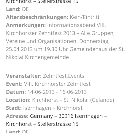
Kirchhorst – Stellerstrasse 15
Land:
DE
Altersbeschränkungen:
Kein/Eintritt
Anmerkungen:
Informationsabend VIII.
Kirchhorster Zehntfest 2013 – Alle Gruppen,
Vereine und Organisationen. Donnerstag,
25.04.2013 um 19.30 Uhr Gemeindehaus der St.
Nikolai Kirchengemeinde
Veranstalter:
Zehntfest.Events
Event:
VIII. Kirchhorster Zehntfest
Datum:
14-06-2013 - 16-06-2013
Location:
Kirchhorst – St. Nikolai (Gelände)
Stadt:
Isernhagen – Kirchhorst
Adresse:
Germany – 30916 Isernhagen –
Kirchhorst – Stellerstrasse 15
Land:
DE