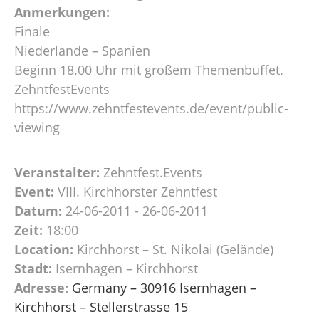
Anmerkungen:
Finale
Niederlande – Spanien
Beginn 18.00 Uhr mit großem Themenbuffet.
ZehntfestEvents
https://www.zehntfestevents.de/event/public-
viewing
Veranstalter:
Zehntfest.Events
Event:
VIII. Kirchhorster Zehntfest
Datum:
24-06-2011 - 26-06-2011
Zeit:
18:00
Location:
Kirchhorst – St. Nikolai (Gelände)
Stadt:
Isernhagen – Kirchhorst
Adresse:
Germany – 30916 Isernhagen –
Kirchhorst – Stellerstrasse 15