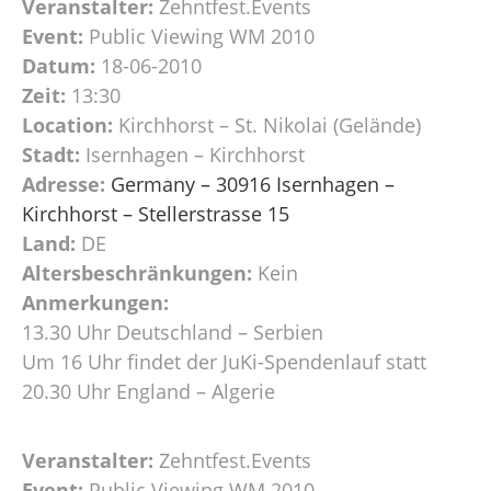
Veranstalter:
Zehntfest.Events
Event:
Public Viewing WM 2010
Datum:
18-06-2010
Zeit:
13:30
Location:
Kirchhorst – St. Nikolai (Gelände)
Stadt:
Isernhagen – Kirchhorst
Adresse:
Germany – 30916 Isernhagen –
Kirchhorst – Stellerstrasse 15
Land:
DE
Altersbeschränkungen:
Kein
Anmerkungen:
13.30 Uhr Deutschland – Serbien
Um 16 Uhr findet der JuKi-Spendenlauf statt
20.30 Uhr England – Algerie
Veranstalter:
Zehntfest.Events
Event:
Public Viewing WM 2010