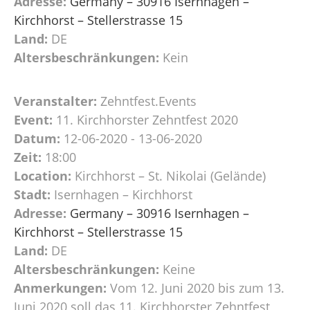
Adresse:
Germany – 30916 Isernhagen –
Kirchhorst – Stellerstrasse 15
Land:
DE
Altersbeschränkungen:
Kein
Veranstalter:
Zehntfest.Events
Event:
11. Kirchhorster Zehntfest 2020
Datum:
12-06-2020 - 13-06-2020
Zeit:
18:00
Location:
Kirchhorst – St. Nikolai (Gelände)
Stadt:
Isernhagen – Kirchhorst
Adresse:
Germany – 30916 Isernhagen –
Kirchhorst – Stellerstrasse 15
Land:
DE
Altersbeschränkungen:
Keine
Anmerkungen:
Vom 12. Juni 2020 bis zum 13.
Juni 2020 soll das 11. Kirchhorster Zehntfest