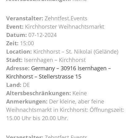
Veranstalter:
Zehntfest.Events
Event:
Kirchhorster Weihnachtsmarkt
Datum:
07-12-2024
Zeit:
15:00
Location:
Kirchhorst – St. Nikolai (Gelände)
Stadt:
Isernhagen – Kirchhorst
Adresse:
Germany – 30916 Isernhagen –
Kirchhorst – Stellerstrasse 15
Land:
DE
Altersbeschränkungen:
Keine
Anmerkungen:
Der kleine, aber feine
Weihnachtsmarkt in Kirchhorst: Öffnungszeit:
15.00 Uhr bis 20.00 Uhr.
Veranstalter:
Zehntfest.Events