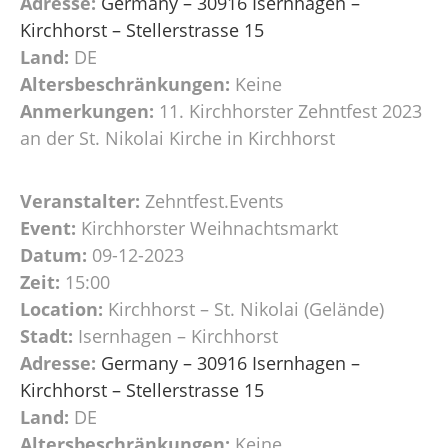
Adresse:
Germany – 30916 Isernhagen –
Kirchhorst – Stellerstrasse 15
Land:
DE
Altersbeschränkungen:
Keine
Anmerkungen:
11. Kirchhorster Zehntfest 2023
an der St. Nikolai Kirche in Kirchhorst
Veranstalter:
Zehntfest.Events
Event:
Kirchhorster Weihnachtsmarkt
Datum:
09-12-2023
Zeit:
15:00
Location:
Kirchhorst – St. Nikolai (Gelände)
Stadt:
Isernhagen – Kirchhorst
Adresse:
Germany – 30916 Isernhagen –
Kirchhorst – Stellerstrasse 15
Land:
DE
Altersbeschränkungen:
Keine