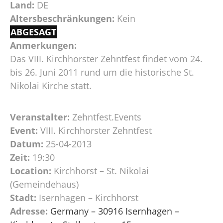
Land:
DE
Altersbeschränkungen:
Kein
ABGESAGT
Anmerkungen:
Das VIII. Kirchhorster Zehntfest findet vom 24.
bis 26. Juni 2011 rund um die historische St.
Nikolai Kirche statt.
Veranstalter:
Zehntfest.Events
Event:
VIII. Kirchhorster Zehntfest
Datum:
25-04-2013
Zeit:
19:30
Location:
Kirchhorst – St. Nikolai
(Gemeindehaus)
Stadt:
Isernhagen – Kirchhorst
Adresse:
Germany – 30916 Isernhagen –