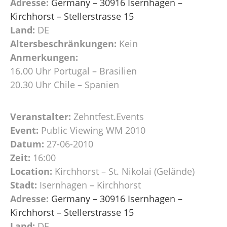
Adresse:
Germany – 30916 Isernhagen –
Kirchhorst – Stellerstrasse 15
Land:
DE
Altersbeschränkungen:
Kein
Anmerkungen:
16.00 Uhr Portugal – Brasilien
20.30 Uhr Chile – Spanien
Veranstalter:
Zehntfest.Events
Event:
Public Viewing WM 2010
Datum:
27-06-2010
Zeit:
16:00
Location:
Kirchhorst – St. Nikolai (Gelände)
Stadt:
Isernhagen – Kirchhorst
Adresse:
Germany – 30916 Isernhagen –
Kirchhorst – Stellerstrasse 15
Land:
DE