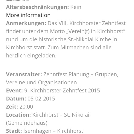
Altersbeschränkungen:
Kein
More information
Anmerkungen:
Das VIII. Kirchhorster Zehntfest
findet unter dem Motto „Verein(t) in Kirchhorst“
rund um die historische St.-Nikolai Kirche in
Kirchhorst statt. Zum Mitmachen sind alle
herzlich eingeladen.
Veranstalter:
Zehntfest Planung – Gruppen,
Vereine und Organisationen
Event:
9. Kirchhorster Zehntfest 2015
Datum:
05-02-2015
Zeit:
20:00
Location:
Kirchhorst – St. Nikolai
(Gemeindehaus)
Stadt:
Isernhagen – Kirchhorst