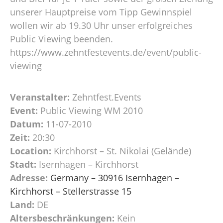
unserer Hauptpreise vom Tipp Gewinnspiel
wollen wir ab 19.30 Uhr unser erfolgreiches
Public Viewing beenden.
https://www.zehntfestevents.de/event/public-
viewing
Veranstalter:
Zehntfest.Events
Event:
Public Viewing WM 2010
Datum:
11-07-2010
Zeit:
20:30
Location:
Kirchhorst – St. Nikolai (Gelände)
Stadt:
Isernhagen – Kirchhorst
Adresse:
Germany – 30916 Isernhagen –
Kirchhorst – Stellerstrasse 15
Land:
DE
Altersbeschränkungen:
Kein