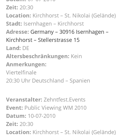
Zeit:
20:30
Location:
Kirchhorst – St. Nikolai (Gelände)
Stadt:
Isernhagen – Kirchhorst
Adresse:
Germany – 30916 Isernhagen –
Kirchhorst – Stellerstrasse 15
Land:
DE
Altersbeschränkungen:
Kein
Anmerkungen:
Viertelfinale
20:30 Uhr Deutschland – Spanien
Veranstalter:
Zehntfest.Events
Event:
Public Viewing WM 2010
Datum:
10-07-2010
Zeit:
20:30
Location:
Kirchhorst – St. Nikolai (Gelände)