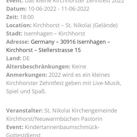
Event:
Das kleine Kirchhorster Zehntfest 2022
Datum:
10-06-2022 - 11-06-2022
Zeit:
18:00
Location:
Kirchhorst – St. Nikolai (Gelände)
Stadt:
Isernhagen – Kirchhorst
Adresse:
Germany – 30916 Isernhagen –
Kirchhorst – Stellerstrasse 15
Land:
DE
Altersbeschränkungen:
Keine
Anmerkungen:
2022 wird es ein kleines
Kirchhorster Zehntfest geben mit Live-Musik,
Spiel und Spaß.
Veranstalter:
St. Nikolai Kirchengemeinde
Kirchhorst/Neuwarmbüchen Pastorin
Event:
Kindertannenbaumschmück-
Gottestdienst