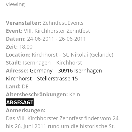
viewing
Veranstalter:
Zehntfest.Events
Event:
VIII. Kirchhorster Zehntfest
Datum:
24-06-2011 - 26-06-2011
Zeit:
18:00
Location:
Kirchhorst – St. Nikolai (Gelände)
Stadt:
Isernhagen – Kirchhorst
Adresse:
Germany – 30916 Isernhagen –
Kirchhorst – Stellerstrasse 15
Land:
DE
Altersbeschränkungen:
Kein
ABGESAGT
Anmerkungen:
Das VIII. Kirchhorster Zehntfest findet vom 24.
bis 26. Juni 2011 rund um die historische St.