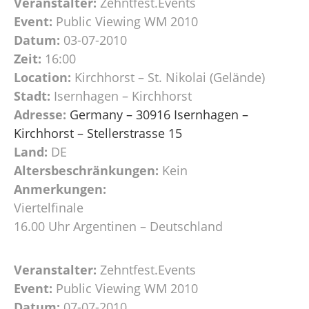
Veranstalter:
Zehntfest.Events
Event:
Public Viewing WM 2010
Datum:
03-07-2010
Zeit:
16:00
Location:
Kirchhorst – St. Nikolai (Gelände)
Stadt:
Isernhagen – Kirchhorst
Adresse:
Germany – 30916 Isernhagen –
Kirchhorst – Stellerstrasse 15
Land:
DE
Altersbeschränkungen:
Kein
Anmerkungen:
Viertelfinale
16.00 Uhr Argentinen – Deutschland
Veranstalter:
Zehntfest.Events
Event:
Public Viewing WM 2010
Datum:
07-07-2010