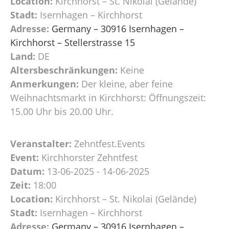
Location:
Kirchhorst – St. Nikolai (Gelände)
Stadt:
Isernhagen – Kirchhorst
Adresse:
Germany – 30916 Isernhagen –
Kirchhorst – Stellerstrasse 15
Land:
DE
Altersbeschränkungen:
Keine
Anmerkungen:
Der kleine, aber feine
Weihnachtsmarkt in Kirchhorst: Öffnungszeit:
15.00 Uhr bis 20.00 Uhr.
Veranstalter:
Zehntfest.Events
Event:
Kirchhorster Zehntfest
Datum:
13-06-2025 - 14-06-2025
Zeit:
18:00
Location:
Kirchhorst – St. Nikolai (Gelände)
Stadt:
Isernhagen – Kirchhorst
Adresse:
Germany – 30916 Isernhagen –