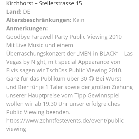
Kirchhorst – Stellerstrasse 15
Land:
DE
Altersbeschränkungen:
Kein
Anmerkungen:
Goodbye Farewell Party Public Viewing 2010
Mit Live Music und einem
Überraschungskonzert der „MEN in BLACK“ – Las
Vegas by Night, mit special Appearance von
Elvis sagen wir Tschüss Public Viewing 2010.
Ganz für das Publikum über 30 😉 Bei Wurst
und Bier für je 1 Taler sowie der großen Ziehung
unserer Hauptpreise vom Tipp Gewinnspiel
wollen wir ab 19.30 Uhr unser erfolgreiches
Public Viewing beenden.
https://www.zehntfestevents.de/event/public-
viewing