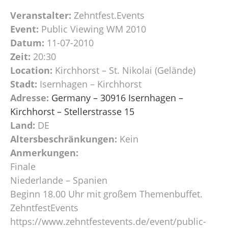
Veranstalter:
Zehntfest.Events
Event:
Public Viewing WM 2010
Datum:
11-07-2010
Zeit:
20:30
Location:
Kirchhorst – St. Nikolai (Gelände)
Stadt:
Isernhagen – Kirchhorst
Adresse:
Germany – 30916 Isernhagen –
Kirchhorst – Stellerstrasse 15
Land:
DE
Altersbeschränkungen:
Kein
Anmerkungen:
Finale
Niederlande – Spanien
Beginn 18.00 Uhr mit großem Themenbuffet.
ZehntfestEvents
https://www.zehntfestevents.de/event/public-