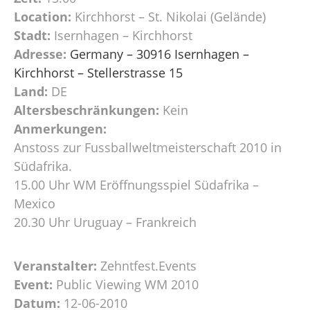
Location:
Kirchhorst – St. Nikolai (Gelände)
Stadt:
Isernhagen – Kirchhorst
Adresse:
Germany – 30916 Isernhagen –
Kirchhorst – Stellerstrasse 15
Land:
DE
Altersbeschränkungen:
Kein
Anmerkungen:
Anstoss zur Fussballweltmeisterschaft 2010 in
Südafrika.
15.00 Uhr WM Eröffnungsspiel Südafrika –
Mexico
20.30 Uhr Uruguay – Frankreich
Veranstalter:
Zehntfest.Events
Event:
Public Viewing WM 2010
Datum:
12-06-2010