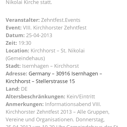
Nikolai Kirche statt.
Veranstalter:
Zehntfest.Events
Event:
VIII. Kirchhorster Zehntfest
Datum:
25-04-2013
Zeit:
19:30
Location:
Kirchhorst – St. Nikolai
(Gemeindehaus)
Stadt:
Isernhagen – Kirchhorst
Adresse:
Germany – 30916 Isernhagen –
Kirchhorst – Stellerstrasse 15
Land:
DE
Altersbeschränkungen:
Kein/Eintritt
Anmerkungen:
Informationsabend VIII.
Kirchhorster Zehntfest 2013 – Alle Gruppen,
Vereine und Organisationen. Donnerstag,
25.04.2013 um 19.30 Uhr Gemeindehaus der St.