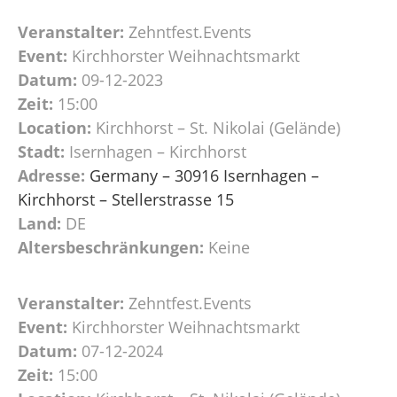
Veranstalter:
Zehntfest.Events
Event:
Kirchhorster Weihnachtsmarkt
Datum:
09-12-2023
Zeit:
15:00
Location:
Kirchhorst – St. Nikolai (Gelände)
Stadt:
Isernhagen – Kirchhorst
Adresse:
Germany – 30916 Isernhagen –
Kirchhorst – Stellerstrasse 15
Land:
DE
Altersbeschränkungen:
Keine
Veranstalter:
Zehntfest.Events
Event:
Kirchhorster Weihnachtsmarkt
Datum:
07-12-2024
Zeit:
15:00