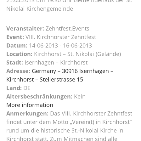
Nikolai Kirchengemeinde
Veranstalter:
Zehntfest.Events
Event:
VIII. Kirchhorster Zehntfest
Datum:
14-06-2013 - 16-06-2013
Location:
Kirchhorst – St. Nikolai (Gelände)
Stadt:
Isernhagen – Kirchhorst
Adresse:
Germany – 30916 Isernhagen –
Kirchhorst – Stellerstrasse 15
Land:
DE
Altersbeschränkungen:
Kein
More information
Anmerkungen:
Das VIII. Kirchhorster Zehntfest
findet unter dem Motto „Verein(t) in Kirchhorst“
rund um die historische St.-Nikolai Kirche in
Kirchhorst statt. Zum Mitmachen sind alle