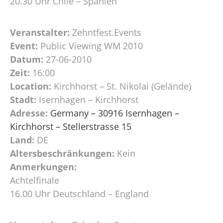
20.30 Uhr Chile – Spanien
Veranstalter:
Zehntfest.Events
Event:
Public Viewing WM 2010
Datum:
27-06-2010
Zeit:
16:00
Location:
Kirchhorst – St. Nikolai (Gelände)
Stadt:
Isernhagen – Kirchhorst
Adresse:
Germany – 30916 Isernhagen –
Kirchhorst – Stellerstrasse 15
Land:
DE
Altersbeschränkungen:
Kein
Anmerkungen:
Achtelfinale
16.00 Uhr Deutschland – England