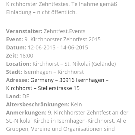
Kirchhorster Zehntfestes. Teilnahme gemäß
EInladung – nicht öffentlich.
Veranstalter:
Zehntfest.Events
Event:
9. Kirchhorster Zehntfest 2015
Datum:
12-06-2015 - 14-06-2015
Zeit:
18:00
Location:
Kirchhorst – St. Nikolai (Gelände)
Stadt:
Isernhagen – Kirchhorst
Adresse:
Germany – 30916 Isernhagen –
Kirchhorst – Stellerstrasse 15
Land:
DE
Altersbeschränkungen:
Kein
Anmerkungen:
9. Kirchhorster Zehntfest an der
St.-Nikolai Kirche in Isernhagen-Kirchhorst. Alle
Gruppen, Vereine und Organisationen sind