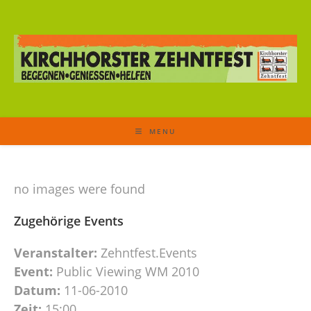
MENU
no images were found
Zugehörige Events
Veranstalter:
Zehntfest.Events
Event:
Public Viewing WM 2010
Datum:
11-06-2010
Zeit:
15:00