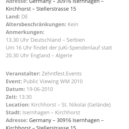
Adresse:
Germany – 30916 Isernhagen –
Kirchhorst – Stellerstrasse 15
Land:
DE
Altersbeschränkungen:
Kein
Anmerkungen:
13.30 Uhr Deutschland – Serbien
Um 16 Uhr findet der JuKi-Spendenlauf statt
20.30 Uhr England – Algerie
Veranstalter:
Zehntfest.Events
Event:
Public Viewing WM 2010
Datum:
19-06-2010
Zeit:
13:30
Location:
Kirchhorst – St. Nikolai (Gelände)
Stadt:
Isernhagen – Kirchhorst
Adresse:
Germany – 30916 Isernhagen –
Kirchhorst – Stellerstrasse 15