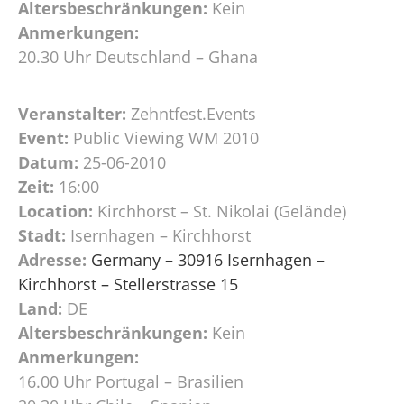
Altersbeschränkungen:
Kein
Anmerkungen:
20.30 Uhr Deutschland – Ghana
Veranstalter:
Zehntfest.Events
Event:
Public Viewing WM 2010
Datum:
25-06-2010
Zeit:
16:00
Location:
Kirchhorst – St. Nikolai (Gelände)
Stadt:
Isernhagen – Kirchhorst
Adresse:
Germany – 30916 Isernhagen –
Kirchhorst – Stellerstrasse 15
Land:
DE
Altersbeschränkungen:
Kein
Anmerkungen:
16.00 Uhr Portugal – Brasilien