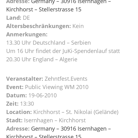
Adresse:
Germany – 30916 Isernhagen –
Kirchhorst – Stellerstrasse 15
Land:
DE
Altersbeschränkungen:
Kein
Anmerkungen:
13.30 Uhr Deutschland – Serbien
Um 16 Uhr findet der JuKi-Spendenlauf statt
20.30 Uhr England – Algerie
Veranstalter:
Zehntfest.Events
Event:
Public Viewing WM 2010
Datum:
19-06-2010
Zeit:
13:30
Location:
Kirchhorst – St. Nikolai (Gelände)
Stadt:
Isernhagen – Kirchhorst
Adresse:
Germany – 30916 Isernhagen –
Kirchhorst – Stellerstrasse 15