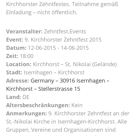
Kirchhorster Zehntfestes. Teilnahme gemäß
EInladung – nicht öffentlich.
Veranstalter:
Zehntfest.Events
Event:
9. Kirchhorster Zehntfest 2015
Datum:
12-06-2015 - 14-06-2015
Zeit:
18:00
Location:
Kirchhorst – St. Nikolai (Gelände)
Stadt:
Isernhagen – Kirchhorst
Adresse:
Germany – 30916 Isernhagen –
Kirchhorst – Stellerstrasse 15
Land:
DE
Altersbeschränkungen:
Kein
Anmerkungen:
9. Kirchhorster Zehntfest an der
St.-Nikolai Kirche in Isernhagen-Kirchhorst. Alle
Gruppen, Vereine und Organisationen sind