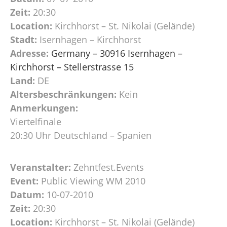
Zeit:
20:30
Location:
Kirchhorst – St. Nikolai (Gelände)
Stadt:
Isernhagen – Kirchhorst
Adresse:
Germany – 30916 Isernhagen –
Kirchhorst – Stellerstrasse 15
Land:
DE
Altersbeschränkungen:
Kein
Anmerkungen:
Viertelfinale
20:30 Uhr Deutschland – Spanien
Veranstalter:
Zehntfest.Events
Event:
Public Viewing WM 2010
Datum:
10-07-2010
Zeit:
20:30
Location:
Kirchhorst – St. Nikolai (Gelände)