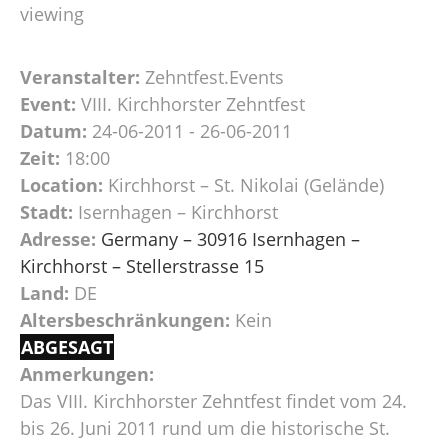
viewing
Veranstalter:
Zehntfest.Events
Event:
VIII. Kirchhorster Zehntfest
Datum:
24-06-2011 - 26-06-2011
Zeit:
18:00
Location:
Kirchhorst – St. Nikolai (Gelände)
Stadt:
Isernhagen – Kirchhorst
Adresse:
Germany – 30916 Isernhagen –
Kirchhorst – Stellerstrasse 15
Land:
DE
Altersbeschränkungen:
Kein
ABGESAGT
Anmerkungen:
Das VIII. Kirchhorster Zehntfest findet vom 24.
bis 26. Juni 2011 rund um die historische St.