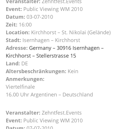
Veranstalter:
Zehntfest.Events
Event:
Public Viewing WM 2010
Datum:
03-07-2010
Zeit:
16:00
Location:
Kirchhorst – St. Nikolai (Gelände)
Stadt:
Isernhagen – Kirchhorst
Adresse:
Germany – 30916 Isernhagen –
Kirchhorst – Stellerstrasse 15
Land:
DE
Altersbeschränkungen:
Kein
Anmerkungen:
Viertelfinale
16.00 Uhr Argentinen – Deutschland
Veranstalter:
Zehntfest.Events
Event:
Public Viewing WM 2010
Datum:
07-07-2010