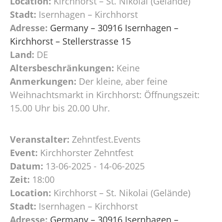
Location:
Kirchhorst – St. Nikolai (Gelände)
Stadt:
Isernhagen – Kirchhorst
Adresse:
Germany – 30916 Isernhagen –
Kirchhorst – Stellerstrasse 15
Land:
DE
Altersbeschränkungen:
Keine
Anmerkungen:
Der kleine, aber feine
Weihnachtsmarkt in Kirchhorst: Öffnungszeit:
15.00 Uhr bis 20.00 Uhr.
Veranstalter:
Zehntfest.Events
Event:
Kirchhorster Zehntfest
Datum:
13-06-2025 - 14-06-2025
Zeit:
18:00
Location:
Kirchhorst – St. Nikolai (Gelände)
Stadt:
Isernhagen – Kirchhorst
Adresse:
Germany – 30916 Isernhagen –