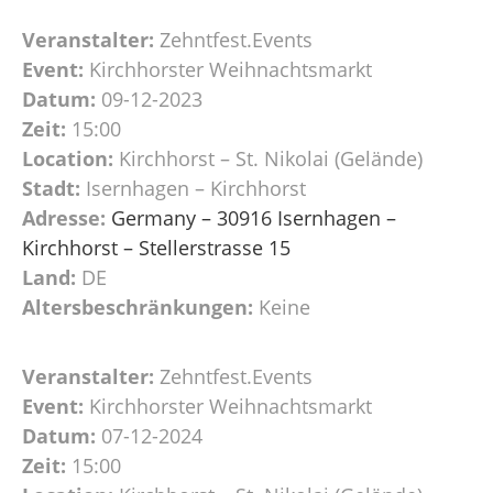
Veranstalter:
Zehntfest.Events
Event:
Kirchhorster Weihnachtsmarkt
Datum:
09-12-2023
Zeit:
15:00
Location:
Kirchhorst – St. Nikolai (Gelände)
Stadt:
Isernhagen – Kirchhorst
Adresse:
Germany – 30916 Isernhagen –
Kirchhorst – Stellerstrasse 15
Land:
DE
Altersbeschränkungen:
Keine
Veranstalter:
Zehntfest.Events
Event:
Kirchhorster Weihnachtsmarkt
Datum:
07-12-2024
Zeit:
15:00