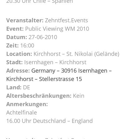
20.30 Uhr Chile – Spanien
Veranstalter:
Zehntfest.Events
Event:
Public Viewing WM 2010
Datum:
27-06-2010
Zeit:
16:00
Location:
Kirchhorst – St. Nikolai (Gelände)
Stadt:
Isernhagen – Kirchhorst
Adresse:
Germany – 30916 Isernhagen –
Kirchhorst – Stellerstrasse 15
Land:
DE
Altersbeschränkungen:
Kein
Anmerkungen:
Achtelfinale
16.00 Uhr Deutschland – England