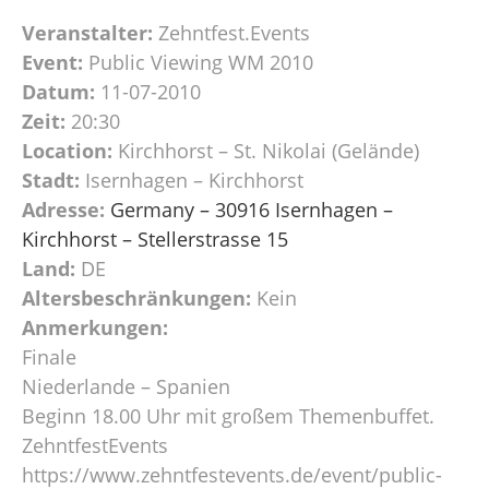
Veranstalter:
Zehntfest.Events
Event:
Public Viewing WM 2010
Datum:
11-07-2010
Zeit:
20:30
Location:
Kirchhorst – St. Nikolai (Gelände)
Stadt:
Isernhagen – Kirchhorst
Adresse:
Germany – 30916 Isernhagen –
Kirchhorst – Stellerstrasse 15
Land:
DE
Altersbeschränkungen:
Kein
Anmerkungen:
Finale
Niederlande – Spanien
Beginn 18.00 Uhr mit großem Themenbuffet.
ZehntfestEvents
https://www.zehntfestevents.de/event/public-