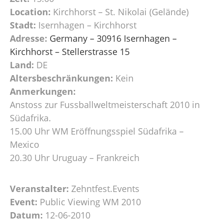
Location:
Kirchhorst – St. Nikolai (Gelände)
Stadt:
Isernhagen – Kirchhorst
Adresse:
Germany – 30916 Isernhagen –
Kirchhorst – Stellerstrasse 15
Land:
DE
Altersbeschränkungen:
Kein
Anmerkungen:
Anstoss zur Fussballweltmeisterschaft 2010 in
Südafrika.
15.00 Uhr WM Eröffnungsspiel Südafrika –
Mexico
20.30 Uhr Uruguay – Frankreich
Veranstalter:
Zehntfest.Events
Event:
Public Viewing WM 2010
Datum:
12-06-2010