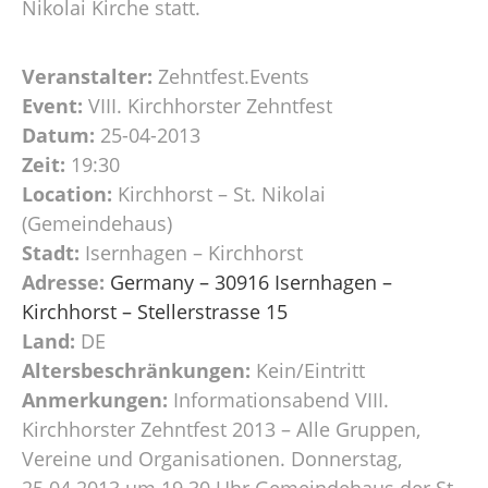
Nikolai Kirche statt.
Veranstalter:
Zehntfest.Events
Event:
VIII. Kirchhorster Zehntfest
Datum:
25-04-2013
Zeit:
19:30
Location:
Kirchhorst – St. Nikolai
(Gemeindehaus)
Stadt:
Isernhagen – Kirchhorst
Adresse:
Germany – 30916 Isernhagen –
Kirchhorst – Stellerstrasse 15
Land:
DE
Altersbeschränkungen:
Kein/Eintritt
Anmerkungen:
Informationsabend VIII.
Kirchhorster Zehntfest 2013 – Alle Gruppen,
Vereine und Organisationen. Donnerstag,
25.04.2013 um 19.30 Uhr Gemeindehaus der St.