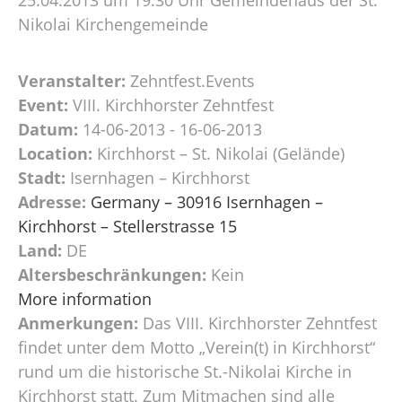
Nikolai Kirchengemeinde
Veranstalter:
Zehntfest.Events
Event:
VIII. Kirchhorster Zehntfest
Datum:
14-06-2013 - 16-06-2013
Location:
Kirchhorst – St. Nikolai (Gelände)
Stadt:
Isernhagen – Kirchhorst
Adresse:
Germany – 30916 Isernhagen –
Kirchhorst – Stellerstrasse 15
Land:
DE
Altersbeschränkungen:
Kein
More information
Anmerkungen:
Das VIII. Kirchhorster Zehntfest
findet unter dem Motto „Verein(t) in Kirchhorst“
rund um die historische St.-Nikolai Kirche in
Kirchhorst statt. Zum Mitmachen sind alle