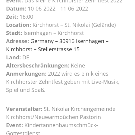
Event:
Das kleine Kirchhorster Zehntfest 2022
Datum:
10-06-2022 - 11-06-2022
Zeit:
18:00
Location:
Kirchhorst – St. Nikolai (Gelände)
Stadt:
Isernhagen – Kirchhorst
Adresse:
Germany – 30916 Isernhagen –
Kirchhorst – Stellerstrasse 15
Land:
DE
Altersbeschränkungen:
Keine
Anmerkungen:
2022 wird es ein kleines
Kirchhorster Zehntfest geben mit Live-Musik,
Spiel und Spaß.
Veranstalter:
St. Nikolai Kirchengemeinde
Kirchhorst/Neuwarmbüchen Pastorin
Event:
Kindertannenbaumschmück-
Gottestdienst