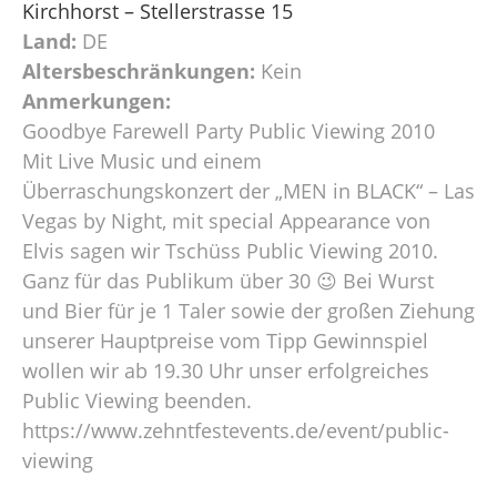
Kirchhorst – Stellerstrasse 15
Land:
DE
Altersbeschränkungen:
Kein
Anmerkungen:
Goodbye Farewell Party Public Viewing 2010
Mit Live Music und einem
Überraschungskonzert der „MEN in BLACK“ – Las
Vegas by Night, mit special Appearance von
Elvis sagen wir Tschüss Public Viewing 2010.
Ganz für das Publikum über 30 😉 Bei Wurst
und Bier für je 1 Taler sowie der großen Ziehung
unserer Hauptpreise vom Tipp Gewinnspiel
wollen wir ab 19.30 Uhr unser erfolgreiches
Public Viewing beenden.
https://www.zehntfestevents.de/event/public-
viewing