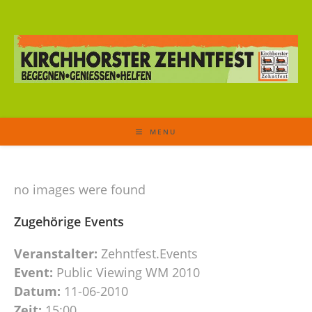
MENU
no images were found
Zugehörige Events
Veranstalter:
Zehntfest.Events
Event:
Public Viewing WM 2010
Datum:
11-06-2010
Zeit:
15:00