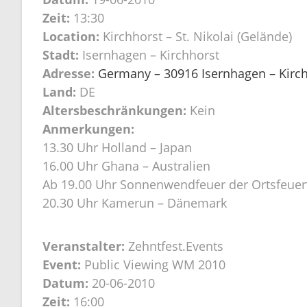
Zeit:
13:30
Location:
Kirchhorst – St. Nikolai (Gelände)
Stadt:
Isernhagen – Kirchhorst
Adresse:
Germany – 30916 Isernhagen – Kirchh
Land:
DE
Altersbeschränkungen:
Kein
Anmerkungen:
13.30 Uhr Holland – Japan
16.00 Uhr Ghana – Australien
Ab 19.00 Uhr Sonnenwendfeuer der Ortsfeuer
20.30 Uhr Kamerun – Dänemark
Veranstalter:
Zehntfest.Events
Event:
Public Viewing WM 2010
Datum:
20-06-2010
Zeit:
16:00