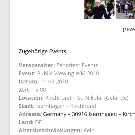
[SHO
Zugehörige Events
Veranstalter:
Zehntfest.Events
Event:
Public Viewing WM 2010
Datum:
11-06-2010
Zeit:
15:00
Location:
Kirchhorst – St. Nikolai (Gelände)
Stadt:
Isernhagen – Kirchhorst
Adresse:
Germany – 30916 Isernhagen – Kirchh
Land:
DE
Altersbeschränkungen:
Kein