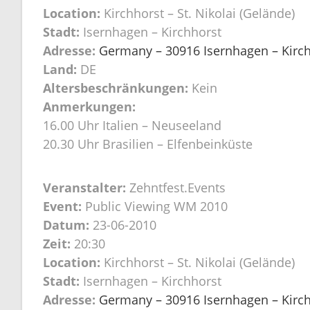
Location:
Kirchhorst – St. Nikolai (Gelände)
Stadt:
Isernhagen – Kirchhorst
Adresse:
Germany – 30916 Isernhagen – Kirchh
Land:
DE
Altersbeschränkungen:
Kein
Anmerkungen:
16.00 Uhr Italien – Neuseeland
20.30 Uhr Brasilien – Elfenbeinküste
Veranstalter:
Zehntfest.Events
Event:
Public Viewing WM 2010
Datum:
23-06-2010
Zeit:
20:30
Location:
Kirchhorst – St. Nikolai (Gelände)
Stadt:
Isernhagen – Kirchhorst
Adresse:
Germany – 30916 Isernhagen – Kirchh