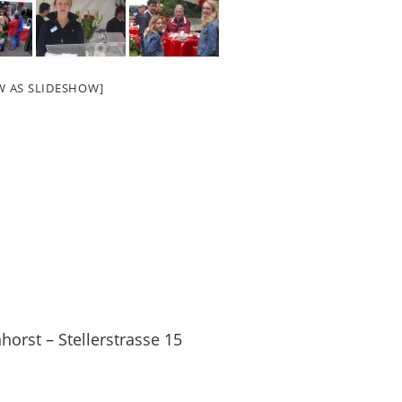
W AS SLIDESHOW]
orst – Stellerstrasse 15