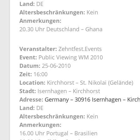
Land:
DE
Altersbeschränkungen:
Kein
Anmerkungen:
20.30 Uhr Deutschland – Ghana
Veranstalter:
Zehntfest.Events
Event:
Public Viewing WM 2010
Datum:
25-06-2010
Zeit:
16:00
Location:
Kirchhorst – St. Nikolai (Gelände)
Stadt:
Isernhagen – Kirchhorst
Adresse:
Germany – 30916 Isernhagen – Kirchh
Land:
DE
Altersbeschränkungen:
Kein
Anmerkungen:
16.00 Uhr Portugal – Brasilien