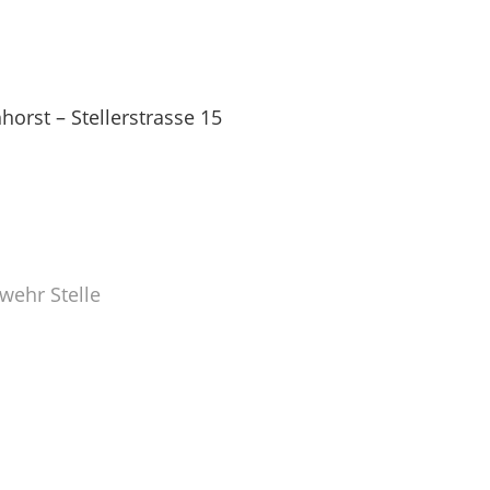
orst – Stellerstrasse 15
wehr Stelle