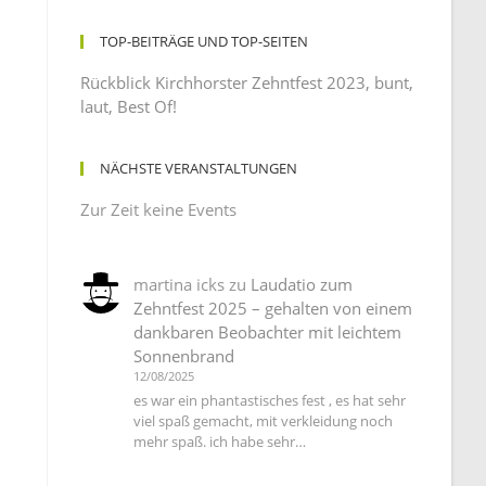
TOP-BEITRÄGE UND TOP-SEITEN
Rückblick Kirchhorster Zehntfest 2023, bunt,
laut, Best Of!
NÄCHSTE VERANSTALTUNGEN
Zur Zeit keine Events
martina icks
zu
Laudatio zum
Zehntfest 2025 – gehalten von einem
dankbaren Beobachter mit leichtem
Sonnenbrand
12/08/2025
es war ein phantastisches fest , es hat sehr
viel spaß gemacht, mit verkleidung noch
mehr spaß. ich habe sehr…