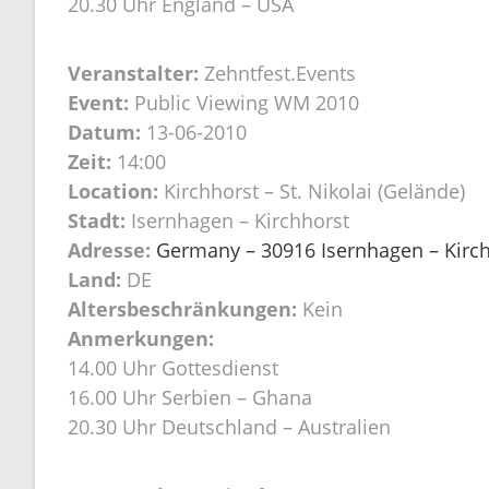
20.30 Uhr England – USA
Veranstalter:
Zehntfest.Events
Event:
Public Viewing WM 2010
Datum:
13-06-2010
Zeit:
14:00
Location:
Kirchhorst – St. Nikolai (Gelände)
Stadt:
Isernhagen – Kirchhorst
Adresse:
Germany – 30916 Isernhagen – Kirchh
Land:
DE
Altersbeschränkungen:
Kein
Anmerkungen:
14.00 Uhr Gottesdienst
16.00 Uhr Serbien – Ghana
20.30 Uhr Deutschland – Australien