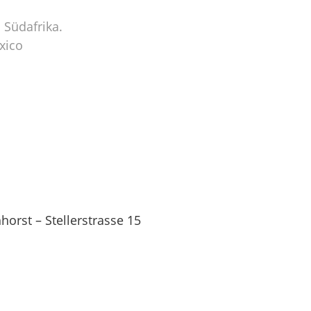
 Südafrika.
xico
orst – Stellerstrasse 15