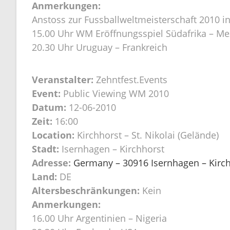
Anmerkungen:
Anstoss zur Fussballweltmeisterschaft 2010 in
15.00 Uhr WM Eröffnungsspiel Südafrika – Me
20.30 Uhr Uruguay – Frankreich
Veranstalter:
Zehntfest.Events
Event:
Public Viewing WM 2010
Datum:
12-06-2010
Zeit:
16:00
Location:
Kirchhorst – St. Nikolai (Gelände)
Stadt:
Isernhagen – Kirchhorst
Adresse:
Germany – 30916 Isernhagen – Kirchh
Land:
DE
Altersbeschränkungen:
Kein
Anmerkungen:
16.00 Uhr Argentinien – Nigeria