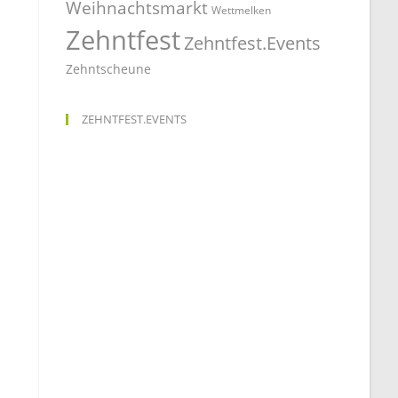
Weihnachtsmarkt
Wettmelken
Zehntfest
Zehntfest.Events
Zehntscheune
ZEHNTFEST.EVENTS