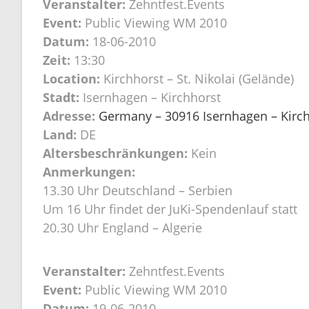
Veranstalter:
Zehntfest.Events
Event:
Public Viewing WM 2010
Datum:
18-06-2010
Zeit:
13:30
Location:
Kirchhorst – St. Nikolai (Gelände)
Stadt:
Isernhagen – Kirchhorst
Adresse:
Germany – 30916 Isernhagen – Kirchh
Land:
DE
Altersbeschränkungen:
Kein
Anmerkungen:
13.30 Uhr Deutschland – Serbien
Um 16 Uhr findet der JuKi-Spendenlauf statt
20.30 Uhr England – Algerie
Veranstalter:
Zehntfest.Events
Event:
Public Viewing WM 2010
Datum:
19-06-2010