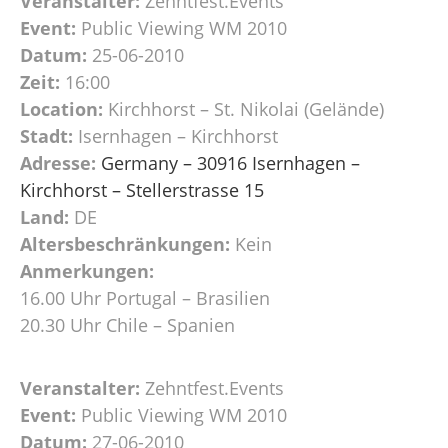
Veranstalter:
Zehntfest.Events
Event:
Public Viewing WM 2010
Datum:
25-06-2010
Zeit:
16:00
Location:
Kirchhorst – St. Nikolai (Gelände)
Stadt:
Isernhagen – Kirchhorst
Adresse:
Germany – 30916 Isernhagen –
Kirchhorst – Stellerstrasse 15
Land:
DE
Altersbeschränkungen:
Kein
Anmerkungen:
16.00 Uhr Portugal – Brasilien
20.30 Uhr Chile – Spanien
Veranstalter:
Zehntfest.Events
Event:
Public Viewing WM 2010
Datum:
27-06-2010