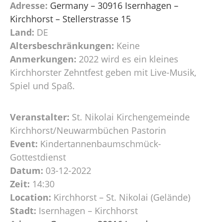
Adresse:
Germany – 30916 Isernhagen –
Kirchhorst – Stellerstrasse 15
Land:
DE
Altersbeschränkungen:
Keine
Anmerkungen:
2022 wird es ein kleines
Kirchhorster Zehntfest geben mit Live-Musik,
Spiel und Spaß.
Veranstalter:
St. Nikolai Kirchengemeinde
Kirchhorst/Neuwarmbüchen Pastorin
Event:
Kindertannenbaumschmück-
Gottestdienst
Datum:
03-12-2022
Zeit:
14:30
Location:
Kirchhorst – St. Nikolai (Gelände)
Stadt:
Isernhagen – Kirchhorst