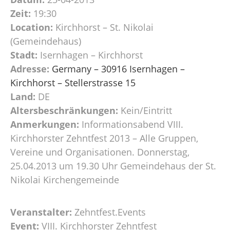
Zeit:
19:30
Location:
Kirchhorst – St. Nikolai
(Gemeindehaus)
Stadt:
Isernhagen – Kirchhorst
Adresse:
Germany – 30916 Isernhagen –
Kirchhorst – Stellerstrasse 15
Land:
DE
Altersbeschränkungen:
Kein/Eintritt
Anmerkungen:
Informationsabend VIII.
Kirchhorster Zehntfest 2013 – Alle Gruppen,
Vereine und Organisationen. Donnerstag,
25.04.2013 um 19.30 Uhr Gemeindehaus der St.
Nikolai Kirchengemeinde
Veranstalter:
Zehntfest.Events
Event:
VIII. Kirchhorster Zehntfest