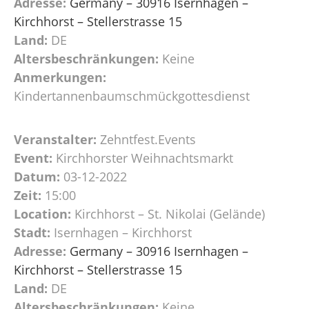
Adresse:
Germany – 30916 Isernhagen –
Kirchhorst – Stellerstrasse 15
Land:
DE
Altersbeschränkungen:
Keine
Anmerkungen:
Kindertannenbaumschmückgottesdienst
Veranstalter:
Zehntfest.Events
Event:
Kirchhorster Weihnachtsmarkt
Datum:
03-12-2022
Zeit:
15:00
Location:
Kirchhorst – St. Nikolai (Gelände)
Stadt:
Isernhagen – Kirchhorst
Adresse:
Germany – 30916 Isernhagen –
Kirchhorst – Stellerstrasse 15
Land:
DE
Altersbeschränkungen:
Keine