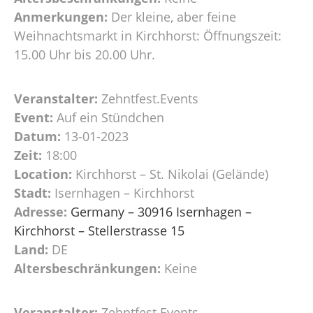
Anmerkungen:
Der kleine, aber feine
Weihnachtsmarkt in Kirchhorst: Öffnungszeit:
15.00 Uhr bis 20.00 Uhr.
Veranstalter:
Zehntfest.Events
Event:
Auf ein Stündchen
Datum:
13-01-2023
Zeit:
18:00
Location:
Kirchhorst – St. Nikolai (Gelände)
Stadt:
Isernhagen – Kirchhorst
Adresse:
Germany – 30916 Isernhagen –
Kirchhorst – Stellerstrasse 15
Land:
DE
Altersbeschränkungen:
Keine
Veranstalter:
Zehntfest.Events