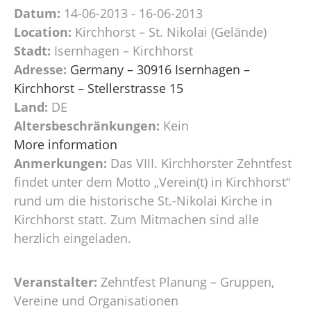
Datum:
14-06-2013 - 16-06-2013
Location:
Kirchhorst – St. Nikolai (Gelände)
Stadt:
Isernhagen – Kirchhorst
Adresse:
Germany – 30916 Isernhagen –
Kirchhorst – Stellerstrasse 15
Land:
DE
Altersbeschränkungen:
Kein
More information
Anmerkungen:
Das VIII. Kirchhorster Zehntfest
findet unter dem Motto „Verein(t) in Kirchhorst“
rund um die historische St.-Nikolai Kirche in
Kirchhorst statt. Zum Mitmachen sind alle
herzlich eingeladen.
Veranstalter:
Zehntfest Planung – Gruppen,
Vereine und Organisationen