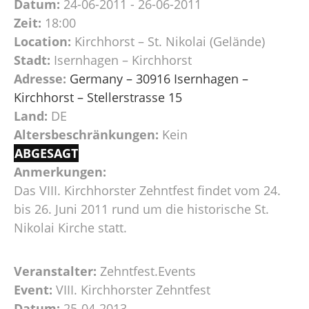
Datum:
24-06-2011 - 26-06-2011
Zeit:
18:00
Location:
Kirchhorst – St. Nikolai (Gelände)
Stadt:
Isernhagen – Kirchhorst
Adresse:
Germany – 30916 Isernhagen –
Kirchhorst – Stellerstrasse 15
Land:
DE
Altersbeschränkungen:
Kein
ABGESAGT
Anmerkungen:
Das VIII. Kirchhorster Zehntfest findet vom 24.
bis 26. Juni 2011 rund um die historische St.
Nikolai Kirche statt.
Veranstalter:
Zehntfest.Events
Event:
VIII. Kirchhorster Zehntfest
Datum:
25-04-2013