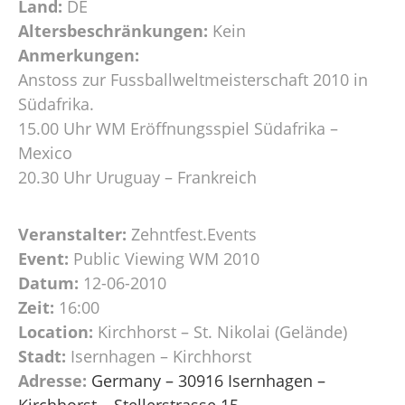
Land:
DE
Altersbeschränkungen:
Kein
Anmerkungen:
Anstoss zur Fussballweltmeisterschaft 2010 in
Südafrika.
15.00 Uhr WM Eröffnungsspiel Südafrika –
Mexico
20.30 Uhr Uruguay – Frankreich
Veranstalter:
Zehntfest.Events
Event:
Public Viewing WM 2010
Datum:
12-06-2010
Zeit:
16:00
Location:
Kirchhorst – St. Nikolai (Gelände)
Stadt:
Isernhagen – Kirchhorst
Adresse:
Germany – 30916 Isernhagen –
Kirchhorst – Stellerstrasse 15