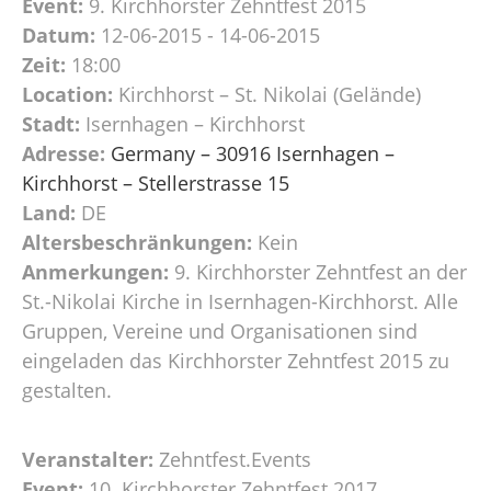
Event:
9. Kirchhorster Zehntfest 2015
Datum:
12-06-2015 - 14-06-2015
Zeit:
18:00
Location:
Kirchhorst – St. Nikolai (Gelände)
Stadt:
Isernhagen – Kirchhorst
Adresse:
Germany – 30916 Isernhagen –
Kirchhorst – Stellerstrasse 15
Land:
DE
Altersbeschränkungen:
Kein
Anmerkungen:
9. Kirchhorster Zehntfest an der
St.-Nikolai Kirche in Isernhagen-Kirchhorst. Alle
Gruppen, Vereine und Organisationen sind
eingeladen das Kirchhorster Zehntfest 2015 zu
gestalten.
Veranstalter:
Zehntfest.Events
Event:
10. Kirchhorster Zehntfest 2017