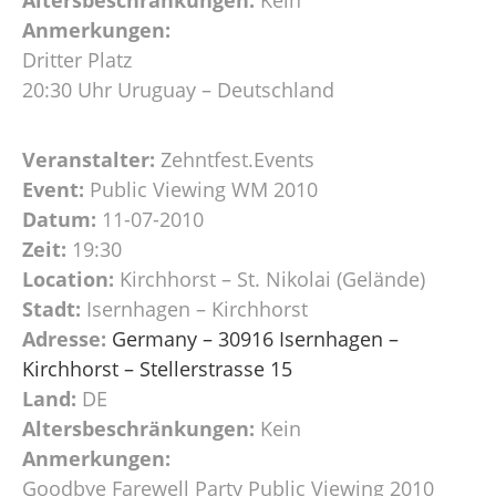
Anmerkungen:
Dritter Platz
20:30 Uhr Uruguay – Deutschland
Veranstalter:
Zehntfest.Events
Event:
Public Viewing WM 2010
Datum:
11-07-2010
Zeit:
19:30
Location:
Kirchhorst – St. Nikolai (Gelände)
Stadt:
Isernhagen – Kirchhorst
Adresse:
Germany – 30916 Isernhagen –
Kirchhorst – Stellerstrasse 15
Land:
DE
Altersbeschränkungen:
Kein
Anmerkungen:
Goodbye Farewell Party Public Viewing 2010