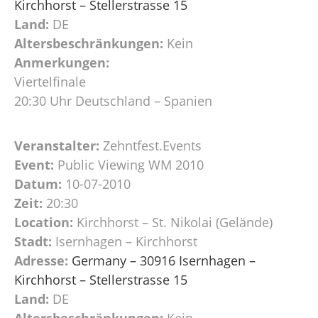
Kirchhorst – Stellerstrasse 15
Land:
DE
Altersbeschränkungen:
Kein
Anmerkungen:
Viertelfinale
20:30 Uhr Deutschland – Spanien
Veranstalter:
Zehntfest.Events
Event:
Public Viewing WM 2010
Datum:
10-07-2010
Zeit:
20:30
Location:
Kirchhorst – St. Nikolai (Gelände)
Stadt:
Isernhagen – Kirchhorst
Adresse:
Germany – 30916 Isernhagen –
Kirchhorst – Stellerstrasse 15
Land:
DE
Altersbeschränkungen:
Kein