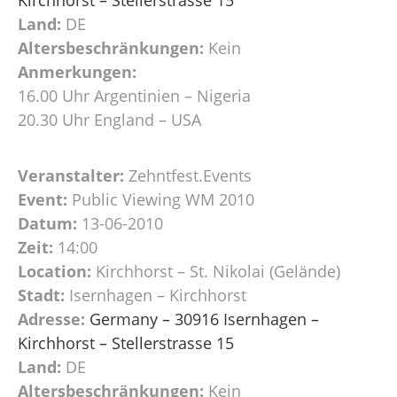
Land:
DE
Altersbeschränkungen:
Kein
Anmerkungen:
16.00 Uhr Argentinien – Nigeria
20.30 Uhr England – USA
Veranstalter:
Zehntfest.Events
Event:
Public Viewing WM 2010
Datum:
13-06-2010
Zeit:
14:00
Location:
Kirchhorst – St. Nikolai (Gelände)
Stadt:
Isernhagen – Kirchhorst
Adresse:
Germany – 30916 Isernhagen –
Kirchhorst – Stellerstrasse 15
Land:
DE
Altersbeschränkungen:
Kein