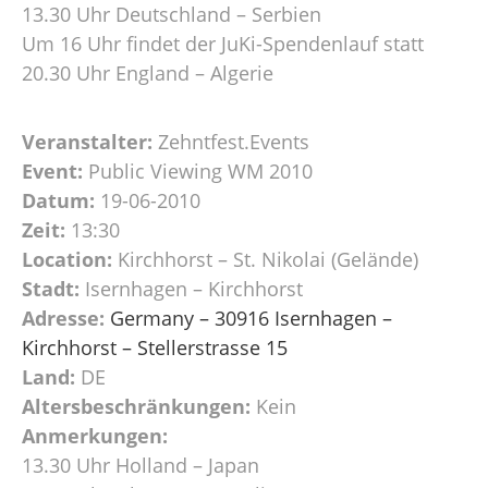
13.30 Uhr Deutschland – Serbien
Um 16 Uhr findet der JuKi-Spendenlauf statt
20.30 Uhr England – Algerie
Veranstalter:
Zehntfest.Events
Event:
Public Viewing WM 2010
Datum:
19-06-2010
Zeit:
13:30
Location:
Kirchhorst – St. Nikolai (Gelände)
Stadt:
Isernhagen – Kirchhorst
Adresse:
Germany – 30916 Isernhagen –
Kirchhorst – Stellerstrasse 15
Land:
DE
Altersbeschränkungen:
Kein
Anmerkungen:
13.30 Uhr Holland – Japan