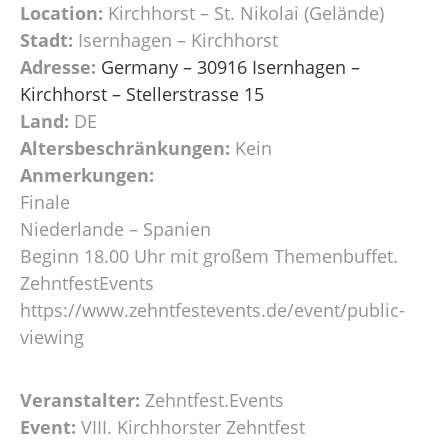
Location:
Kirchhorst – St. Nikolai (Gelände)
Stadt:
Isernhagen – Kirchhorst
Adresse:
Germany – 30916 Isernhagen –
Kirchhorst – Stellerstrasse 15
Land:
DE
Altersbeschränkungen:
Kein
Anmerkungen:
Finale
Niederlande – Spanien
Beginn 18.00 Uhr mit großem Themenbuffet.
ZehntfestEvents
https://www.zehntfestevents.de/event/public-
viewing
Veranstalter:
Zehntfest.Events
Event:
VIII. Kirchhorster Zehntfest