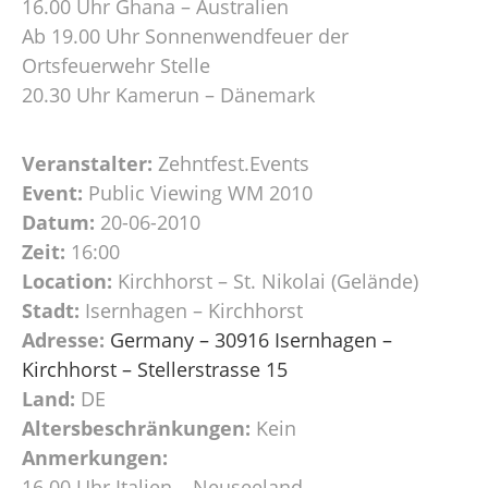
16.00 Uhr Ghana – Australien
Ab 19.00 Uhr Sonnenwendfeuer der
Ortsfeuerwehr Stelle
20.30 Uhr Kamerun – Dänemark
Veranstalter:
Zehntfest.Events
Event:
Public Viewing WM 2010
Datum:
20-06-2010
Zeit:
16:00
Location:
Kirchhorst – St. Nikolai (Gelände)
Stadt:
Isernhagen – Kirchhorst
Adresse:
Germany – 30916 Isernhagen –
Kirchhorst – Stellerstrasse 15
Land:
DE
Altersbeschränkungen:
Kein
Anmerkungen:
16.00 Uhr Italien – Neuseeland