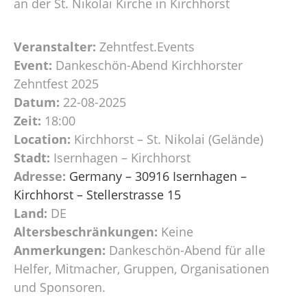
an der St. Nikolai Kirche in Kirchhorst
Veranstalter:
Zehntfest.Events
Event:
Dankeschön-Abend Kirchhorster
Zehntfest 2025
Datum:
22-08-2025
Zeit:
18:00
Location:
Kirchhorst – St. Nikolai (Gelände)
Stadt:
Isernhagen – Kirchhorst
Adresse:
Germany – 30916 Isernhagen –
Kirchhorst – Stellerstrasse 15
Land:
DE
Altersbeschränkungen:
Keine
Anmerkungen:
Dankeschön-Abend für alle
Helfer, Mitmacher, Gruppen, Organisationen
und Sponsoren.