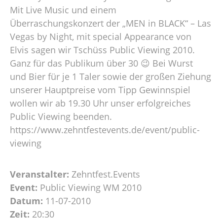
Mit Live Music und einem
Überraschungskonzert der „MEN in BLACK“ – Las
Vegas by Night, mit special Appearance von
Elvis sagen wir Tschüss Public Viewing 2010.
Ganz für das Publikum über 30 😉 Bei Wurst
und Bier für je 1 Taler sowie der großen Ziehung
unserer Hauptpreise vom Tipp Gewinnspiel
wollen wir ab 19.30 Uhr unser erfolgreiches
Public Viewing beenden.
https://www.zehntfestevents.de/event/public-
viewing
Veranstalter:
Zehntfest.Events
Event:
Public Viewing WM 2010
Datum:
11-07-2010
Zeit:
20:30