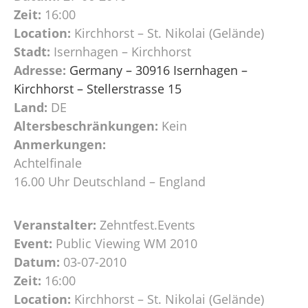
Zeit:
16:00
Location:
Kirchhorst – St. Nikolai (Gelände)
Stadt:
Isernhagen – Kirchhorst
Adresse:
Germany – 30916 Isernhagen –
Kirchhorst – Stellerstrasse 15
Land:
DE
Altersbeschränkungen:
Kein
Anmerkungen:
Achtelfinale
16.00 Uhr Deutschland – England
Veranstalter:
Zehntfest.Events
Event:
Public Viewing WM 2010
Datum:
03-07-2010
Zeit:
16:00
Location:
Kirchhorst – St. Nikolai (Gelände)