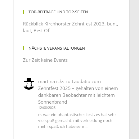
TOP-BEITRÄGE UND TOP-SEITEN
Rückblick Kirchhorster Zehntfest 2023, bunt,
laut, Best Of!
NÄCHSTE VERANSTALTUNGEN
Zur Zeit keine Events
martina icks
zu
Laudatio zum
Zehntfest 2025 – gehalten von einem
dankbaren Beobachter mit leichtem
Sonnenbrand
12/08/2025
es war ein phantastisches fest , es hat sehr
viel spaß gemacht, mit verkleidung noch
mehr spaß. ich habe sehr…