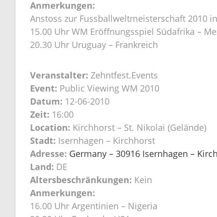
Anmerkungen:
Anstoss zur Fussballweltmeisterschaft 2010 in
15.00 Uhr WM Eröffnungsspiel Südafrika – Me
20.30 Uhr Uruguay – Frankreich
Veranstalter:
Zehntfest.Events
Event:
Public Viewing WM 2010
Datum:
12-06-2010
Zeit:
16:00
Location:
Kirchhorst – St. Nikolai (Gelände)
Stadt:
Isernhagen – Kirchhorst
Adresse:
Germany – 30916 Isernhagen – Kirchh
Land:
DE
Altersbeschränkungen:
Kein
Anmerkungen:
16.00 Uhr Argentinien – Nigeria