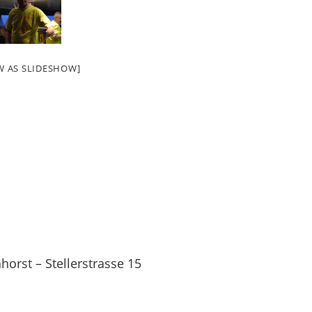
W AS SLIDESHOW]
orst – Stellerstrasse 15