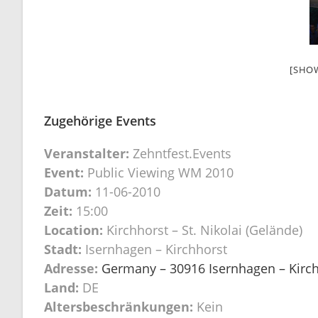
[SHO
Zugehörige Events
Veranstalter:
Zehntfest.Events
Event:
Public Viewing WM 2010
Datum:
11-06-2010
Zeit:
15:00
Location:
Kirchhorst – St. Nikolai (Gelände)
Stadt:
Isernhagen – Kirchhorst
Adresse:
Germany – 30916 Isernhagen – Kirchh
Land:
DE
Altersbeschränkungen:
Kein