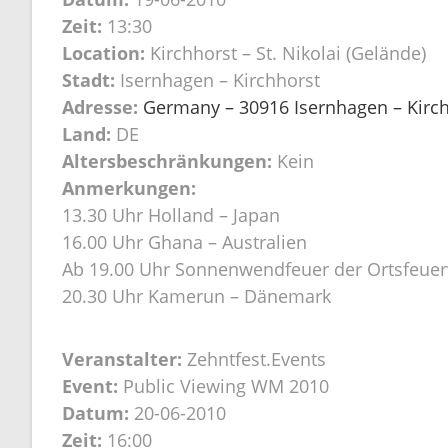
Zeit:
13:30
Location:
Kirchhorst – St. Nikolai (Gelände)
Stadt:
Isernhagen – Kirchhorst
Adresse:
Germany – 30916 Isernhagen – Kirchh
Land:
DE
Altersbeschränkungen:
Kein
Anmerkungen:
13.30 Uhr Holland – Japan
16.00 Uhr Ghana – Australien
Ab 19.00 Uhr Sonnenwendfeuer der Ortsfeuer
20.30 Uhr Kamerun – Dänemark
Veranstalter:
Zehntfest.Events
Event:
Public Viewing WM 2010
Datum:
20-06-2010
Zeit:
16:00