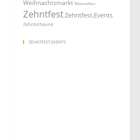
Weihnachtsmarkt
Wettmelken
Zehntfest
Zehntfest.Events
Zehntscheune
ZEHNTFEST.EVENTS