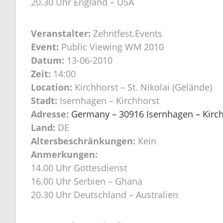
20.30 Uhr England – USA
Veranstalter:
Zehntfest.Events
Event:
Public Viewing WM 2010
Datum:
13-06-2010
Zeit:
14:00
Location:
Kirchhorst – St. Nikolai (Gelände)
Stadt:
Isernhagen – Kirchhorst
Adresse:
Germany – 30916 Isernhagen – Kirchh
Land:
DE
Altersbeschränkungen:
Kein
Anmerkungen:
14.00 Uhr Gottesdienst
16.00 Uhr Serbien – Ghana
20.30 Uhr Deutschland – Australien