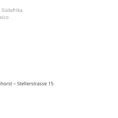
 Südafrika.
xico
orst – Stellerstrasse 15