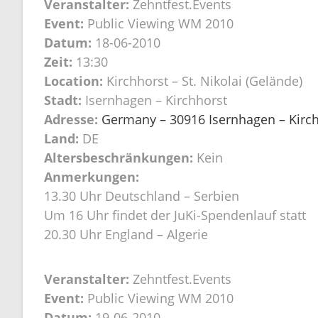
Veranstalter:
Zehntfest.Events
Event:
Public Viewing WM 2010
Datum:
18-06-2010
Zeit:
13:30
Location:
Kirchhorst – St. Nikolai (Gelände)
Stadt:
Isernhagen – Kirchhorst
Adresse:
Germany – 30916 Isernhagen – Kirchh
Land:
DE
Altersbeschränkungen:
Kein
Anmerkungen:
13.30 Uhr Deutschland – Serbien
Um 16 Uhr findet der JuKi-Spendenlauf statt
20.30 Uhr England – Algerie
Veranstalter:
Zehntfest.Events
Event:
Public Viewing WM 2010
Datum:
19-06-2010