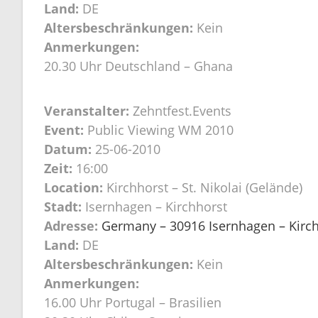
Land:
DE
Altersbeschränkungen:
Kein
Anmerkungen:
20.30 Uhr Deutschland – Ghana
Veranstalter:
Zehntfest.Events
Event:
Public Viewing WM 2010
Datum:
25-06-2010
Zeit:
16:00
Location:
Kirchhorst – St. Nikolai (Gelände)
Stadt:
Isernhagen – Kirchhorst
Adresse:
Germany – 30916 Isernhagen – Kirchh
Land:
DE
Altersbeschränkungen:
Kein
Anmerkungen:
16.00 Uhr Portugal – Brasilien