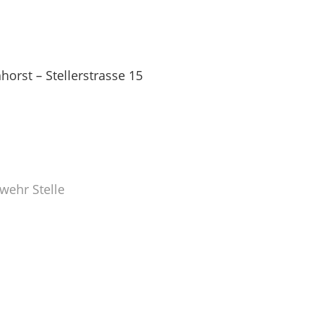
orst – Stellerstrasse 15
wehr Stelle