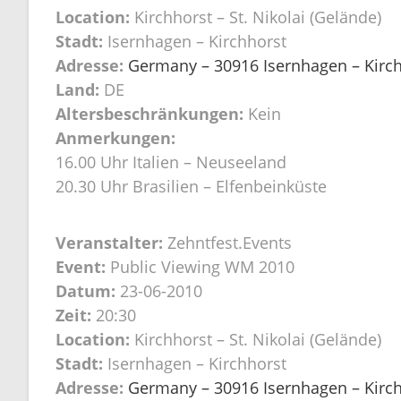
Location:
Kirchhorst – St. Nikolai (Gelände)
Stadt:
Isernhagen – Kirchhorst
Adresse:
Germany – 30916 Isernhagen – Kirchh
Land:
DE
Altersbeschränkungen:
Kein
Anmerkungen:
16.00 Uhr Italien – Neuseeland
20.30 Uhr Brasilien – Elfenbeinküste
Veranstalter:
Zehntfest.Events
Event:
Public Viewing WM 2010
Datum:
23-06-2010
Zeit:
20:30
Location:
Kirchhorst – St. Nikolai (Gelände)
Stadt:
Isernhagen – Kirchhorst
Adresse:
Germany – 30916 Isernhagen – Kirchh